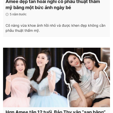
Amee dẹp tan hoài nghi cô phẫu thuật thẩm
mỹ bằng một bức ảnh ngày bé
5 năm trước
Cô nàng vừa khoe ảnh hồi nhỏ và được khen đẹp không cần
phẫu thuật thẩm mỹ.
Hơn Amee tận 12 tuổi, Bảo Thy vẫn “san bằng”