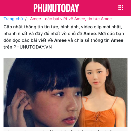
Trang chủ
Amee - các bài viết về Amee, tin tức Amee
Cập nhật thông tin tin tức, hình ảnh, video clip mới nhất,
nhanh nhất và đầy đủ nhất về chủ đề
Amee
. Mời các bạn
đón đọc các bài viết về
Amee
và chia sẻ thông tin
Amee
trên PHUNUTODAY.VN