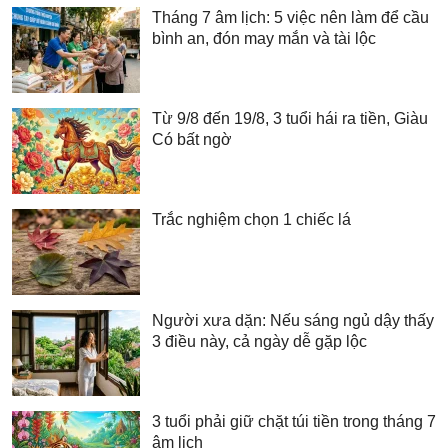
Tháng 7 âm lịch: 5 việc nên làm để cầu
bình an, đón may mắn và tài lộc
Từ 9/8 đến 19/8, 3 tuổi hái ra tiền, Giàu
Có bất ngờ
Trắc nghiệm chọn 1 chiếc lá
Người xưa dặn: Nếu sáng ngủ dậy thấy
3 điều này, cả ngày dễ gặp lộc
3 tuổi phải giữ chặt túi tiền trong tháng 7
âm lịch