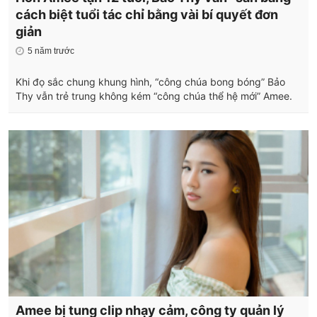
cách biệt tuổi tác chỉ bằng vài bí quyết đơn
giản
5 năm trước
Khi đọ sắc chung khung hình, “công chúa bong bóng” Bảo
Thy vẫn trẻ trung không kém “công chúa thể hệ mới” Amee.
Amee bị tung clip nhạy cảm, công ty quản lý