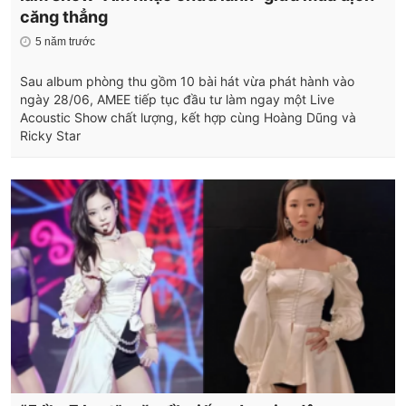
căng thẳng
5 năm trước
Sau album phòng thu gồm 10 bài hát vừa phát hành vào
ngày 28/06, AMEE tiếp tục đầu tư làm ngay một Live
Acoustic Show chất lượng, kết hợp cùng Hoàng Dũng và
Ricky Star