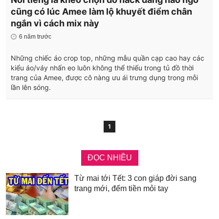
cũng có lúc Amee làm lộ khuyết điểm chân
ngắn vì cách mix này
6 năm trước
Những chiếc áo crop top, những mẫu quần cạp cao hay các
kiểu áo/váy nhấn eo luôn không thể thiếu trong tủ đồ thời
trang của Amee, được cô nàng ưu ái trưng dụng trong mỗi
lần lên sóng.
1
ĐỌC NHIỀU
Từ mai tới Tết: 3 con giáp đời sang
trang mới, đếm tiền mỏi tay