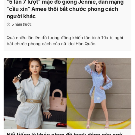
“5 lần 7 lượt” mặc đồ giống Jennie, dân mạng
“cầu xin” Amee thôi bắt chước phong cách
người khác
5 năm trước
Quá nhiều lần lên đồ tương đồng khiến tân binh 10x bị nghi
bắt chước phong cách của nữ idol Hàn Quốc.
Nổi tiếng là khéo chọn đồ hack dáng nào ngờ