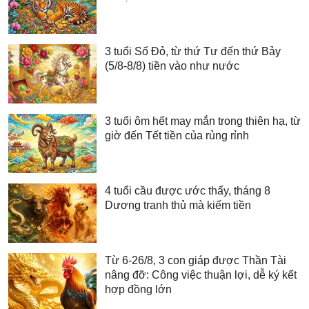
3 tuổi Số Đỏ, từ thứ Tư đến thứ Bảy
(5/8-8/8) tiền vào như nước
3 tuổi ôm hết may mắn trong thiên hạ, từ
giờ đến Tết tiền của rủng rỉnh
4 tuổi cầu được ước thấy, tháng 8
Dương tranh thủ mà kiếm tiền
Từ 6-26/8, 3 con giáp được Thần Tài
nâng đỡ: Công việc thuận lợi, dễ ký kết
hợp đồng lớn