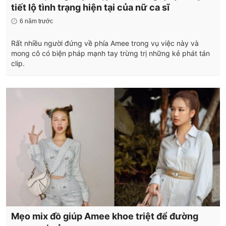
tiết lộ tình trạng hiện tại của nữ ca sĩ
6 năm trước
Rất nhiều người đứng về phía Amee trong vụ việc này và
mong cô có biện pháp mạnh tay trừng trị những kẻ phát tán
clip.
Mẹo mix đồ giúp Amee khoe triệt để đường