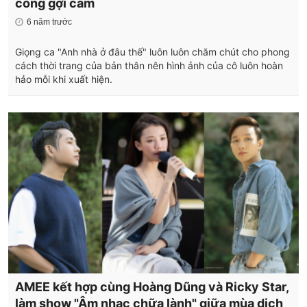
cong gợi cảm
6 năm trước
Giọng ca "Anh nhà ở đâu thế" luôn luôn chăm chút cho phong
cách thời trang của bản thân nên hình ảnh của cô luôn hoàn
hảo mỗi khi xuất hiện.
AMEE kết hợp cùng Hoàng Dũng và Ricky Star,
làm show "Âm nhạc chữa lành" giữa mùa dịch