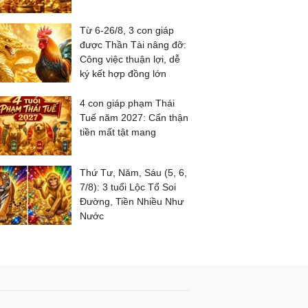
Từ 6-26/8, 3 con giáp
được Thần Tài nâng đỡ:
Công việc thuận lợi, dễ
ký kết hợp đồng lớn
4 con giáp phạm Thái
Tuế năm 2027: Cẩn thận
tiền mất tật mang
Thứ Tư, Năm, Sáu (5, 6,
7/8): 3 tuổi Lộc Tổ Soi
Đường, Tiền Nhiều Như
Nước