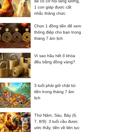
dễ có cơ hội tăng lương,
1 con giáp được cất
nhắc thăng chức
Chọn 1 đồng tiền để xem
thông điệp cho bạn trong
tháng 7 âm lịch
Vì sao hầu hết ổ khóa
đều bằng đồng vàng?
3 tuổi phải giữ chặt túi
tiền trong tháng 7 âm
lịch
Thứ Năm, Sáu, Bảy (6,
7, 8/9): 3 tuổi cầu được
ước thấy, tiền về liên tục