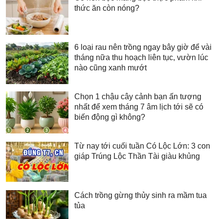
thức ăn còn nóng?
6 loại rau nên trồng ngay bây giờ để vài
tháng nữa thu hoạch liên tục, vườn lúc
nào cũng xanh mướt
Chọn 1 chậu cây cảnh bạn ấn tượng
nhất để xem tháng 7 âm lịch tới sẽ có
biến động gì không?
Từ nay tới cuối tuần Có Lộc Lớn: 3 con
giáp Trúng Lộc Thần Tài giàu khủng
Cách trồng gừng thủy sinh ra mầm tua
tủa