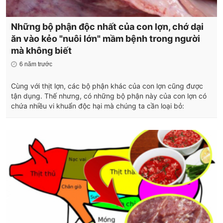
Những bộ phận độc nhất của con lợn, chớ dại
ăn vào kẻo "nuôi lớn" mầm bệnh trong người
mà không biết
6 năm trước
Cùng với thịt lợn, các bộ phận khác của con lợn cũng được
tận dụng. Thế nhưng, có những bộ phận này của con lợn có
chứa nhiều vi khuẩn độc hại mà chúng ta cần loại bỏ: