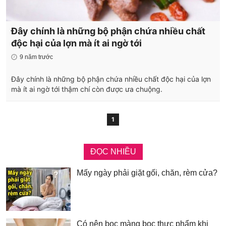
Đây chính là những bộ phận chứa nhiều chất
độc hại của lợn mà ít ai ngờ tới
9 năm trước
Đây chính là những bộ phận chứa nhiều chất độc hại của lợn
mà ít ai ngờ tới thậm chí còn được ưa chuộng.
1
ĐỌC NHIỀU
Mấy ngày phải giặt gối, chăn, rèm cửa?
Có nên bọc màng bọc thực phẩm khi