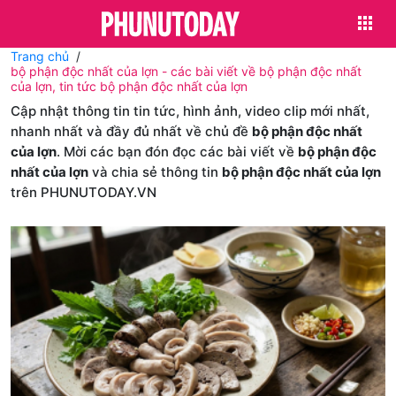
Trang chủ
bộ phận độc nhất của lợn - các bài viết về bộ phận độc nhất
của lợn, tin tức bộ phận độc nhất của lợn
Cập nhật thông tin tin tức, hình ảnh, video clip mới nhất,
nhanh nhất và đầy đủ nhất về chủ đề
bộ phận độc nhất
của lợn
. Mời các bạn đón đọc các bài viết về
bộ phận độc
nhất của lợn
và chia sẻ thông tin
bộ phận độc nhất của lợn
trên PHUNUTODAY.VN