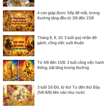
4 con giáp được Sếp để mắt, lương
thưởng tăng đều từ 3/8 đến 15/8
Tháng 8, 9, 10: 3 tuổi quý nhân đỡ
gánh, công việc xuôi thuận
Từ 4/8 đến 15/8: 3 tuổi công việc hanh
thông, bật tăng lương thưởng
3 tuổi Số Đỏ, từ thứ Tư đến thứ Bảy
(5/8-8/8) tiền vào như nước