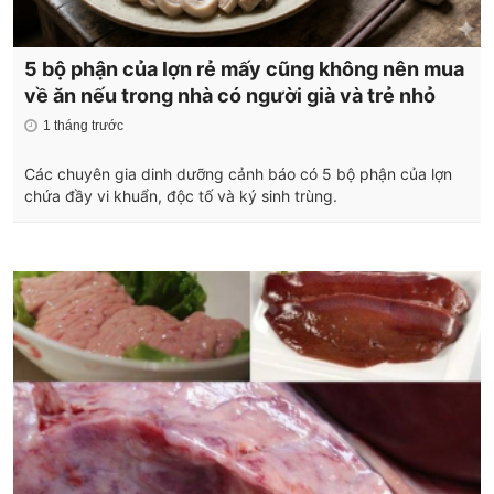
5 bộ phận của lợn rẻ mấy cũng không nên mua
về ăn nếu trong nhà có người già và trẻ nhỏ
1 tháng trước
Các chuyên gia dinh dưỡng cảnh báo có 5 bộ phận của lợn
chứa đầy vi khuẩn, độc tố và ký sinh trùng.