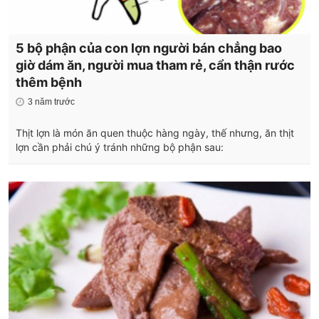
5 bộ phận của con lợn người bán chẳng bao
giờ dám ăn, người mua tham rẻ, cẩn thận rước
thêm bệnh
3 năm trước
Thịt lợn là món ăn quen thuộc hàng ngày, thế nhưng, ăn thịt
lợn cần phải chú ý tránh những bộ phận sau: