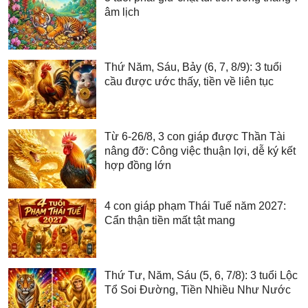
âm lịch
Thứ Năm, Sáu, Bảy (6, 7, 8/9): 3 tuổi
cầu được ước thấy, tiền về liên tục
Từ 6-26/8, 3 con giáp được Thần Tài
nâng đỡ: Công việc thuận lợi, dễ ký kết
hợp đồng lớn
4 con giáp phạm Thái Tuế năm 2027:
Cẩn thận tiền mất tật mang
Thứ Tư, Năm, Sáu (5, 6, 7/8): 3 tuổi Lộc
Tổ Soi Đường, Tiền Nhiều Như Nước