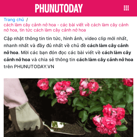
Trang chủ
cách làm cây cảnh nở hoa - các bài viết về cách làm cây cảnh
nở hoa, tin tức cách làm cây cảnh nở hoa
Cập nhật thông tin tin tức, hình ảnh, video clip mới nhất,
nhanh nhất và đầy đủ nhất về chủ đề
cách làm cây cảnh
nở hoa
. Mời các bạn đón đọc các bài viết về
cách làm cây
cảnh nở hoa
và chia sẻ thông tin
cách làm cây cảnh nở hoa
trên PHUNUTODAY.VN