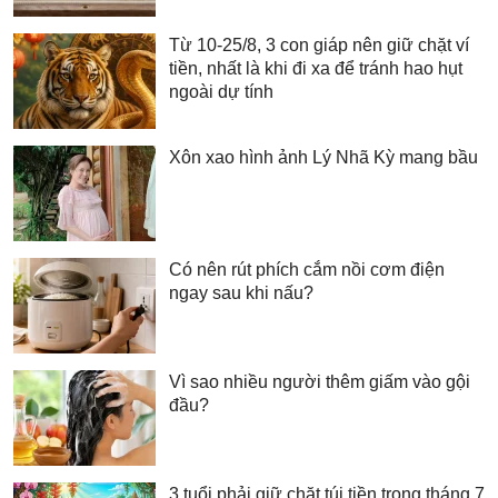
Từ 10-25/8, 3 con giáp nên giữ chặt ví
tiền, nhất là khi đi xa để tránh hao hụt
ngoài dự tính
Xôn xao hình ảnh Lý Nhã Kỳ mang bầu
Có nên rút phích cắm nồi cơm điện
ngay sau khi nấu?
Vì sao nhiều người thêm giấm vào gội
đầu?
3 tuổi phải giữ chặt túi tiền trong tháng 7