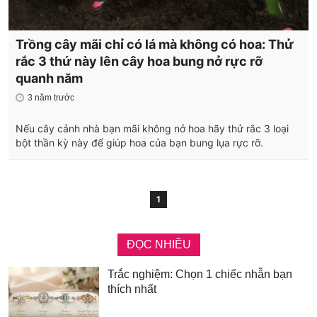
Trồng cây mãi chỉ có lá mà không có hoa: Thử
rắc 3 thứ này lên cây hoa bung nở rực rỡ
quanh năm
3 năm trước
Nếu cây cảnh nhà bạn mãi không nở hoa hãy thử rắc 3 loại
bột thần kỳ này để giúp hoa của bạn bung lụa rực rỡ.
1
ĐỌC NHIỀU
Trắc nghiệm: Chọn 1 chiếc nhẫn bạn
thích nhất