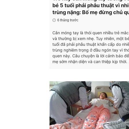
bé 5 tuổi phải phẫu thuật vì n
trùng nặng: Bố mẹ đừng chủ q
6 tháng trước
Cắn móng tay là thói quen nhiều trẻ mắc
và thường bị xem nhẹ. Tuy nhiên, một bé
tuổi đã phải phẫu thuật khẩn cấp do nh
trùng nghiêm trọng ở đầu ngón tay vì thó
quen này. Câu chuyện là lời cảnh báo đ
mẹ sớm nhận diện và can thiệp kịp thời.