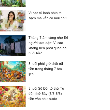
Vì sao tủ lạnh nhìn thì
sạch mà vẫn có mùi hôi?
Tháng 7 âm càng nhớ lời
người xưa dặn: Vì sao
không nên phơi quần áo
buổi tối?
3 tuổi phải giữ chặt túi
tiền trong tháng 7 âm
lịch
3 tuổi Số Đỏ, từ thứ Tư
đến thứ Bảy (5/8-8/8)
tiền vào như nước