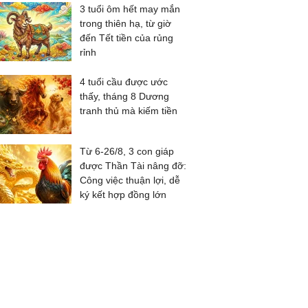
3 tuổi ôm hết may mắn
trong thiên hạ, từ giờ
đến Tết tiền của rủng
rỉnh
4 tuổi cầu được ước
thấy, tháng 8 Dương
tranh thủ mà kiếm tiền
Từ 6-26/8, 3 con giáp
được Thần Tài nâng đỡ:
Công việc thuận lợi, dễ
ký kết hợp đồng lớn