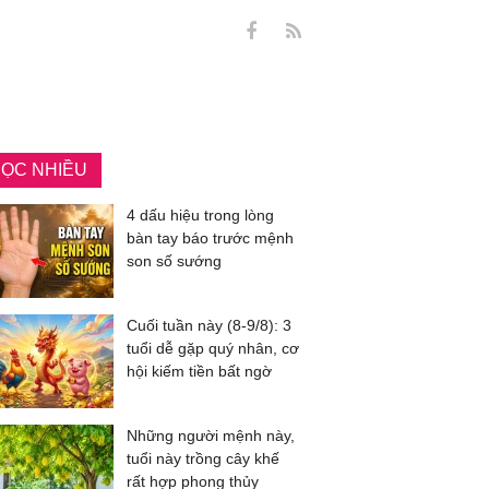
ỌC NHIỀU
4 dấu hiệu trong lòng
bàn tay báo trước mệnh
son số sướng
Cuối tuần này (8-9/8): 3
tuổi dễ gặp quý nhân, cơ
hội kiếm tiền bất ngờ
Những người mệnh này,
tuổi này trồng cây khế
rất hợp phong thủy