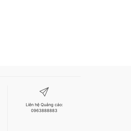
Liên hệ Quảng cáo:
0963888883