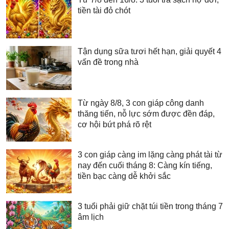
tiền tài đỏ chót
Tận dụng sữa tươi hết hạn, giải quyết 4
vấn đề trong nhà
Từ ngày 8/8, 3 con giáp công danh
thăng tiến, nỗ lực sớm được đền đáp,
cơ hội bứt phá rõ rệt
3 con giáp càng im lặng càng phát tài từ
nay đến cuối tháng 8: Càng kín tiếng,
tiền bạc càng dễ khởi sắc
3 tuổi phải giữ chặt túi tiền trong tháng 7
âm lịch