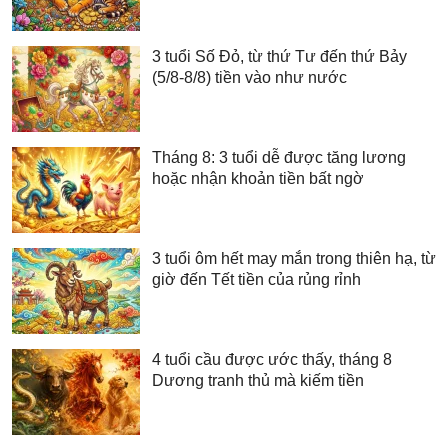
3 tuổi Số Đỏ, từ thứ Tư đến thứ Bảy
(5/8-8/8) tiền vào như nước
Tháng 8: 3 tuổi dễ được tăng lương
hoặc nhận khoản tiền bất ngờ
3 tuổi ôm hết may mắn trong thiên hạ, từ
giờ đến Tết tiền của rủng rỉnh
4 tuổi cầu được ước thấy, tháng 8
Dương tranh thủ mà kiếm tiền