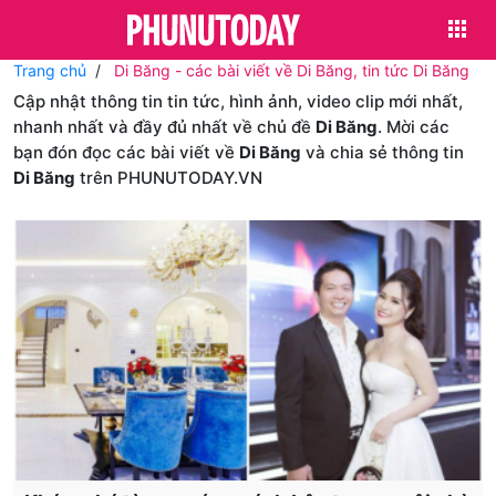
Trang chủ
Di Băng - các bài viết về Di Băng, tin tức Di Băng
Cập nhật thông tin tin tức, hình ảnh, video clip mới nhất,
nhanh nhất và đầy đủ nhất về chủ đề
Di Băng
. Mời các
bạn đón đọc các bài viết về
Di Băng
và chia sẻ thông tin
Di Băng
trên PHUNUTODAY.VN