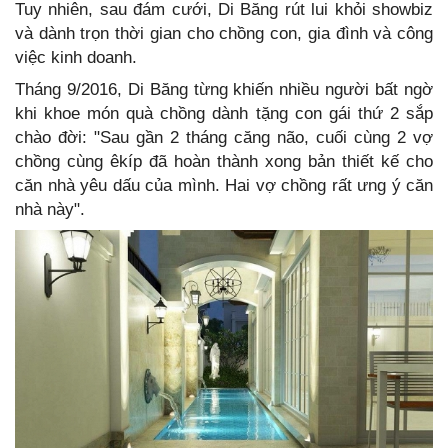
Tuy nhiên, sau đám cưới, Di Băng rút lui khỏi showbiz
và dành trọn thời gian cho chồng con, gia đình và công
việc kinh doanh.
Tháng 9/2016, Di Băng từng khiến nhiều người bất ngờ
khi khoe món quà chồng dành tặng con gái thứ 2 sắp
chào đời: "Sau gần 2 tháng căng não, cuối cùng 2 vợ
chồng cùng êkíp đã hoàn thành xong bản thiết kế cho
căn nhà yêu dấu của mình. Hai vợ chồng rất ưng ý căn
nhà này".