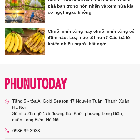
phá bạn trong hôn nhân và xem nửa kia
có ngọt ngào không
Chuối chín vàng hay chuối chín vàng có
đốm nâu: Loại nào tốt hơn? Câu trả lời
khiến nhiều người bất ngờ
Tầng 5 - tòa A, Gold Season 47 Nguyễn Tuân, Thanh Xuân,
Hà Nội
Số nhà 2B ngõ 175 đường Bát Khối, phường Long Biên,
quận Long Biên, Hà Nội
0936 99 3933