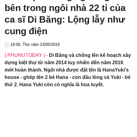
bên trong ngôi nhà 22 tỉ của
ca sĩ Di Băng: Lộng lẫy như
cung điện
19:00, Thứ năm 23/05/2019
( PHUNUTODAY )
-
Di Băng và chồng lên kế hoạch xây
dựng biệt thự từ năm 2014 tuy nhiên đến năm 2016
mới hoàn thành. Ngôi nhà được đặt tên là HanaYuki's
house - ghép tên 2 bé Hana - con đầu lòng và Yuki - bé
thứ 2. Hana Yuki còn có nghĩa là hoa tuyết.