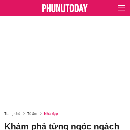
Trang chủ
Tổ ấm
Nhà đẹp
Khám phá từng ngóc ngách