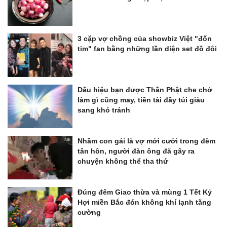
3 cặp vợ chồng của showbiz Việt "đốn
tim" fan bằng những lần diện set đồ đôi
Dấu hiệu bạn được Thần Phật che chở
làm gì cũng may, tiền tài đầy túi giàu
sang khó tránh
Nhầm con gái là vợ mới cưới trong đêm
tân hôn, người đàn ông đã gây ra
chuyện không thể tha thứ
Đúng đêm Giao thừa và mùng 1 Tết Kỷ
Hợi miền Bắc đón không khí lạnh tăng
cường