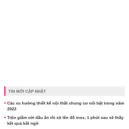
TIN MỚI CẬP NHẬT
Các xu hướng thiết kế nội thất chung cư nổi bật trong năm
2022
Trộn giấm với dầu ăn rồi xịt lên đồ inox, 1 phút sau sẽ thấy
kết quả bất ngờ