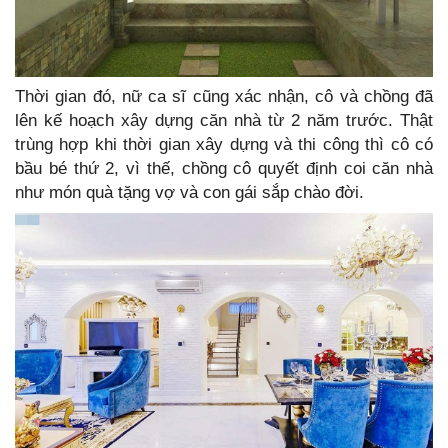
Thời gian đó, nữ ca sĩ cũng xác nhận, cô và chồng đã
lên kế hoạch xây dựng căn nhà từ 2 năm trước. Thật
trùng hợp khi thời gian xây dựng và thi công thì cô có
bầu bé thứ 2, vì thế, chồng cô quyết định coi căn nhà
như món quà tặng vợ và con gái sắp chào đời.