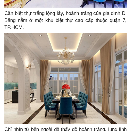
Căn biệt thự trắng lộng lẫy, hoành tráng của gia đình Di
Băng nằm ở một khu biệt thự cao cấp thuộc quận 7,
TP.HCM.
Chỉ nhìn từ bên ngoài đã thấy độ hoành tráng, lung linh