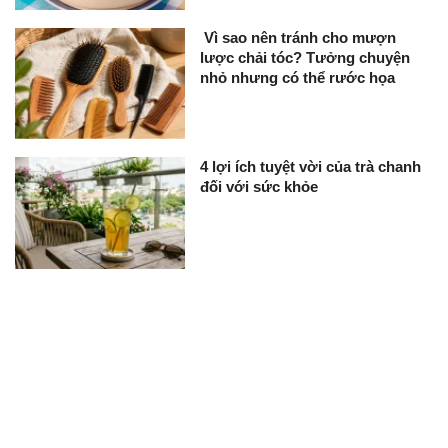
Vì sao nên tránh cho mượn
lược chải tóc? Tưởng chuyện
nhỏ nhưng có thể rước họa
4 lợi ích tuyệt vời của trà chanh
đối với sức khỏe