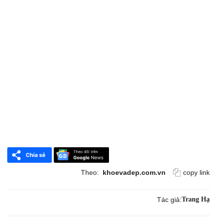
Theo:
khoevadep.com.vn
copy link
Tác giả:
Trang Hạ