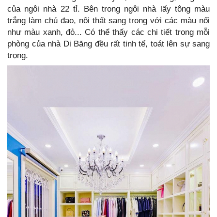
của ngôi nhà 22 tỉ. Bên trong ngôi nhà lấy tông màu
trắng làm chủ đạo, nội thất sang trọng với các màu nổi
như màu xanh, đỏ... Có thể thấy các chi tiết trong mỗi
phòng của nhà Di Băng đều rất tinh tế, toát lên sự sang
trọng.