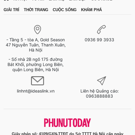
GIẢI TRÍ
THỜI TRANG
CUỘC SỐNG
KHÁM PHÁ
- Tầng 5 - tòa A, Gold Season
0936 99 3933
47 Nguyễn Tuân, Thanh Xuân,
Hà Nội
- Số nhà 2B ngõ 175 đường
Bát Khối, phường Long Biên,
quận Long Biên, Hà Nội
linhnt@ideaslink.vn
Liên hệ Quảng cáo:
0963888883
Giấy phép số: 4109/GXN-TTĐT do Sở TTTT Hà Nội cấp ngày