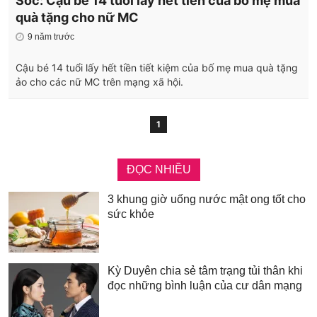
Sốc: Cậu bé 14 tuổi lấy hết tiền của bố mẹ mua
quà tặng cho nữ MC
9 năm trước
Cậu bé 14 tuổi lấy hết tiền tiết kiệm của bố mẹ mua quà tặng
ảo cho các nữ MC trên mạng xã hội.
1
ĐỌC NHIỀU
3 khung giờ uống nước mật ong tốt cho
sức khỏe
Kỳ Duyên chia sẻ tâm trạng tủi thân khi
đọc những bình luận của cư dân mạng