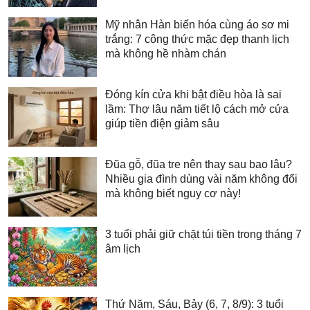
Mỹ nhân Hàn biến hóa cùng áo sơ mi
trắng: 7 công thức mặc đẹp thanh lịch
mà không hề nhàm chán
Đóng kín cửa khi bật điều hòa là sai
lầm: Thợ lâu năm tiết lộ cách mở cửa
giúp tiền điện giảm sâu
Đũa gỗ, đũa tre nên thay sau bao lâu?
Nhiều gia đình dùng vài năm không đổi
mà không biết nguy cơ này!
3 tuổi phải giữ chặt túi tiền trong tháng 7
âm lịch
Thứ Năm, Sáu, Bảy (6, 7, 8/9): 3 tuổi