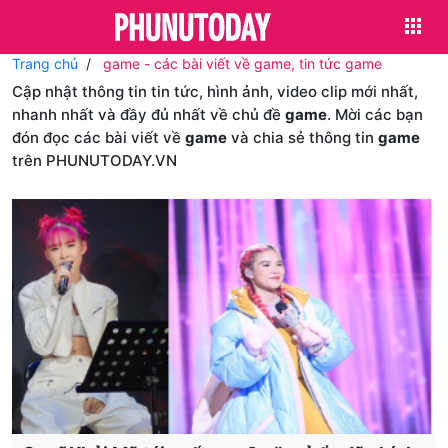
Trang chủ
game - các bài viết về game, tin tức game
Cập nhật thông tin tin tức, hình ảnh, video clip mới nhất,
nhanh nhất và đầy đủ nhất về chủ đề
game
. Mời các bạn
đón đọc các bài viết về
game
và chia sẻ thông tin
game
trên PHUNUTODAY.VN