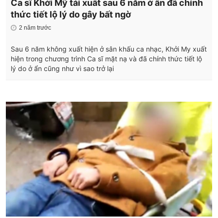
Ca sĩ Khởi Mỹ tái xuất sau 6 năm ở ẩn đã chính
thức tiết lộ lý do gây bất ngờ
2 năm trước
Sau 6 năm không xuất hiện ở sân khấu ca nhạc, Khởi My xuất
hiện trong chương trình Ca sĩ mặt nạ và đã chính thức tiết lộ
lý do ở ẩn cũng như vì sao trở lại