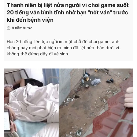
Thanh niên bị liệt nửa người vì chơi game suốt
20 tiếng vẫn bình tĩnh nhờ bạn "nốt ván" trước
khi đến bệnh viện
8 năm trước
Hơn 20 tiếng liên tục ngồi im một chỗ để chơi game, anh
chàng này mới phát hiện ra mình đã liệt nửa thân dưới vì...
không thể đứng dậy đi vệ sinh.