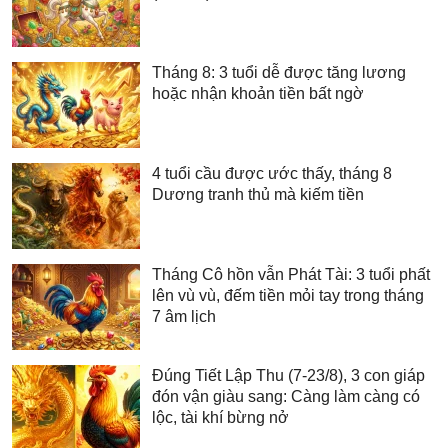
Tháng 8: 3 tuổi dễ được tăng lương
hoặc nhận khoản tiền bất ngờ
4 tuổi cầu được ước thấy, tháng 8
Dương tranh thủ mà kiếm tiền
Tháng Cô hồn vẫn Phát Tài: 3 tuổi phất
lên vù vù, đếm tiền mỏi tay trong tháng
7 âm lịch
Đúng Tiết Lập Thu (7-23/8), 3 con giáp
đón vận giàu sang: Càng làm càng có
lộc, tài khí bừng nở