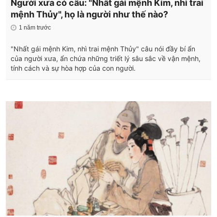
Người xưa có câu: "Nhất gái mệnh Kim, nhì trai
mệnh Thủy", họ là người như thế nào?
1 năm trước
"Nhất gái mệnh Kim, nhì trai mệnh Thủy" câu nói đầy bí ẩn
của người xưa, ẩn chứa những triết lý sâu sắc về vận mệnh,
tính cách và sự hòa hợp của con người.