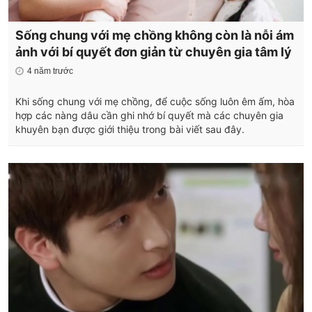
Sống chung với mẹ chồng không còn là nỗi ám
ảnh với bí quyết đơn giản từ chuyên gia tâm lý
4 năm trước
Khi sống chung với mẹ chồng, để cuộc sống luôn êm ấm, hòa
hợp các nàng dâu cần ghi nhớ bí quyết mà các chuyên gia
khuyên bạn được giới thiệu trong bài viết sau đây.