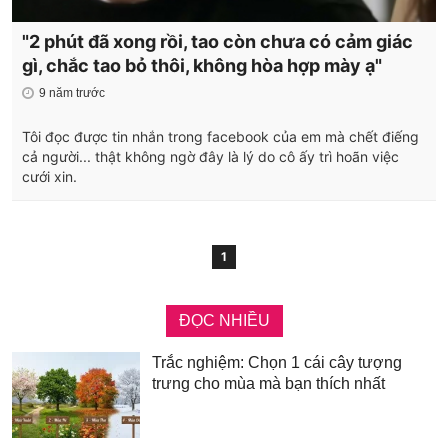
"2 phút đã xong rồi, tao còn chưa có cảm giác
gì, chắc tao bỏ thôi, không hòa hợp mày ạ"
9 năm trước
Tôi đọc được tin nhắn trong facebook của em mà chết điếng
cả người... thật không ngờ đây là lý do cô ấy trì hoãn việc
cưới xin.
1
ĐỌC NHIỀU
Trắc nghiệm: Chọn 1 cái cây tượng
trưng cho mùa mà bạn thích nhất