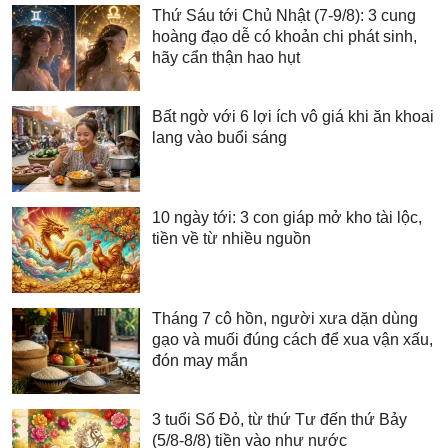
Thứ Sáu tới Chủ Nhật (7-9/8): 3 cung
hoàng đạo dễ có khoản chi phát sinh,
hãy cẩn thận hao hụt
Bất ngờ với 6 lợi ích vô giá khi ăn khoai
lang vào buổi sáng
10 ngày tới: 3 con giáp mở kho tài lộc,
tiền về từ nhiều nguồn
Tháng 7 cô hồn, người xưa dặn dùng
gạo và muối đúng cách để xua vận xấu,
đón may mắn
3 tuổi Số Đỏ, từ thứ Tư đến thứ Bảy
(5/8-8/8) tiền vào như nước