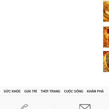
SỨC KHỎE
GIẢI TRÍ
THỜI TRANG
CUỘC SỐNG
KHÁM PHÁ