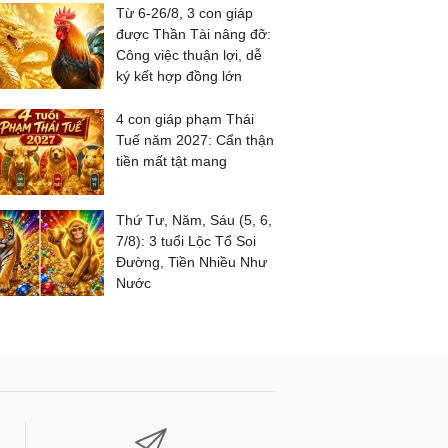
Từ 6-26/8, 3 con giáp
được Thần Tài nâng đỡ:
Công việc thuận lợi, dễ
ký kết hợp đồng lớn
4 con giáp phạm Thái
Tuế năm 2027: Cẩn thận
tiền mất tật mang
Thứ Tư, Năm, Sáu (5, 6,
7/8): 3 tuổi Lộc Tổ Soi
Đường, Tiền Nhiều Như
Nước