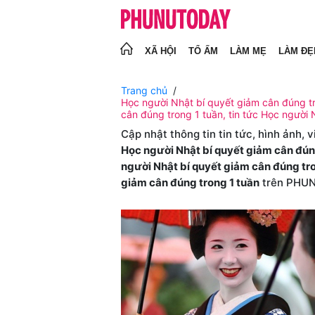
XÃ HỘI
TỔ ẤM
LÀM MẸ
LÀM ĐẸ
Trang chủ
Học người Nhật bí quyết giảm cân đúng tr
cân đúng trong 1 tuần, tin tức Học người 
Cập nhật thông tin tin tức, hình ảnh, 
Học người Nhật bí quyết giảm cân đún
người Nhật bí quyết giảm cân đúng tro
giảm cân đúng trong 1 tuần
trên PHU