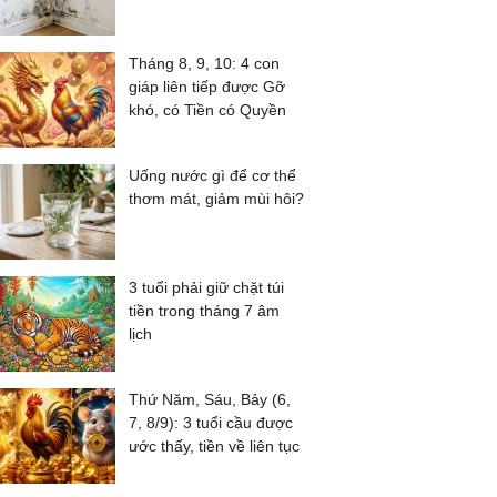
Tháng 8, 9, 10: 4 con
giáp liên tiếp được Gỡ
khó, có Tiền có Quyền
Uống nước gì để cơ thể
thơm mát, giảm mùi hôi?
3 tuổi phải giữ chặt túi
tiền trong tháng 7 âm
lịch
Thứ Năm, Sáu, Bảy (6,
7, 8/9): 3 tuổi cầu được
ước thấy, tiền về liên tục