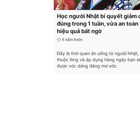
Học người Nhật bí quyết giảm 
đúng trong 1 tuần, vừa an toàn
hiệu quả bất ngờ
6 năm trước
Đây là thói quen ăn uống từ người Nhật,
thuộc lòng và áp dụng hàng ngày bạn s
được vóc dáng đáng mơ ước.