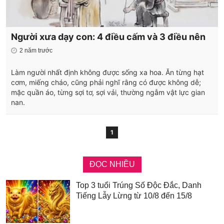
Người xưa dạy con: 4 điều cấm và 3 điều nên
2 năm trước
Làm người nhất định không được sống xa hoa. Ăn từng hạt
cơm, miếng cháo, cũng phải nghĩ rằng có được không dễ;
mặc quần áo, từng sợi tơ, sợi vải, thường ngẫm vật lực gian
nan.
1
ĐỌC NHIỀU
Top 3 tuổi Trúng Số Độc Đắc, Danh
Tiếng Lẫy Lừng từ 10/8 đến 15/8