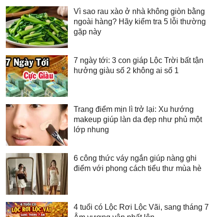
Vì sao rau xào ở nhà không giòn bằng
ngoài hàng? Hãy kiểm tra 5 lỗi thường
gặp này
7 ngày tới: 3 con giáp Lộc Trời bất tận
hưởng giàu số 2 không ai số 1
Trang điểm mịn lì trở lại: Xu hướng
makeup giúp làn da đẹp như phủ một
lớp nhung
6 công thức váy ngắn giúp nàng ghi
điểm với phong cách tiểu thư mùa hè
4 tuổi có Lộc Rơi Lộc Vãi, sang tháng 7