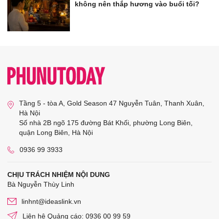
không nên thắp hương vào buổi tối?
Tầng 5 - tòa A, Gold Season 47 Nguyễn Tuân, Thanh Xuân,
Hà Nội
Số nhà 2B ngõ 175 đường Bát Khối, phường Long Biên,
quận Long Biên, Hà Nội
0936 99 3933
CHỊU TRÁCH NHIỆM NỘI DUNG
Bà Nguyễn Thùy Linh
linhnt@ideaslink.vn
Liên hệ Quảng cáo: 0936 00 99 59