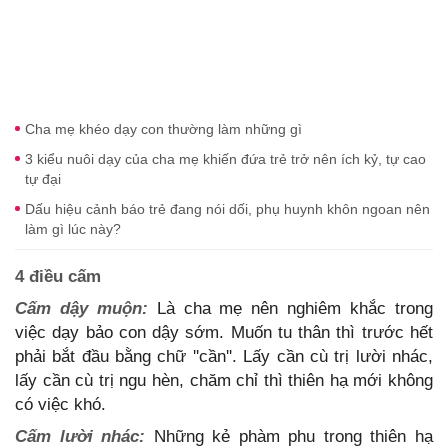
Cha mẹ khéo dạy con thường làm những gì
3 kiểu nuôi dạy của cha mẹ khiến đứa trẻ trở nên ích kỷ, tự cao
tự đại
Dấu hiệu cảnh báo trẻ đang nói dối, phụ huynh khôn ngoan nên
làm gì lúc này?
4 điều cấm
Cấm dậy muộn:
Là cha mẹ nên nghiêm khắc trong
việc dạy bảo con dậy sớm. Muốn tu thân thì trước hết
phải bắt đầu bằng chữ ''cần''. Lấy cần cù trị lười nhác,
lấy cần cù trị ngu hèn, chăm chỉ thì thiên hạ mới không
có việc khó.
Cấm lười nhác:
Những kẻ phàm phu trong thiên hạ