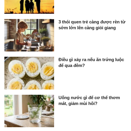
3 thói quen trẻ càng được rèn từ
sớm lớn lên càng giỏi giang
Điều gì xảy ra nếu ăn trứng luộc
để qua đêm?
Uống nước gì để cơ thể thơm
mát, giảm mùi hôi?