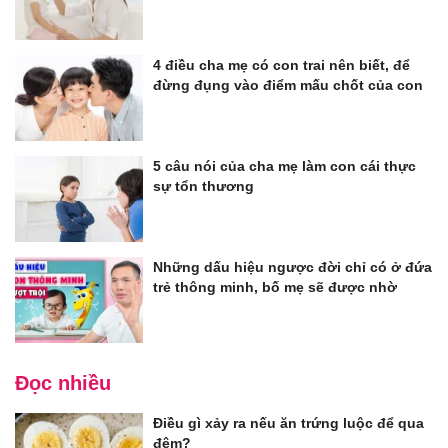
4 điều cha mẹ có con trai nên biết, để
đừng đụng vào điểm mấu chốt của con
5 câu nói của cha mẹ làm con cái thực
sự tổn thương
Những dấu hiệu ngược đời chỉ có ở đứa
trẻ thông minh, bố mẹ sẽ được nhờ
Đọc nhiều
Điều gì xảy ra nếu ăn trứng luộc để qua
đêm?