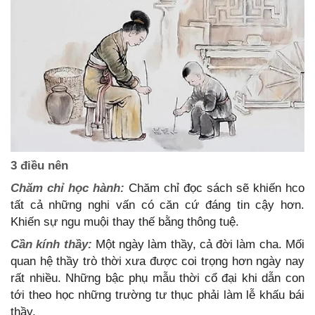
3 điều nên
Chăm chỉ học hành:
Chăm chỉ đọc sách sẽ khiến hco
tất cả những nghi vấn có căn cứ đáng tin cậy hơn.
Khiến sự ngu muội thay thế bằng thông tuệ.
Cần kính thầy:
Một ngày làm thầy, cả đời làm cha. Mối
quan hệ thầy trò thời xưa được coi trọng hơn ngày nay
rất nhiều. Những bậc phụ mẫu thời cổ đại khi dẫn con
tới theo học những trường tư thục phải làm lễ khấu bái
thầy.