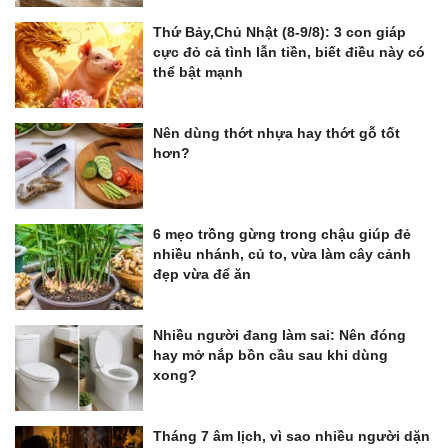
Thứ Bảy,Chủ Nhật (8-9/8): 3 con giáp
cực đỏ cả tình lẫn tiền, biết điều này có
thể bật mạnh
Nên dùng thớt nhựa hay thớt gỗ tốt
hơn?
6 mẹo trồng gừng trong chậu giúp đẻ
nhiều nhánh, củ to, vừa làm cây cảnh
đẹp vừa để ăn
Nhiều người đang làm sai: Nên đóng
hay mở nắp bồn cầu sau khi dùng
xong?
Tháng 7 âm lịch, vì sao nhiều người dặn