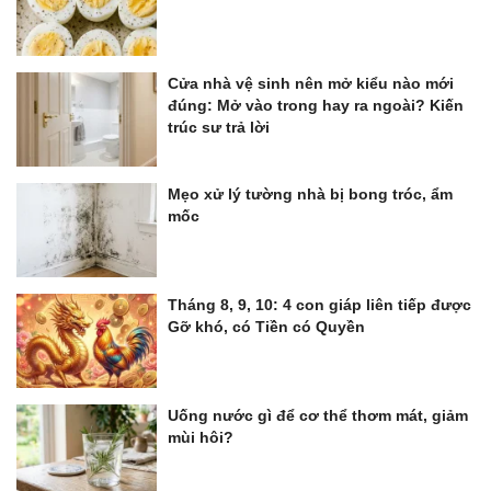
Cửa nhà vệ sinh nên mở kiểu nào mới
đúng: Mở vào trong hay ra ngoài? Kiến
trúc sư trả lời
Mẹo xử lý tường nhà bị bong tróc, ẩm
mốc
Tháng 8, 9, 10: 4 con giáp liên tiếp được
Gỡ khó, có Tiền có Quyền
Uống nước gì để cơ thể thơm mát, giảm
mùi hôi?