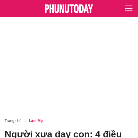
Trang chủ
Làm Mẹ
Người xưa dạy con: 4 điều