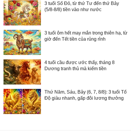
3 tuổi Số Đỏ, từ thứ Tư đến thứ Bảy
(5/8-8/8) tiền vào như nước
3 tuổi ôm hết may mắn trong thiên hạ, từ
giờ đến Tết tiền của rủng rỉnh
4 tuổi cầu được ước thấy, tháng 8
Dương tranh thủ mà kiếm tiền
Thứ Năm, Sáu, Bảy (6, 7, 8/8): 3 tuổi Tổ
Độ giàu nhanh, gấp đôi lương thưởng