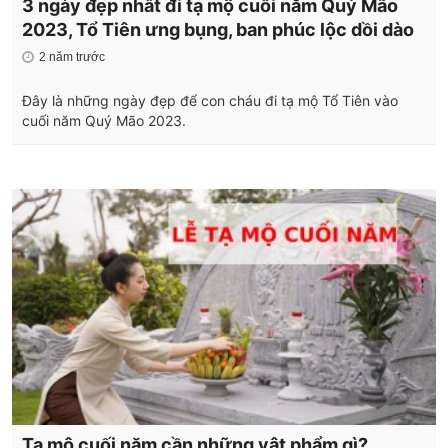
3 ngày đẹp nhất đi tạ mộ cuối năm Quý Mão
2023, Tổ Tiên ưng bụng, ban phúc lộc dồi dào
2 năm trước
Đây là những ngày đẹp để con cháu đi tạ mộ Tổ Tiên vào
cuối năm Quý Mão 2023.
Tạ mộ cuối năm cần những vật phẩm gì?