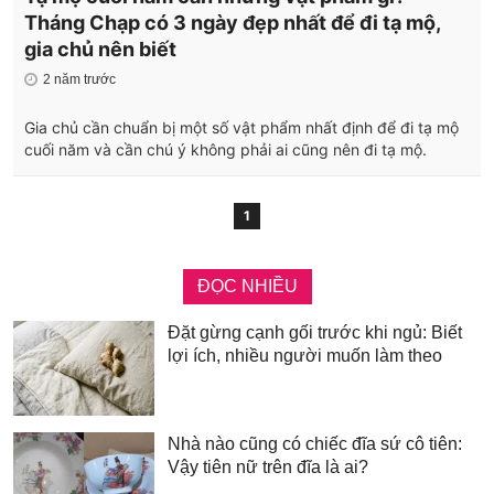
Tháng Chạp có 3 ngày đẹp nhất để đi tạ mộ,
gia chủ nên biết
2 năm trước
Gia chủ cần chuẩn bị một số vật phẩm nhất định để đi tạ mộ
cuối năm và cần chú ý không phải ai cũng nên đi tạ mộ.
1
ĐỌC NHIỀU
Đặt gừng cạnh gối trước khi ngủ: Biết
lợi ích, nhiều người muốn làm theo
Nhà nào cũng có chiếc đĩa sứ cô tiên:
Vậy tiên nữ trên đĩa là ai?