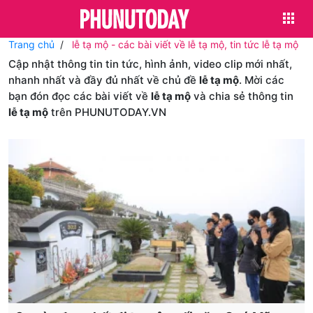
Trang chủ
lễ tạ mộ - các bài viết về lễ tạ mộ, tin tức lễ tạ mộ
Cập nhật thông tin tin tức, hình ảnh, video clip mới nhất,
nhanh nhất và đầy đủ nhất về chủ đề
lễ tạ mộ
. Mời các
bạn đón đọc các bài viết về
lễ tạ mộ
và chia sẻ thông tin
lễ tạ mộ
trên PHUNUTODAY.VN