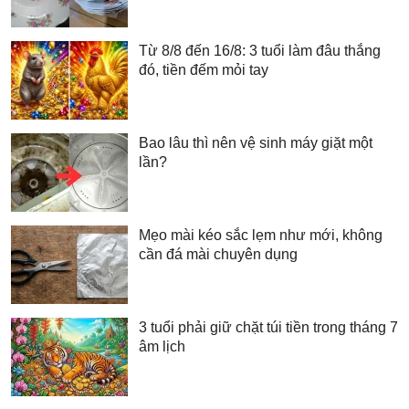
Từ 8/8 đến 16/8: 3 tuổi làm đâu thắng
đó, tiền đếm mỏi tay
Bao lâu thì nên vệ sinh máy giặt một
lần?
Mẹo mài kéo sắc lẹm như mới, không
cần đá mài chuyên dụng
3 tuổi phải giữ chặt túi tiền trong tháng 7
âm lịch