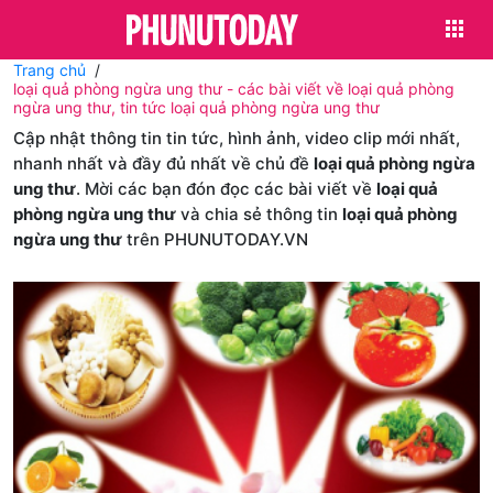
Trang chủ
loại quả phòng ngừa ung thư - các bài viết về loại quả phòng
ngừa ung thư, tin tức loại quả phòng ngừa ung thư
Cập nhật thông tin tin tức, hình ảnh, video clip mới nhất,
nhanh nhất và đầy đủ nhất về chủ đề
loại quả phòng ngừa
ung thư
. Mời các bạn đón đọc các bài viết về
loại quả
phòng ngừa ung thư
và chia sẻ thông tin
loại quả phòng
ngừa ung thư
trên PHUNUTODAY.VN