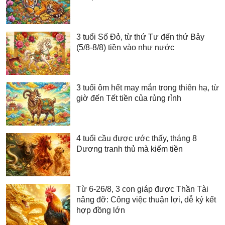
3 tuổi Số Đỏ, từ thứ Tư đến thứ Bảy
(5/8-8/8) tiền vào như nước
3 tuổi ôm hết may mắn trong thiên hạ, từ
giờ đến Tết tiền của rủng rỉnh
4 tuổi cầu được ước thấy, tháng 8
Dương tranh thủ mà kiếm tiền
Từ 6-26/8, 3 con giáp được Thần Tài
nâng đỡ: Công việc thuận lợi, dễ ký kết
hợp đồng lớn