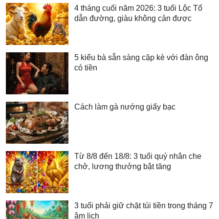
4 tháng cuối năm 2026: 3 tuổi Lộc Tổ
dẫn đường, giàu không cản được
5 kiểu bà sẵn sàng cặp kè với đàn ông
có tiền
Cách làm gà nướng giấy bạc
Từ 8/8 đến 18/8: 3 tuổi quý nhân che
chở, lương thưởng bật tăng
3 tuổi phải giữ chặt túi tiền trong tháng 7
âm lịch