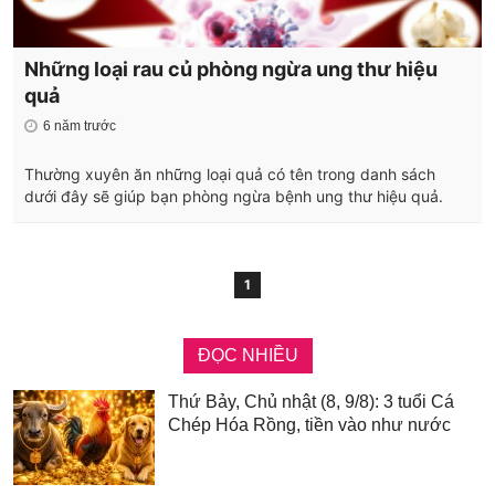
Những loại rau củ phòng ngừa ung thư hiệu
quả
6 năm trước
Thường xuyên ăn những loại quả có tên trong danh sách
dưới đây sẽ giúp bạn phòng ngừa bệnh ung thư hiệu quả.
1
ĐỌC NHIỀU
Thứ Bảy, Chủ nhật (8, 9/8): 3 tuổi Cá
Chép Hóa Rồng, tiền vào như nước