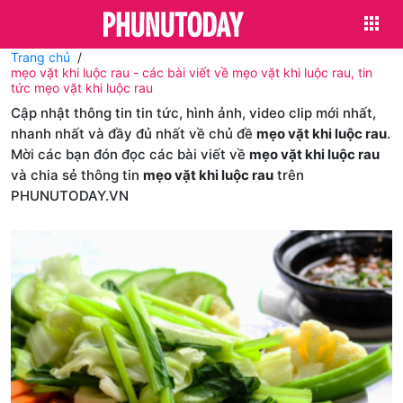
Trang chủ
mẹo vặt khi luộc rau - các bài viết về mẹo vặt khi luộc rau, tin
tức mẹo vặt khi luộc rau
Cập nhật thông tin tin tức, hình ảnh, video clip mới nhất,
nhanh nhất và đầy đủ nhất về chủ đề
mẹo vặt khi luộc rau
.
Mời các bạn đón đọc các bài viết về
mẹo vặt khi luộc rau
và chia sẻ thông tin
mẹo vặt khi luộc rau
trên
PHUNUTODAY.VN