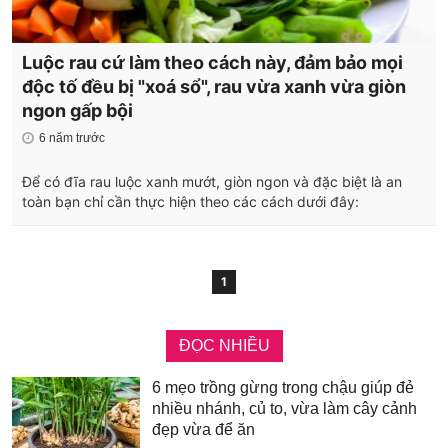
Luộc rau cứ làm theo cách này, đảm bảo mọi
độc tố đều bị "xoá sổ", rau vừa xanh vừa giòn
ngon gấp bội
6 năm trước
Để có đĩa rau luộc xanh mướt, giòn ngon và đặc biệt là an
toàn bạn chỉ cần thực hiện theo các cách dưới đây:
1
ĐỌC NHIỀU
6 mẹo trồng gừng trong chậu giúp đẻ
nhiều nhánh, củ to, vừa làm cây cảnh
đẹp vừa để ăn