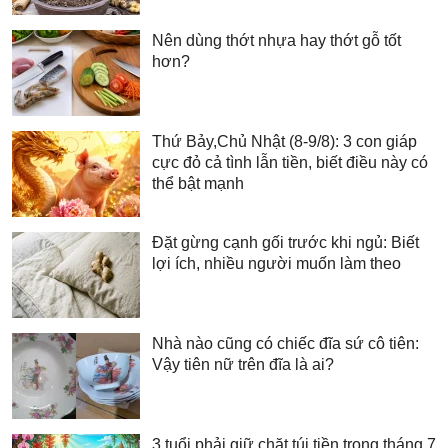
Nên dùng thớt nhựa hay thớt gỗ tốt
hơn?
Thứ Bảy,Chủ Nhật (8-9/8): 3 con giáp
cực đỏ cả tình lẫn tiền, biết điều này có
thể bật mạnh
Đặt gừng cạnh gối trước khi ngủ: Biết
lợi ích, nhiều người muốn làm theo
Nhà nào cũng có chiếc đĩa sứ cô tiên:
Vậy tiên nữ trên đĩa là ai?
3 tuổi phải giữ chặt túi tiền trong tháng 7