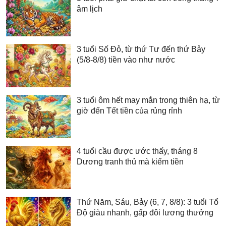
âm lịch
3 tuổi Số Đỏ, từ thứ Tư đến thứ Bảy
(5/8-8/8) tiền vào như nước
3 tuổi ôm hết may mắn trong thiên hạ, từ
giờ đến Tết tiền của rủng rỉnh
4 tuổi cầu được ước thấy, tháng 8
Dương tranh thủ mà kiếm tiền
Thứ Năm, Sáu, Bảy (6, 7, 8/8): 3 tuổi Tổ
Độ giàu nhanh, gấp đôi lương thưởng