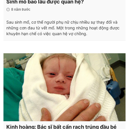
Sinh mổ bao lâu được quan hệ?
8 năm trước
Sau sinh mổ, cơ thể người phụ nữ chịu nhiều sự thay đổi và
những cơn đau từ vết mổ. Một trong những hoạt động được
khuyên hạn chế có việc quan hệ vợ chồng.
Kinh hoàng: Bác sĩ bất cẩn rạch trúng đầu bé