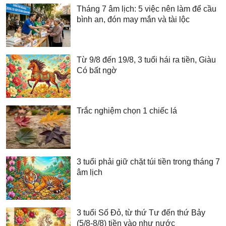
Tháng 7 âm lịch: 5 việc nên làm để cầu
bình an, đón may mắn và tài lộc
Từ 9/8 đến 19/8, 3 tuổi hái ra tiền, Giàu
Có bất ngờ
Trắc nghiệm chọn 1 chiếc lá
3 tuổi phải giữ chặt túi tiền trong tháng 7
âm lịch
3 tuổi Số Đỏ, từ thứ Tư đến thứ Bảy
(5/8-8/8) tiền vào như nước