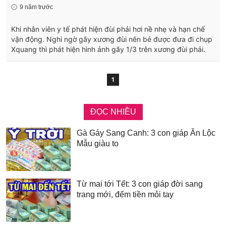
9 năm trước
Khi nhân viên y tế phát hiện đùi phải hơi nề nhẹ và hạn chế
vận động. Nghi ngờ gãy xương đùi nên bé được đưa đi chụp
Xquang thì phát hiện hình ảnh gãy 1/3 trên xương đùi phải.
1
ĐỌC NHIỀU
Gà Gáy Sang Canh: 3 con giáp Ăn Lộc
Mẫu giàu to
Từ mai tới Tết: 3 con giáp đời sang
trang mới, đếm tiền mỏi tay