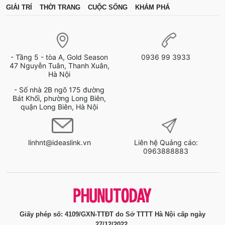
GIẢI TRÍ
THỜI TRANG
CUỘC SỐNG
KHÁM PHÁ
- Tầng 5 - tòa A, Gold Season
0936 99 3933
47 Nguyễn Tuân, Thanh Xuân,
Hà Nội
- Số nhà 2B ngõ 175 đường
Bát Khối, phường Long Biên,
quận Long Biên, Hà Nội
linhnt@ideaslink.vn
Liên hệ Quảng cáo:
0963888883
Giấy phép số: 4109/GXN-TTĐT do Sở TTTT Hà Nội cấp ngày
27/12/2022.