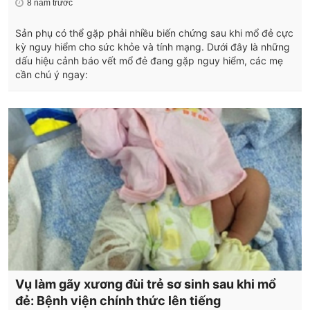
8 năm trước
Sản phụ có thể gặp phải nhiều biến chứng sau khi mổ đẻ cực
kỳ nguy hiểm cho sức khỏe và tính mạng. Dưới đây là những
dấu hiệu cảnh báo vết mổ đẻ đang gặp nguy hiểm, các mẹ
cần chú ý ngay:
Vụ làm gãy xương đùi trẻ sơ sinh sau khi mổ
đẻ: Bệnh viện chính thức lên tiếng