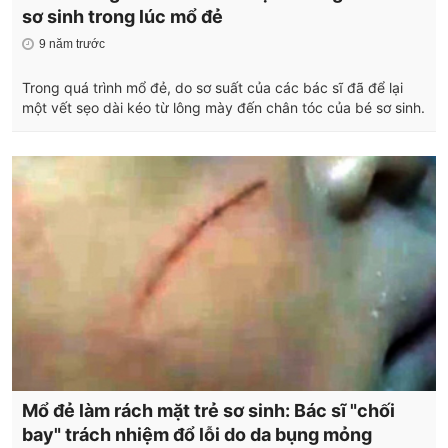
sơ sinh trong lúc mổ đẻ
9 năm trước
Trong quá trình mổ đẻ, do sơ suất của các bác sĩ đã để lại
một vết sẹo dài kéo từ lông mày đến chân tóc của bé sơ sinh.
Mổ đẻ làm rách mặt trẻ sơ sinh: Bác sĩ "chối
bay" trách nhiệm đổ lỗi do da bụng mỏng