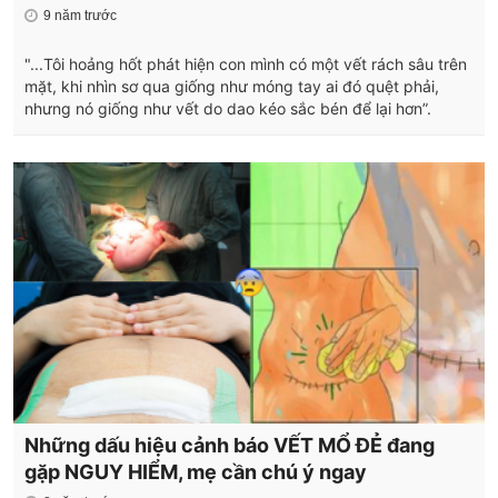
9 năm trước
"...Tôi hoảng hốt phát hiện con mình có một vết rách sâu trên
mặt, khi nhìn sơ qua giống như móng tay ai đó quệt phải,
nhưng nó giống như vết do dao kéo sắc bén để lại hơn”.
Những dấu hiệu cảnh báo VẾT MỔ ĐẺ đang
gặp NGUY HIỂM, mẹ cần chú ý ngay