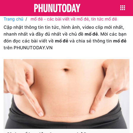
Trang chủ
mổ đẻ - các bài viết về mổ đẻ, tin tức mổ đẻ
Cập nhật thông tin tin tức, hình ảnh, video clip mới nhất,
nhanh nhất và đầy đủ nhất về chủ đề
mổ đẻ
. Mời các bạn
đón đọc các bài viết về
mổ đẻ
và chia sẻ thông tin
mổ đẻ
trên PHUNUTODAY.VN