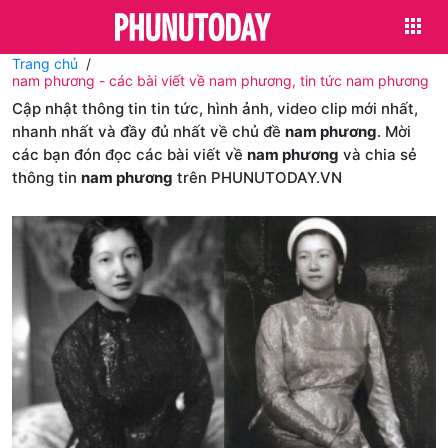
Trang chủ
nam phương - các bài viết về nam phương, tin tức nam phương
Cập nhật thông tin tin tức, hình ảnh, video clip mới nhất,
nhanh nhất và đầy đủ nhất về chủ đề
nam phương
. Mời
các bạn đón đọc các bài viết về
nam phương
và chia sẻ
thông tin
nam phương
trên PHUNUTODAY.VN