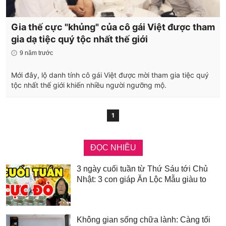
Gia thế cực "khủng" của cô gái Việt được tham
gia dạ tiệc quý tộc nhất thế giới
9 năm trước
Mới đây, lộ danh tính cô gái Việt được mời tham gia tiệc quý
tộc nhất thế giới khiến nhiều người ngưỡng mộ.
1
ĐỌC NHIỀU
3 ngày cuối tuần từ Thứ Sáu tới Chủ
Nhật: 3 con giáp Ăn Lộc Mẫu giàu to
Không gian sống chữa lành: Càng tối