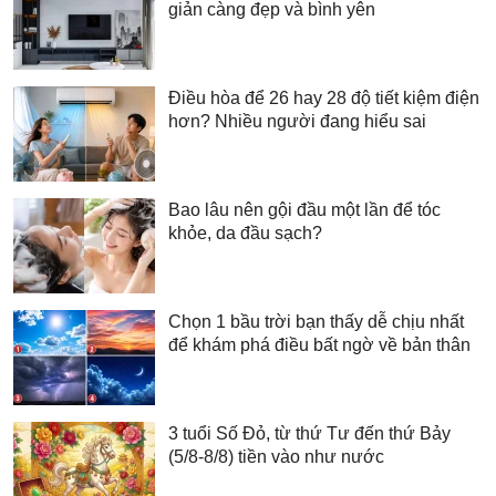
giản càng đẹp và bình yên
Điều hòa để 26 hay 28 độ tiết kiệm điện
hơn? Nhiều người đang hiểu sai
Bao lâu nên gội đầu một lần để tóc
khỏe, da đầu sạch?
Chọn 1 bầu trời bạn thấy dễ chịu nhất
để khám phá điều bất ngờ về bản thân
3 tuổi Số Đỏ, từ thứ Tư đến thứ Bảy
(5/8-8/8) tiền vào như nước