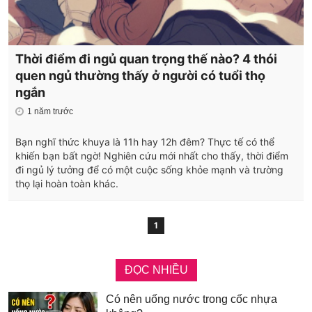
Thời điểm đi ngủ quan trọng thế nào? 4 thói
quen ngủ thường thấy ở người có tuổi thọ
ngắn
1 năm trước
Bạn nghĩ thức khuya là 11h hay 12h đêm? Thực tế có thể
khiến bạn bất ngờ! Nghiên cứu mới nhất cho thấy, thời điểm
đi ngủ lý tưởng để có một cuộc sống khỏe mạnh và trường
thọ lại hoàn toàn khác.
1
ĐỌC NHIỀU
Có nên uống nước trong cốc nhựa