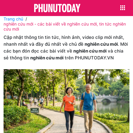
Trang chủ
nghiên cứu mới - các bài viết về nghiên cứu mới, tin tức nghiên
cứu mới
Cập nhật thông tin tin tức, hình ảnh, video clip mới nhất,
nhanh nhất và đầy đủ nhất về chủ đề
nghiên cứu mới
. Mời
các bạn đón đọc các bài viết về
nghiên cứu mới
và chia
sẻ thông tin
nghiên cứu mới
trên PHUNUTODAY.VN