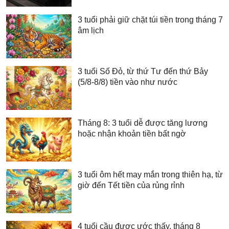
3 tuổi phải giữ chặt túi tiền trong tháng 7
âm lịch
3 tuổi Số Đỏ, từ thứ Tư đến thứ Bảy
(5/8-8/8) tiền vào như nước
Tháng 8: 3 tuổi dễ được tăng lương
hoặc nhận khoản tiền bất ngờ
3 tuổi ôm hết may mắn trong thiên hạ, từ
giờ đến Tết tiền của rủng rỉnh
4 tuổi cầu được ước thấy, tháng 8