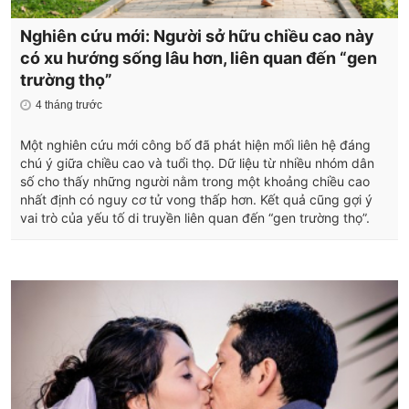
Nghiên cứu mới: Người sở hữu chiều cao này
có xu hướng sống lâu hơn, liên quan đến “gen
trường thọ”
4 tháng trước
Một nghiên cứu mới công bố đã phát hiện mối liên hệ đáng
chú ý giữa chiều cao và tuổi thọ. Dữ liệu từ nhiều nhóm dân
số cho thấy những người nằm trong một khoảng chiều cao
nhất định có nguy cơ tử vong thấp hơn. Kết quả cũng gợi ý
vai trò của yếu tố di truyền liên quan đến “gen trường thọ”.