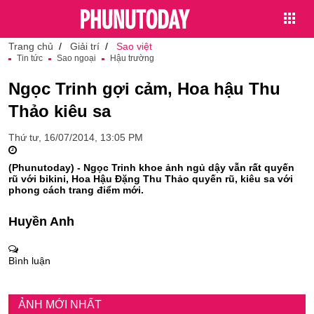
Trang chủ
Giải trí
Sao việt
Tin tức
Sao ngoại
Hậu trường
Ngọc Trinh gợi cảm, Hoa hậu Thu
Thảo kiêu sa
Thứ tư, 16/07/2014, 13:05 PM
(Phunutoday) - Ngọc Trinh khoe ảnh ngủ dậy vẫn rất quyến
rũ với bikini, Hoa Hậu Đặng Thu Thảo quyến rũ, kiêu sa với
phong cách trang điểm mới.
Huyền Anh
Bình luận
ẢNH MỚI NHẤT