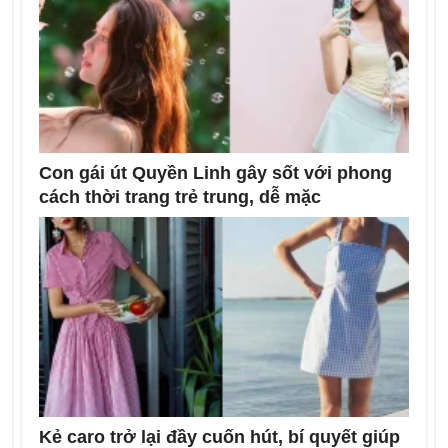
Con gái út Quyền Linh gây sốt với phong
cách thời trang trẻ trung, dễ mặc
Kẻ caro trở lại đầy cuốn hút, bí quyết giúp