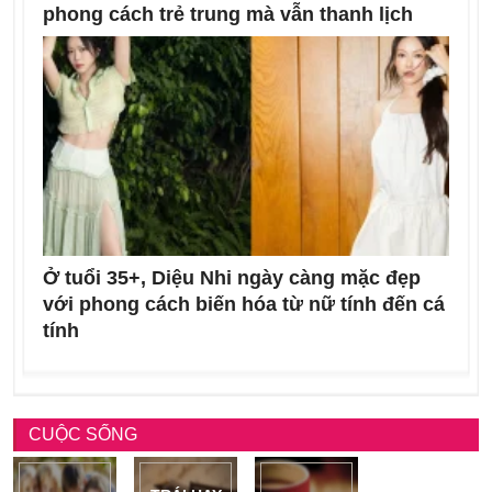
phong cách trẻ trung mà vẫn thanh lịch
Ở tuổi 35+, Diệu Nhi ngày càng mặc đẹp
với phong cách biến hóa từ nữ tính đến cá
tính
CUỘC SỐNG