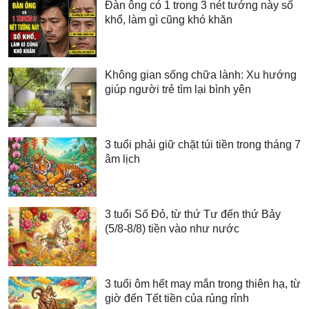
Đàn ông có 1 trong 3 nét tướng này số
khổ, làm gì cũng khó khăn
Không gian sống chữa lành: Xu hướng
giúp người trẻ tìm lại bình yên
3 tuổi phải giữ chặt túi tiền trong tháng 7
âm lịch
3 tuổi Số Đỏ, từ thứ Tư đến thứ Bảy
(5/8-8/8) tiền vào như nước
3 tuổi ôm hết may mắn trong thiên hạ, từ
giờ đến Tết tiền của rủng rỉnh