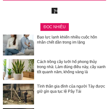
Trang
1
ĐỌC NHIỀU
Bạo lực lạnh khiến nhiều cuộc hôn
nhân chết dần trong im lặng
Cách trồng cây lưỡi hổ phong thủy
trong nhà: Làm đúng điều này, cây xanh
tốt quanh năm, không vàng lá
Tình thân gia đình của người Tày được
giữ gìn qua tục lệ Pây Tái