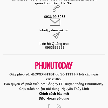
quận Long Biên, Hà Nội
0936 99 3933
linhnt@ideaslink.vn
Liên hệ Quảng cáo:
0963888883
Giấy phép số: 4109/GXN-TTĐT do Sở TTTT Hà Nội cấp ngày
27/12/2022.
Bản quyền và phát triển bởi Công ty CP Truyền thông Phunutoday.
Chịu trách nhiệm nội dung: Nguyễn Thùy Linh
Chính sách bảo mật
Điều khoản sử dụng