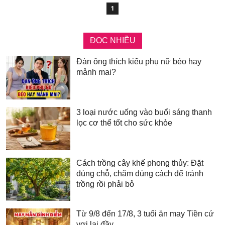
1
ĐỌC NHIỀU
Đàn ông thích kiểu phụ nữ béo hay
mảnh mai?
3 loại nước uống vào buổi sáng thanh
lọc cơ thể tốt cho sức khỏe
Cách trồng cây khế phong thủy: Đặt
đúng chỗ, chăm đúng cách để tránh
trồng rồi phải bỏ
Từ 9/8 đến 17/8, 3 tuổi ăn may Tiền cứ
vơi lại đầy