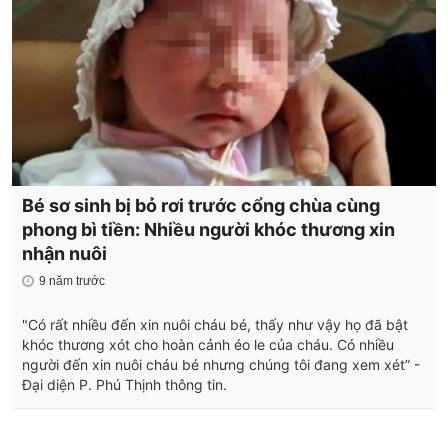
Bé sơ sinh bị bỏ rơi trước cổng chùa cùng
phong bì tiền: Nhiều người khóc thương xin
nhận nuôi
9 năm trước
"Có rất nhiều đến xin nuôi cháu bé, thấy như vậy họ đã bật
khóc thương xót cho hoàn cảnh éo le của cháu. Có nhiều
người đến xin nuôi cháu bé nhưng chúng tôi đang xem xét” -
Đại diện P. Phú Thịnh thông tin.