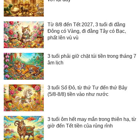
Từ 8/8 đến Tết 2027, 3 tuổi đi đằng
Đông có Vàng, đi đằng Tây có Bạc,
phất lên vù vù
3 tuổi phải giữ chặt túi tiền trong tháng 7
âm lịch
3 tuổi Số Đỏ, từ thứ Tư đến thứ Bảy
(5/8-8/8) tiền vào như nước
3 tuổi ôm hết may mắn trong thiên hạ, từ
giờ đến Tết tiền của rủng rỉnh