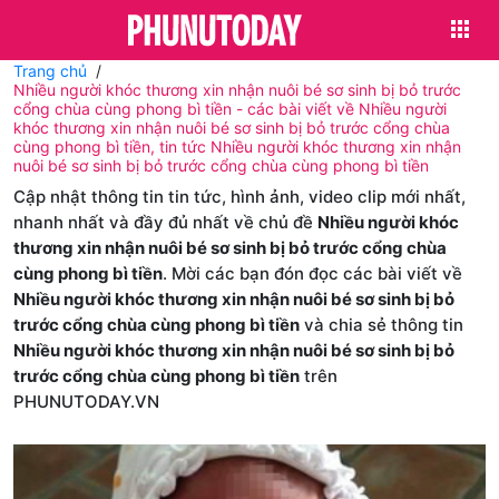
Trang chủ
Nhiều người khóc thương xin nhận nuôi bé sơ sinh bị bỏ trước
cổng chùa cùng phong bì tiền - các bài viết về Nhiều người
khóc thương xin nhận nuôi bé sơ sinh bị bỏ trước cổng chùa
cùng phong bì tiền, tin tức Nhiều người khóc thương xin nhận
nuôi bé sơ sinh bị bỏ trước cổng chùa cùng phong bì tiền
Cập nhật thông tin tin tức, hình ảnh, video clip mới nhất,
nhanh nhất và đầy đủ nhất về chủ đề
Nhiều người khóc
thương xin nhận nuôi bé sơ sinh bị bỏ trước cổng chùa
cùng phong bì tiền
. Mời các bạn đón đọc các bài viết về
Nhiều người khóc thương xin nhận nuôi bé sơ sinh bị bỏ
trước cổng chùa cùng phong bì tiền
và chia sẻ thông tin
Nhiều người khóc thương xin nhận nuôi bé sơ sinh bị bỏ
trước cổng chùa cùng phong bì tiền
trên
PHUNUTODAY.VN