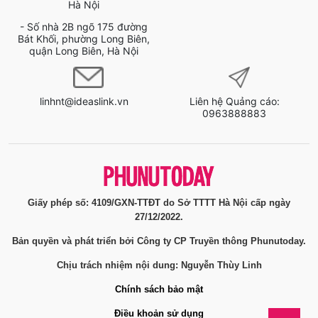
Hà Nội
- Số nhà 2B ngõ 175 đường
Bát Khối, phường Long Biên,
quận Long Biên, Hà Nội
linhnt@ideaslink.vn
Liên hệ Quảng cáo:
0963888883
Giấy phép số: 4109/GXN-TTĐT do Sở TTTT Hà Nội cấp ngày
27/12/2022.
Bản quyền và phát triển bởi Công ty CP Truyền thông Phunutoday.
Chịu trách nhiệm nội dung: Nguyễn Thùy Linh
Chính sách bảo mật
Điều khoản sử dụng