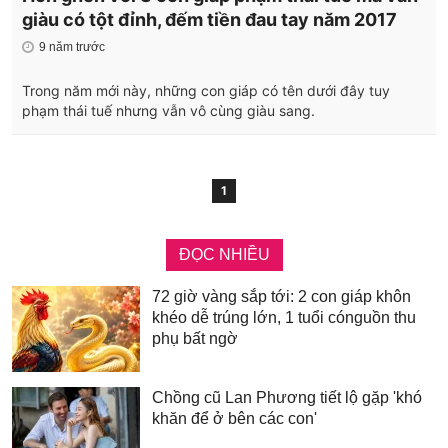
giàu có tột đỉnh, đếm tiền đau tay năm 2017
9 năm trước
Trong năm mới này, những con giáp có tên dưới đây tuy
phạm thái tuế nhưng vẫn vô cùng giàu sang.
1
ĐỌC NHIỀU
72 giờ vàng sắp tới: 2 con giáp khôn
khéo dễ trúng lớn, 1 tuổi cónguồn thu
phụ bất ngờ
Chồng cũ Lan Phương tiết lộ gặp 'khó
khăn để ở bên các con'