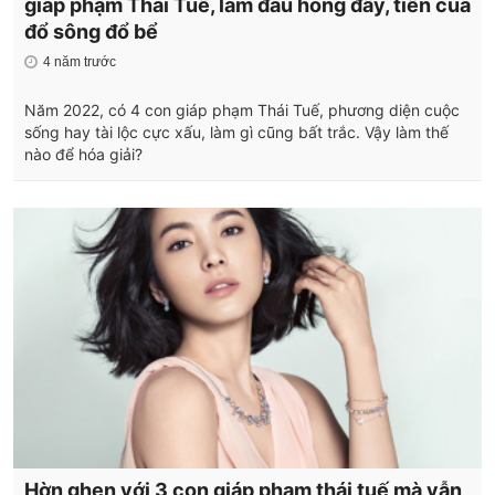
giáp phạm Thái Tuế, làm đâu hỏng đấy, tiền của
đổ sông đổ bể
4 năm trước
Năm 2022, có 4 con giáp phạm Thái Tuế, phương diện cuộc
sống hay tài lộc cực xấu, làm gì cũng bất trắc. Vậy làm thế
nào để hóa giải?
Hờn ghen với 3 con giáp phạm thái tuế mà vẫn