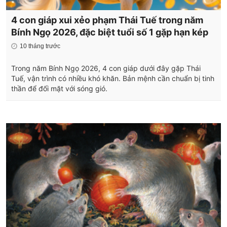
4 con giáp xui xẻo phạm Thái Tuế trong năm
Bính Ngọ 2026, đặc biệt tuổi số 1 gặp hạn kép
10 tháng trước
Trong năm Bính Ngọ 2026, 4 con giáp dưới đây gặp Thái
Tuế, vận trình có nhiều khó khăn. Bản mệnh cần chuẩn bị tinh
thần để đối mặt với sóng gió.