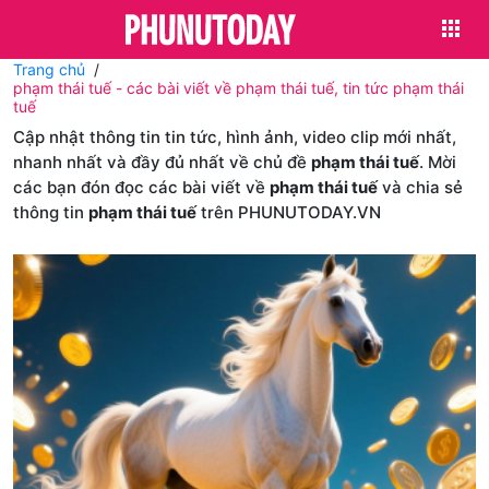
Trang chủ
phạm thái tuế - các bài viết về phạm thái tuế, tin tức phạm thái
tuế
Cập nhật thông tin tin tức, hình ảnh, video clip mới nhất,
nhanh nhất và đầy đủ nhất về chủ đề
phạm thái tuế
. Mời
các bạn đón đọc các bài viết về
phạm thái tuế
và chia sẻ
thông tin
phạm thái tuế
trên PHUNUTODAY.VN