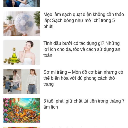
Mẹo làm sạch quạt điện không cần tháo
lắp: Sạch bóng như mới chỉ trong 5
phút!
Tinh dầu bưởi có tác dụng gì? Những
lợi ích cho da, tóc và cách sử dụng an
toàn
Sơ mi trắng – Món đồ cơ bản nhưng có
thể biến hóa với đủ phong cách thời
trang
3 tuổi phải giữ chặt túi tiền trong tháng 7
âm lịch