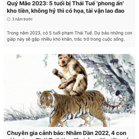
Quý Mão 2023: 5 tuổi bị Thái Tuế 'phong ấn'
kho tiền, không hỷ thì có họa, tài vận lao đao
3 năm trước
Trong năm 2023, có 5 tuổi phạm Thái Tuế. Dự báo những con
giáp này sẽ gặp nhiều khó khăn, trắc trở trong cuộc sống.
Chuyên gia cảnh báo: Nhâm Dần 2022, 4 con