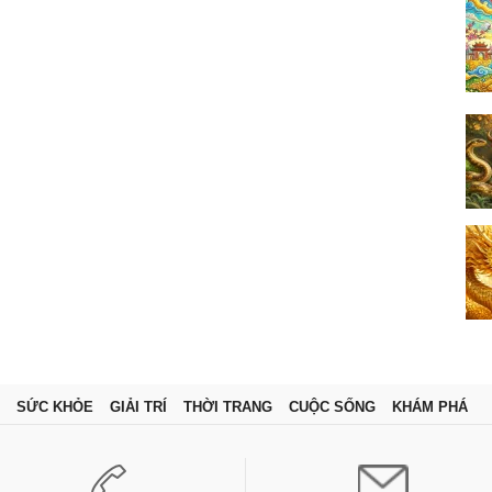
SỨC KHỎE
GIẢI TRÍ
THỜI TRANG
CUỘC SỐNG
KHÁM PHÁ