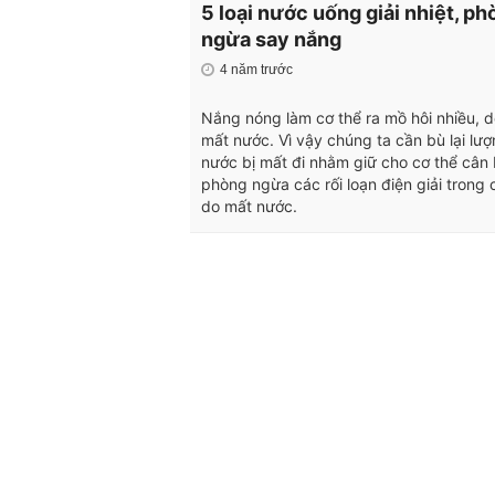
5 loại nước uống giải nhiệt, p
ngừa say nắng
4 năm trước
Nắng nóng làm cơ thể ra mồ hôi nhiều, d
mất nước. Vì vậy chúng ta cần bù lại lư
nước bị mất đi nhằm giữ cho cơ thể cân
phòng ngừa các rối loạn điện giải trong 
do mất nước.