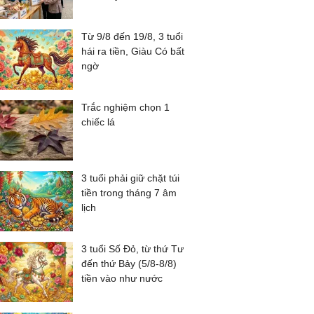
Từ 9/8 đến 19/8, 3 tuổi
hái ra tiền, Giàu Có bất
ngờ
Trắc nghiệm chọn 1
chiếc lá
3 tuổi phải giữ chặt túi
tiền trong tháng 7 âm
lịch
3 tuổi Số Đỏ, từ thứ Tư
đến thứ Bảy (5/8-8/8)
tiền vào như nước