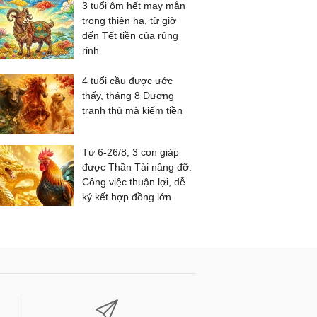
3 tuổi ôm hết may mắn
trong thiên hạ, từ giờ
đến Tết tiền của rủng
rỉnh
4 tuổi cầu được ước
thấy, tháng 8 Dương
tranh thủ mà kiếm tiền
Từ 6-26/8, 3 con giáp
được Thần Tài nâng đỡ:
Công việc thuận lợi, dễ
ký kết hợp đồng lớn