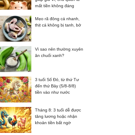
mất tiền không đáng
Mẹo rã đông cá nhanh,
thịt cá không bị tanh, bở
Vì sao nên thường xuyên
ăn chuối xanh?
3 tuổi Số Đỏ, từ thứ Tư
đến thứ Bảy (5/8-8/8)
tiền vào như nước
Tháng 8: 3 tuổi dễ được
tăng lương hoặc nhận
khoản tiền bất ngờ