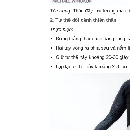
Tác dụng:
Thúc đẩy lưu lượng máu, t
2. Tư thế đôi cánh thiên thần
Thực hiện:
Đứng thẳng, hai chân dang rộng b
Hai tay vòng ra phía sau và nắm l
Giữ tư thế này khoảng 20-30 giây 
Lặp lại tư thế này khoảng 2-3 lần.