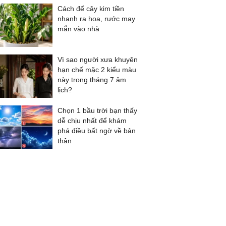
Cách để cây kim tiền
nhanh ra hoa, rước may
mắn vào nhà
Vì sao người xưa khuyên
hạn chế mặc 2 kiểu màu
này trong tháng 7 âm
lịch?
Chọn 1 bầu trời bạn thấy
dễ chịu nhất để khám
phá điều bất ngờ về bản
thân