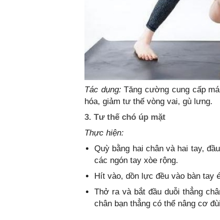
Tác dụng:
Tăng cường cung cấp máu c
hóa, giảm tư thế vòng vai, gù lưng.
3. Tư thế chó úp mặt
Thực hiện:
Quỳ bằng hai chân và hai tay, đầ
các ngón tay xòe rộng.
Hít vào, dồn lực đều vào bàn tay 
Thở ra và bắt đầu duỗi thẳng ch
chân bạn thẳng có thể nâng cơ đù