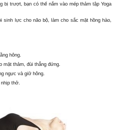
g bị trượt, bạn có thể nắm vào mép thảm tập Yoga
i sinh lực cho não bộ, làm cho sắc mặt hồng hào,
bằng hông.
 mặt thảm, đùi thẳng đứng.
ồng ngực và giữ hông.
 nhịp thở.