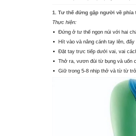
1. Tư thế đứng gập người về phía
Thực hiện:
Đứng ở tư thế ngọn núi với hai c
Hít vào và nâng cánh tay lên, đẩy
Đặt tay trực tiếp dưới vai, vai các
Thở ra, vươn đùi từ bụng và uốn 
Giữ trong 5-8 nhịp thở và từ từ trở