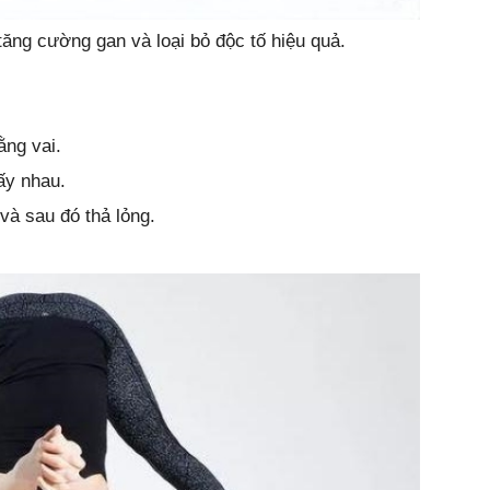
ăng cường gan và loại bỏ độc tố hiệu quả.
ằng vai.
ấy nhau.
và sau đó thả lỏng.