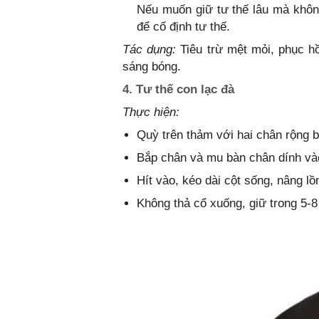
Nếu muốn giữ tư thế lâu mà khôn
để cố định tư thế.
Tác dụng:
Tiêu trừ mệt mỏi, phục hồ
sáng bóng.
4. Tư thế con lạc đà
Thực hiện:
Quỳ trên thảm với hai chân rộng 
Bắp chân và mu bàn chân dính vào
Hít vào, kéo dài cột sống, nâng l
Không thả cổ xuống, giữ trong 5-8