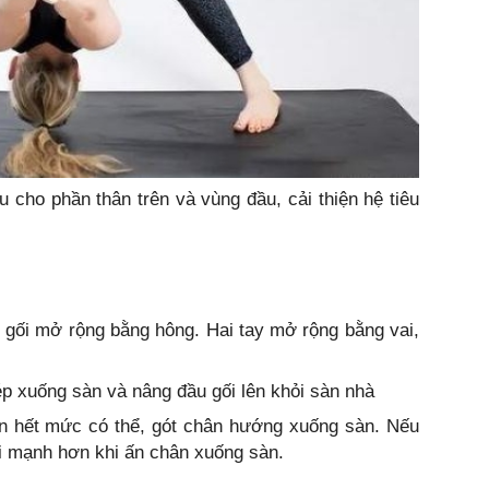
ho phần thân trên và vùng đầu, cải thiện hệ tiêu
u gối mở rộng bằng hông. Hai tay mở rộng bằng vai,
ép xuống sàn và nâng đầu gối lên khỏi sàn nhà
ân hết mức có thể, gót chân hướng xuống sàn. Nếu
i mạnh hơn khi ấn chân xuống sàn.