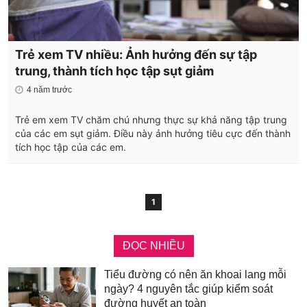
Trẻ xem TV nhiều: Ảnh hưởng đến sự tập
trung, thành tích học tập sụt giảm
4 năm trước
Trẻ em xem TV chăm chú nhưng thực sự khả năng tập trung
của các em sụt giảm. Điều này ảnh hưởng tiêu cực đến thành
tích học tập của các em.
1
ĐỌC NHIỀU
Tiểu đường có nên ăn khoai lang mỗi
ngày? 4 nguyên tắc giúp kiểm soát
đường huyết an toàn