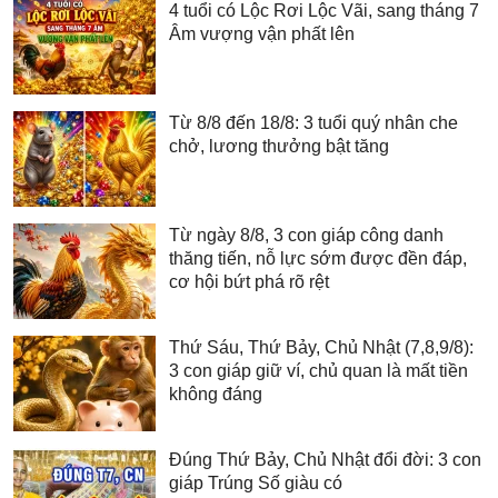
4 tuổi có Lộc Rơi Lộc Vãi, sang tháng 7
Âm vượng vận phất lên
Từ 8/8 đến 18/8: 3 tuổi quý nhân che
chở, lương thưởng bật tăng
Từ ngày 8/8, 3 con giáp công danh
thăng tiến, nỗ lực sớm được đền đáp,
cơ hội bứt phá rõ rệt
Thứ Sáu, Thứ Bảy, Chủ Nhật (7,8,9/8):
3 con giáp giữ ví, chủ quan là mất tiền
không đáng
Đúng Thứ Bảy, Chủ Nhật đổi đời: 3 con
giáp Trúng Số giàu có