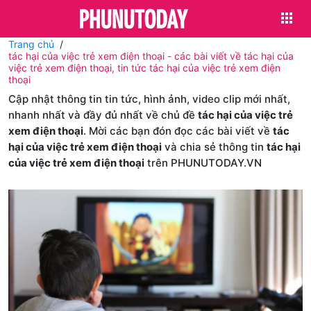
Trang chủ
tác hại của việc trẻ xem điện thoại - các bài viết về tác hại của
việc trẻ xem điện thoại, tin tức tác hại của việc trẻ xem điện
thoại
Cập nhật thông tin tin tức, hình ảnh, video clip mới nhất,
nhanh nhất và đầy đủ nhất về chủ đề
tác hại của việc trẻ
xem điện thoại
. Mời các bạn đón đọc các bài viết về
tác
hại của việc trẻ xem điện thoại
và chia sẻ thông tin
tác hại
của việc trẻ xem điện thoại
trên PHUNUTODAY.VN