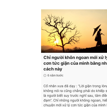
Chỉ người khôn ngoan mới xử l
cơn tức giận của mình bằng n
cách này
6 năm trước
Cổ nhân xưa đã dạy : “Lời giận trong lòn
không nói ra cũng chẳng phải do khiếp 
là người biết suy trước nghĩ sau, tâm đi
đạm”. Chỉ những người không ngoan, hi
chuyện mới xử lý cơn tức giận của mình