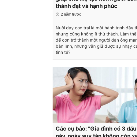
thành đạt và hạnh phúc
2 năm trước
Nuôi dạy con trai là một hành trình đầy t
nhưng cũng không ít thử thách. Làm thế
để con trở thành một người đàn ông mạ
bản lĩnh, nhưng vẫn giữ được sự nhạy 
tinh tế?
Các cụ bảo: "Gia đình có 3 dấu
này, ngày suy tàn không còn x