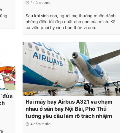
4 năm trước
ch
cũng
Sau khi sinh con, người mẹ thường muốn dành
những điều tốt đẹp nhất cho con của mình. Kể
cả việc phải hy sinh bản thân vì con.
 ‘đứa
Hai máy bay Airbus A321 va chạm
ch
nhau ở sân bay Nội Bài, Phó Thủ
tướng yêu cầu làm rõ trách nhiệm
4 năm trước
rẻ