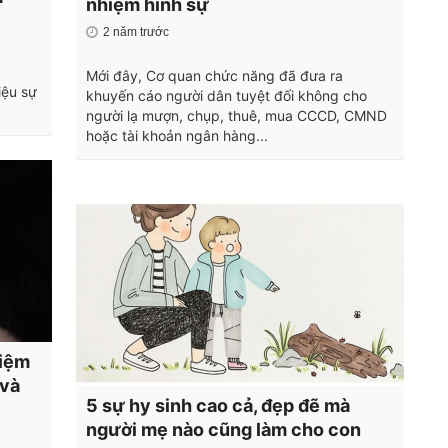
nhiệm hình sự
2 năm trước
Mới đây, Cơ quan chức năng đã đưa ra
iệu sự
khuyến cáo người dân tuyệt đối không cho
người lạ mượn, chụp, thuê, mua CCCD, CMND
hoặc tài khoản ngân hàng...
hiệm
 và
5 sự hy sinh cao cả, đẹp đẽ mà
người mẹ nào cũng làm cho con