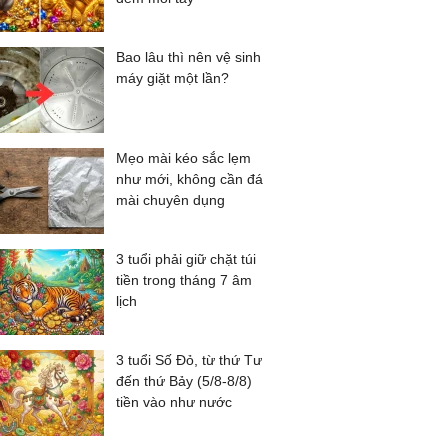
Bao lâu thì nên vệ sinh
máy giặt một lần?
Mẹo mài kéo sắc lẹm
như mới, không cần đá
mài chuyên dụng
3 tuổi phải giữ chặt túi
tiền trong tháng 7 âm
lịch
3 tuổi Số Đỏ, từ thứ Tư
đến thứ Bảy (5/8-8/8)
tiền vào như nước