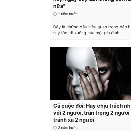
nữa"
2 năm trước
Đây là những dấu hiệu quan trọng báo h
suy tàn, đi xuống của một gia đình.
Cả cuộc đời: Hãy chịu trách n
với 2 người, trân trọng 2 người
tránh xa 2 người
3 năm trước