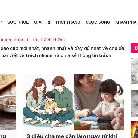
P
SỨC KHỎE
GIẢI TRÍ
THỜI TRANG
CUỘC SỐNG
KHÁM PHÁ
 trách nhiệm, tin tức trách nhiệm
video clip mới nhất, nhanh nhất và đầy đủ nhất về chủ đề
Đ
 bài viết về
trách nhiệm
và chia sẻ thông tin
trách
ong
3 điều cha mẹ cần làm ngay từ khi