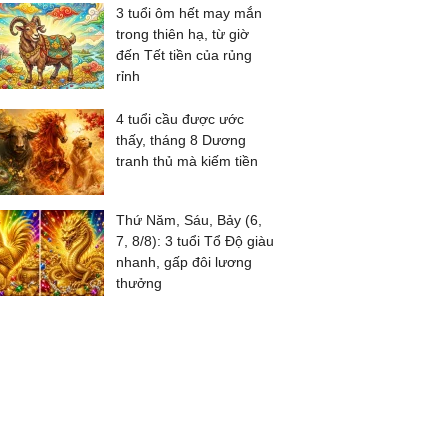
3 tuổi ôm hết may mắn
trong thiên hạ, từ giờ
đến Tết tiền của rủng
rỉnh
4 tuổi cầu được ước
thấy, tháng 8 Dương
tranh thủ mà kiếm tiền
Thứ Năm, Sáu, Bảy (6,
7, 8/8): 3 tuổi Tổ Độ giàu
nhanh, gấp đôi lương
thưởng