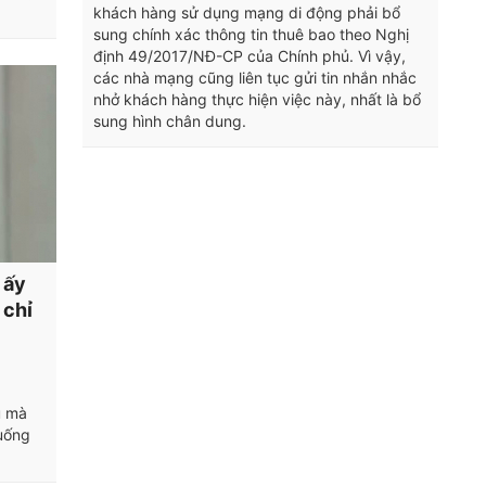
khách hàng sử dụng mạng di động phải bổ
sung chính xác thông tin thuê bao theo Nghị
định 49/2017/NĐ-CP của Chính phủ. Vì vậy,
các nhà mạng cũng liên tục gửi tin nhắn nhắc
nhở khách hàng thực hiện việc này, nhất là bổ
sung hình chân dung.
 ấy
 chỉ
ệu mà
uống