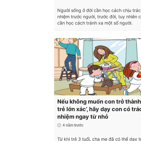
Người sống ở đời cần học cách chịu trá
nhiệm trước người, trước đời, tuy nhiên 
cần học cách tránh xa một số người.
Nếu không muốn con trở thành
trẻ lớn xác’, hãy dạy con có trá
nhiệm ngay từ nhỏ
4 năm trước
Từ khi trẻ 3 tuổi, cha mẹ đã có thể dạy t