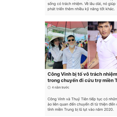
sống có trách nhiệm. Về lâu dài, nó giúp 
phát triển thêm nhiều kỹ năng tốt khác.
Công Vinh bị tố vô trách nhiệ
trong chuyến đi cứu trợ miền 
4 năm trước
Công Vinh và Thuỷ Tiên tiếp tục có nhữ
ào liên quan đến chuyến đi từ thiện đến
tỉnh miền Trung bị lũ lụt vào năm 2020.