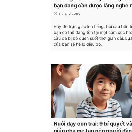
bạn đang cần được lắng nghe 
7 tháng trước
Hãy để trực giác lên tiếng, bởi sâu bên 
bạn có thể đang tồn tại một cảm xúc ho
cầu đã bị bỏ quên suốt thời gian dài. Lự
của bạn sẽ hé lộ điều đó.
Nuôi dạy con trai: 9 bí quyết v
giúp cha mẹ tạo nên người đàn