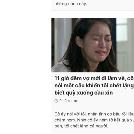
những cách này.
11 giờ đêm vợ mới đi làm về, cô
nói một câu khiến tôi chết lặng
biết quỳ xuống cầu xin
9 năm trước
Cô ấy nói với tôi, nhân tình có bầu rồi li
chăm nom. Nhìn cô ấy ném tờ kết quả x
bàn, tôi chết lặng cả người.