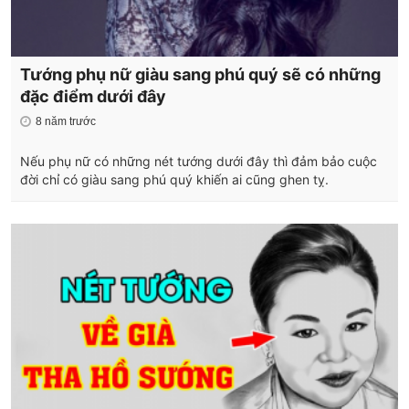
Tướng phụ nữ giàu sang phú quý sẽ có những
đặc điểm dưới đây
8 năm trước
Nếu phụ nữ có những nét tướng dưới đây thì đảm bảo cuộc
đời chỉ có giàu sang phú quý khiến ai cũng ghen tỵ.