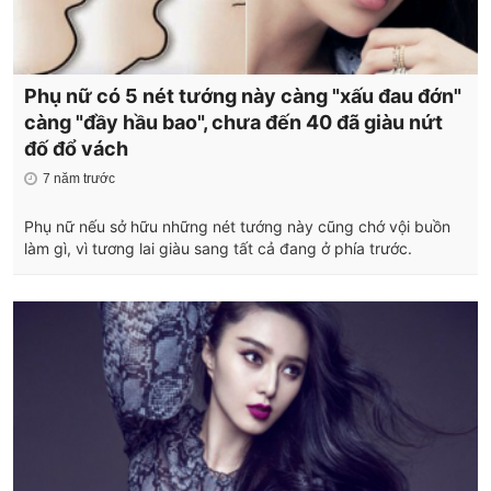
Phụ nữ có 5 nét tướng này càng "xấu đau đớn"
càng "đầy hầu bao", chưa đến 40 đã giàu nứt
đố đổ vách
7 năm trước
Phụ nữ nếu sở hữu những nét tướng này cũng chớ vội buồn
làm gì, vì tương lai giàu sang tất cả đang ở phía trước.