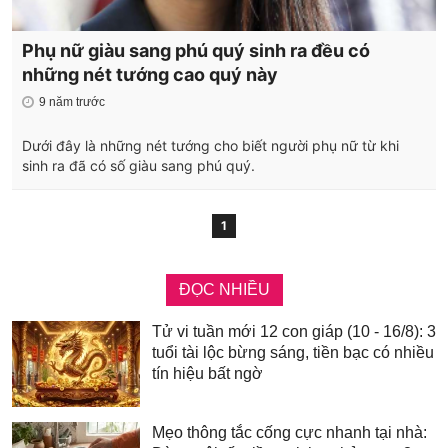
Phụ nữ giàu sang phú quý sinh ra đều có
những nét tướng cao quý này
9 năm trước
Dưới đây là những nét tướng cho biết người phụ nữ từ khi
sinh ra đã có số giàu sang phú quý.
1
ĐỌC NHIỀU
Tử vi tuần mới 12 con giáp (10 - 16/8): 3
tuổi tài lộc bừng sáng, tiền bạc có nhiều
tín hiệu bất ngờ
Mẹo thông tắc cống cực nhanh tại nhà: