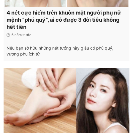
4 nét cực hiếm trên khuôn mặt người phụ nữ
mệnh “phú quý”, ai có được 3 đời tiêu không
hết tiền
6 năm trước
Nếu bạn sở hữu những nét tướng này giàu có phú quý,
vượng phu ích tử