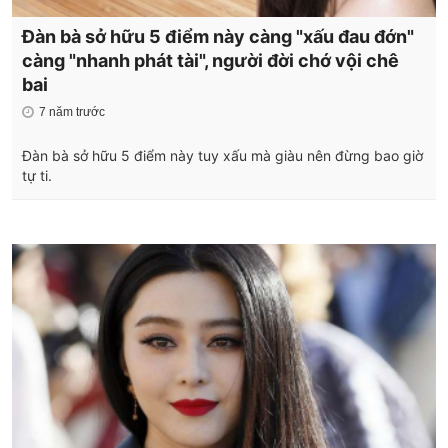
Đàn bà sở hữu 5 điểm này càng "xấu đau đớn"
càng "nhanh phát tài", người đời chớ vội chê
bai
7 năm trước
Đàn bà sở hữu 5 điểm này tuy xấu mà giàu nên đừng bao giờ
tự ti.