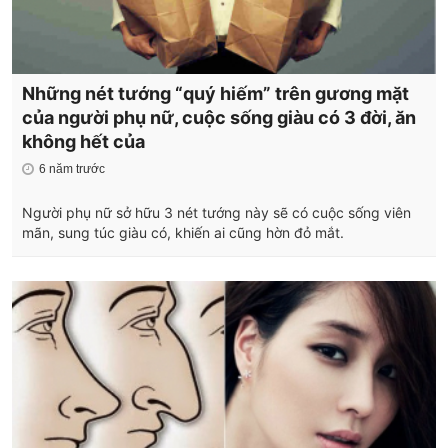
Những nét tướng “quý hiếm” trên gương mặt
của người phụ nữ, cuộc sống giàu có 3 đời, ăn
không hết của
6 năm trước
Người phụ nữ sở hữu 3 nét tướng này sẽ có cuộc sống viên
mãn, sung túc giàu có, khiến ai cũng hờn đỏ mắt.