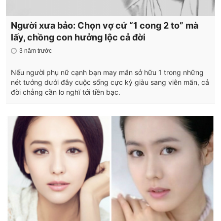
Người xưa bảo: Chọn vợ cứ “1 cong 2 to” mà
lấy, chồng con hưởng lộc cả đời
3 năm trước
Nếu người phụ nữ cạnh bạn may mắn sở hữu 1 trong những
nét tướng dưới đây cuộc sống cực kỳ giàu sang viên mãn, cả
đời chẳng cần lo nghĩ tới tiền bạc.