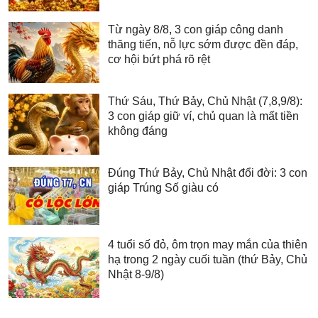
Từ ngày 8/8, 3 con giáp công danh
thăng tiến, nỗ lực sớm được đền đáp,
cơ hội bứt phá rõ rệt
Thứ Sáu, Thứ Bảy, Chủ Nhật (7,8,9/8):
3 con giáp giữ ví, chủ quan là mất tiền
không đáng
Đúng Thứ Bảy, Chủ Nhật đổi đời: 3 con
giáp Trúng Số giàu có
4 tuổi số đỏ, ôm trọn may mắn của thiên
hạ trong 2 ngày cuối tuần (thứ Bảy, Chủ
Nhật 8-9/8)