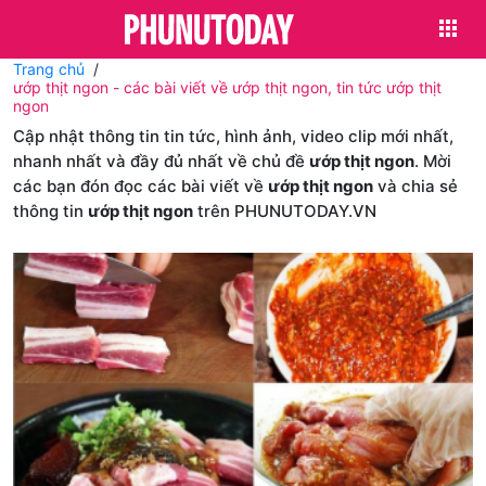
Trang chủ
ướp thịt ngon - các bài viết về ướp thịt ngon, tin tức ướp thịt
ngon
Cập nhật thông tin tin tức, hình ảnh, video clip mới nhất,
nhanh nhất và đầy đủ nhất về chủ đề
ướp thịt ngon
. Mời
các bạn đón đọc các bài viết về
ướp thịt ngon
và chia sẻ
thông tin
ướp thịt ngon
trên PHUNUTODAY.VN