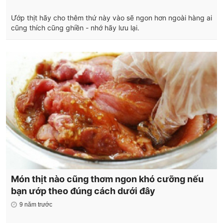
Ướp thịt hãy cho thêm thứ này vào sẽ ngon hơn ngoài hàng ai
cũng thích cũng ghiền - nhớ hãy lưu lại.
Món thịt nào cũng thơm ngon khó cưỡng nếu
bạn ướp theo đúng cách dưới đây
9 năm trước