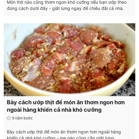
Món thịt nào cũng thơm ngon khó cưỡng nếu bạn ướp theo
đúng cách dưới đây - giắt lưng ngay để chiêu đãi cả nhà.
Bày cách ướp thịt để món ăn thơm ngon hơn
ngoài hàng khiến cả nhà khó cưỡng
9 năm trước
Bày cách ướp thịt để món ăn thơm ngon hơn ngoài hàng
khiến cả nhà khó cưỡng - mẹ nào cũng cần giắt lưng.