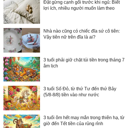
Đặt gừng cạnh gối trước khi ngủ: Biết
lợi ích, nhiều người muốn làm theo
Nhà nào cũng có chiếc đĩa sứ cô tiên:
Vậy tiên nữ trên đĩa là ai?
3 tuổi phải giữ chặt túi tiền trong tháng 7
âm lịch
3 tuổi Số Đỏ, từ thứ Tư đến thứ Bảy
(5/8-8/8) tiền vào như nước
3 tuổi ôm hết may mắn trong thiên hạ, từ
giờ đến Tết tiền của rủng rỉnh