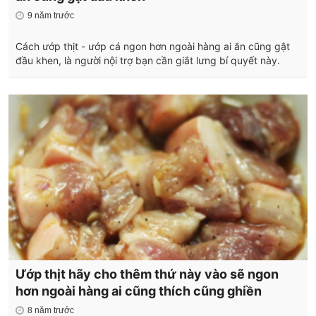
9 năm trước
Cách ướp thịt - ướp cá ngon hơn ngoài hàng ai ăn cũng gật
đầu khen, là người nội trợ bạn cần giắt lưng bí quyết này.
Ướp thịt hãy cho thêm thứ này vào sẽ ngon
hơn ngoài hàng ai cũng thích cũng ghiền
8 năm trước