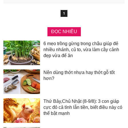
1
ĐỌC NHIỀU
6 mẹo trồng gừng trong chậu giúp đẻ
nhiều nhánh, củ to, vừa làm cây cảnh
đẹp vừa để ăn
Nên dùng thớt nhựa hay thớt gỗ tốt
hơn?
Thứ Bảy,Chủ Nhật (8-9/8): 3 con giáp
cực đỏ cả tình lẫn tiền, biết điều này có
thể bật mạnh