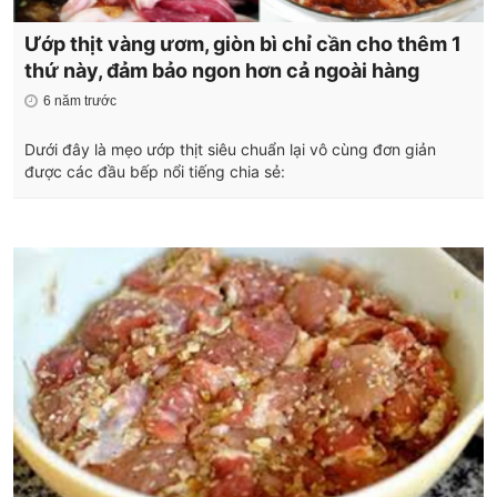
Ướp thịt vàng ươm, giòn bì chỉ cần cho thêm 1
thứ này, đảm bảo ngon hơn cả ngoài hàng
6 năm trước
Dưới đây là mẹo ướp thịt siêu chuẩn lại vô cùng đơn giản
được các đầu bếp nổi tiếng chia sẻ: