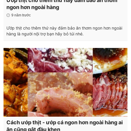
Ướp thịt cho thêm thứ này đảm bảo ăn thơm
ngon hơn ngoài hàng
9 năm trước
Ướp thịt cho thêm thứ này đảm bảo ăn thơm ngon hơn ngoài
hàng là người nội trợ bạn hãy bỏ túi nhé.
Cách ướp thịt - ướp cá ngon hơn ngoài hàng ai
ăn cũng gật đầu khen