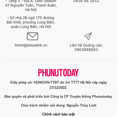
- Tầng 5 - tòa A, Gold Season
0936 99 3933
47 Nguyễn Tuân, Thanh Xuân,
Hà Nội
- Số nhà 2B ngõ 175 đường
Bát Khối, phường Long Biên,
quận Long Biên, Hà Nội
linhnt@ideaslink.vn
Liên hệ Quảng cáo:
0963888883
Giấy phép số: 4109/GXN-TTĐT do Sở TTTT Hà Nội cấp ngày
27/12/2022.
Bản quyền và phát triển bởi Công ty CP Truyền thông Phunutoday.
Chịu trách nhiệm nội dung: Nguyễn Thùy Linh
Chính sách bảo mật