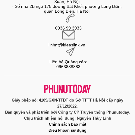
Xuân, Hà Nội
- Số nhà 2B ngõ 175 đường Bát Khối, phường Long Biên,
quận Long Biên, Hà Nội
0936 99 3933
linhnt@ideaslink.vn
Liên hệ Quảng cáo:
0963888883
Giấy phép số: 4109/GXN-TTĐT do Sở TTTT Hà Nội cấp ngày
27/12/2022.
Bản quyền và phát triển bởi Công ty CP Truyền thông Phunutoday.
Chịu trách nhiệm nội dung: Nguyễn Thùy Linh
Chính sách bảo mật
Điều khoản sử dụng