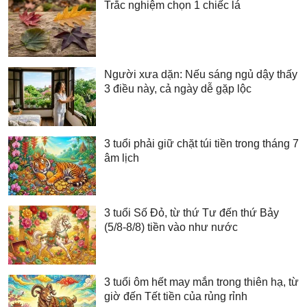
Trắc nghiệm chọn 1 chiếc lá
Người xưa dặn: Nếu sáng ngủ dậy thấy
3 điều này, cả ngày dễ gặp lộc
3 tuổi phải giữ chặt túi tiền trong tháng 7
âm lịch
3 tuổi Số Đỏ, từ thứ Tư đến thứ Bảy
(5/8-8/8) tiền vào như nước
3 tuổi ôm hết may mắn trong thiên hạ, từ
giờ đến Tết tiền của rủng rỉnh