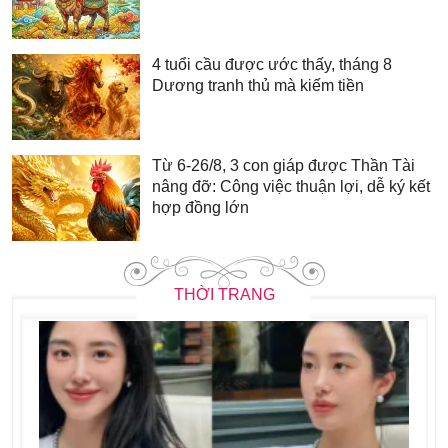
4 tuổi cầu được ước thấy, tháng 8
Dương tranh thủ mà kiếm tiền
Từ 6-26/8, 3 con giáp được Thần Tài
nâng đỡ: Công việc thuận lợi, dễ ký kết
hợp đồng lớn
THỜI TRANG