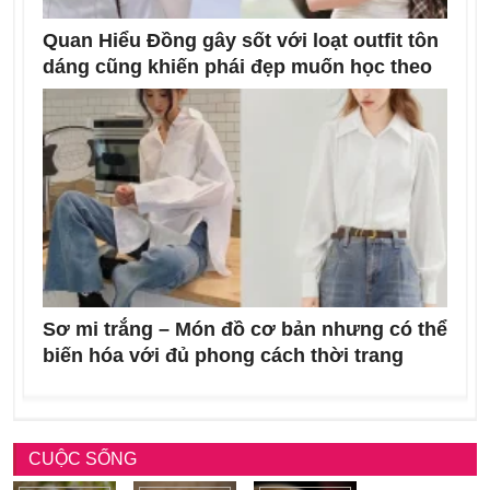
Quan Hiểu Đồng gây sốt với loạt outfit tôn
dáng cũng khiến phái đẹp muốn học theo
Sơ mi trắng – Món đồ cơ bản nhưng có thể
biến hóa với đủ phong cách thời trang
CUỘC SỐNG