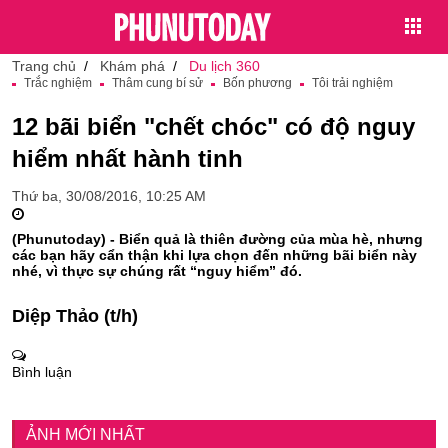
Trang chủ
Khám phá
Du lịch 360
Trắc nghiệm
Thâm cung bí sử
Bốn phương
Tôi trải nghiệm
12 bãi biển "chết chóc" có độ nguy
hiểm nhất hành tinh
Thứ ba, 30/08/2016, 10:25 AM
(Phunutoday) - Biển quả là thiên đường của mùa hè, nhưng
các bạn hãy cẩn thận khi lựa chọn đến những bãi biển này
nhé, vì thực sự chúng rất “nguy hiểm” đó.
Diệp Thảo (t/h)
Bình luận
ẢNH MỚI NHẤT