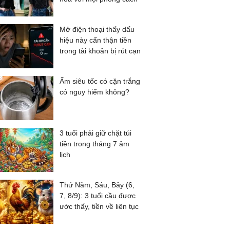
Mở điện thoại thấy dấu
hiệu này cẩn thận tiền
trong tài khoản bị rút cạn
Ấm siêu tốc có cặn trắng
có nguy hiểm không?
3 tuổi phải giữ chặt túi
tiền trong tháng 7 âm
lịch
Thứ Năm, Sáu, Bảy (6,
7, 8/9): 3 tuổi cầu được
ước thấy, tiền về liên tục