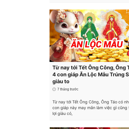
Từ nay tới Tết Ông Công, Ông 
4 con giáp Ăn Lộc Mẫu Trúng 
giàu to
7 tháng trước
Từ nay tới Tết Ông Công, Ông Táo có n
con giáp này may mắn làm việc gì cũng 
lợi giàu có,