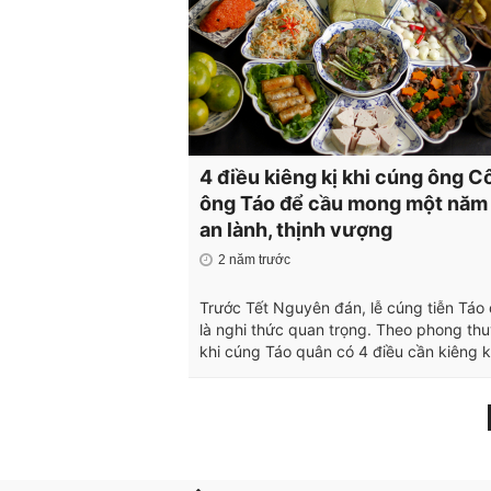
4 điều kiêng kị khi cúng ông C
ông Táo để cầu mong một năm
an lành, thịnh vượng
2 năm trước
Trước Tết Nguyên đán, lễ cúng tiễn Táo
là nghi thức quan trọng. Theo phong thu
khi cúng Táo quân có 4 điều cần kiêng k