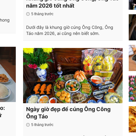
năm 2026 tốt nhất
5 tháng trước
phong
Dưới đây là khung giờ cúng Ông Công, Ông
Táo năm 2026, ai cũng nên biết sớm.
o:
Ngày giờ đẹp để cúng Ông Công
ữ
Ông Táo
5 tháng trước