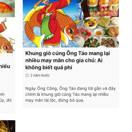
Khung giờ cúng Ông Táo mang lại
nhiều may mắn cho gia chủ: Ai
hiếu
không biết quá phí
2 năm trước
Ngày Ông Công, Ông Táo đang tới gần và đây
ịnh
chính là khung giờ cúng Táo mang lại nhiều
ủy, đó
may mắn tài lộc, đừng bỏ qua.