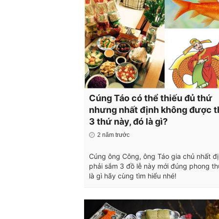
Cúng Táo có thể thiếu đủ thứ
nhưng nhất định không được t
3 thứ này, đó là gì?
2 năm trước
Cúng ông Công, ông Táo gia chủ nhất đ
phải sắm 3 đồ lễ này mới đúng phong th
là gì hãy cùng tìm hiểu nhé!