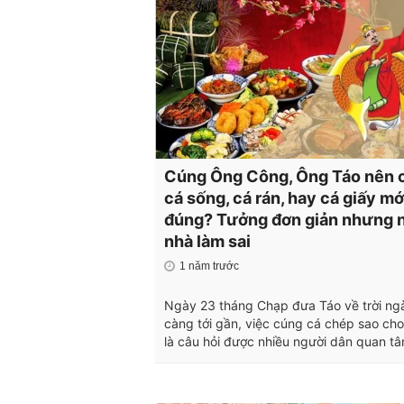
Cúng Ông Công, Ông Táo nên 
cá sống, cá rán, hay cá giấy mớ
đúng? Tưởng đơn giản nhưng 
nhà làm sai
1 năm trước
Ngày 23 tháng Chạp đưa Táo về trời ng
càng tới gần, việc cúng cá chép sao ch
là câu hỏi được nhiều người dân quan tâ