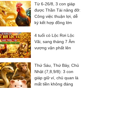
Từ 6-26/8, 3 con giáp
được Thần Tài nâng đỡ:
Công việc thuận lợi, dễ
ký kết hợp đồng lớn
4 tuổi có Lộc Rơi Lộc
Vãi, sang tháng 7 Âm
vượng vận phất lên
Thứ Sáu, Thứ Bảy, Chủ
Nhật (7,8,9/8): 3 con
giáp giữ ví, chủ quan là
mất tiền không đáng