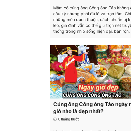
Mâm cỗ cúng ông Công ông Táo không 
cầu kỳ nhưng phải đủ lễ và trọn tâm. Chỉ
những món quen thuộc, cách chuẩn bị 
léo, gia đình vẫn có thể giữ trọn nét truy
thống trong nhịp sống hiện đại, bận rộn.
Cúng ông Công ông Táo ngày n
giờ nào là đẹp nhất?
6 tháng trước