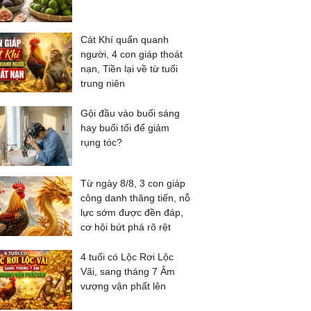
Cát Khí quấn quanh
người, 4 con giáp thoát
nạn, Tiền lại về từ tuổi
trung niên
Gội đầu vào buổi sáng
hay buổi tối để giảm
rụng tóc?
Từ ngày 8/8, 3 con giáp
công danh thăng tiến, nỗ
lực sớm được đền đáp,
cơ hội bứt phá rõ rệt
4 tuổi có Lộc Rơi Lộc
Vãi, sang tháng 7 Âm
vượng vận phất lên