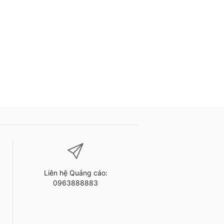
Liên hệ Quảng cáo:
0963888883