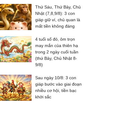
Thứ Sáu, Thứ Bảy, Chủ
Nhật (7,8,9/8): 3 con
giáp giữ ví, chủ quan là
mất tiền không đáng
4 tuổi số đỏ, ôm trọn
may mắn của thiên hạ
trong 2 ngày cuối tuần
(thứ Bảy, Chủ Nhật 8-
9/8)
Sau ngày 10/8: 3 con
giáp bước vào giai đoạn
nhiều cơ hội, tiền bạc
khởi sắc