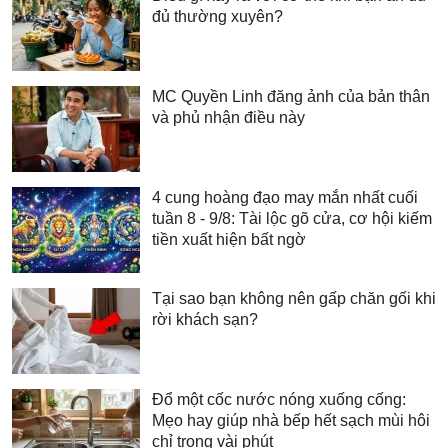
đủ thường xuyên?
MC Quyền Linh đăng ảnh của bản thân
và phủ nhận điều này
4 cung hoàng đạo may mắn nhất cuối
tuần 8 - 9/8: Tài lộc gõ cửa, cơ hội kiếm
tiền xuất hiện bất ngờ
Tại sao bạn không nên gấp chăn gối khi
rời khách sạn?
Đổ một cốc nước nóng xuống cống:
Mẹo hay giúp nhà bếp hết sạch mùi hôi
chỉ trong vài phút