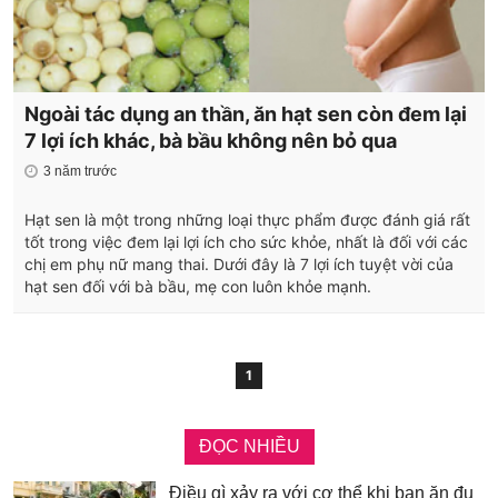
Ngoài tác dụng an thần, ăn hạt sen còn đem lại
7 lợi ích khác, bà bầu không nên bỏ qua
3 năm trước
Hạt sen là một trong những loại thực phẩm được đánh giá rất
tốt trong việc đem lại lợi ích cho sức khỏe, nhất là đối với các
chị em phụ nữ mang thai. Dưới đây là 7 lợi ích tuyệt vời của
hạt sen đối với bà bầu, mẹ con luôn khỏe mạnh.
1
ĐỌC NHIỀU
Điều gì xảy ra với cơ thể khi bạn ăn đu