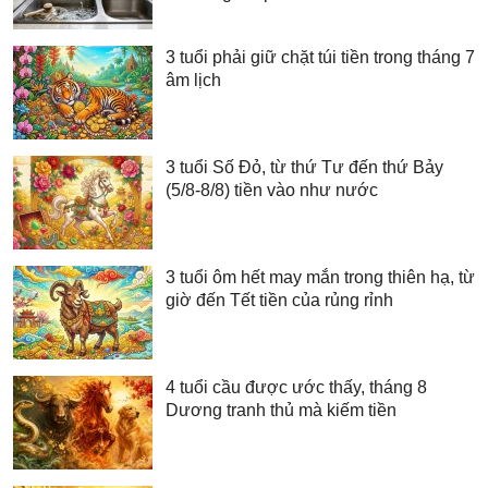
3 tuổi phải giữ chặt túi tiền trong tháng 7
âm lịch
3 tuổi Số Đỏ, từ thứ Tư đến thứ Bảy
(5/8-8/8) tiền vào như nước
3 tuổi ôm hết may mắn trong thiên hạ, từ
giờ đến Tết tiền của rủng rỉnh
4 tuổi cầu được ước thấy, tháng 8
Dương tranh thủ mà kiếm tiền