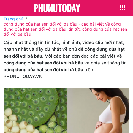
Trang chủ
công dụng của hạt sen đối với bà bầu - các bài viết về công
dụng của hạt sen đối với bà bầu, tin tức công dụng của hạt sen
đối với bà bầu
Cập nhật thông tin tin tức, hình ảnh, video clip mới nhất,
nhanh nhất và đầy đủ nhất về chủ đề
công dụng của hạt
sen đối với bà bầu
. Mời các bạn đón đọc các bài viết về
công dụng của hạt sen đối với bà bầu
và chia sẻ thông tin
công dụng của hạt sen đối với bà bầu
trên
PHUNUTODAY.VN