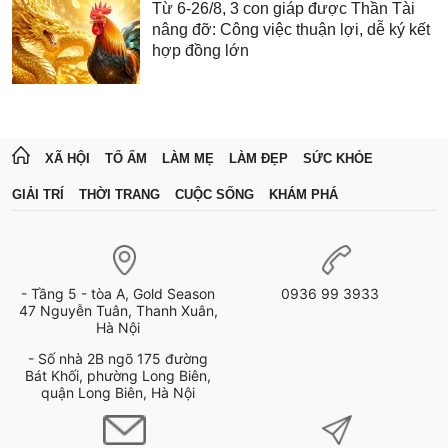
Từ 6-26/8, 3 con giáp được Thần Tài
nâng đỡ: Công việc thuận lợi, dễ ký kết
hợp đồng lớn
XÃ HỘI
TỔ ẤM
LÀM MẸ
LÀM ĐẸP
SỨC KHỎE
GIẢI TRÍ
THỜI TRANG
CUỘC SỐNG
KHÁM PHÁ
- Tầng 5 - tòa A, Gold Season
0936 99 3933
47 Nguyễn Tuân, Thanh Xuân,
Hà Nội
- Số nhà 2B ngõ 175 đường
Bát Khối, phường Long Biên,
quận Long Biên, Hà Nội