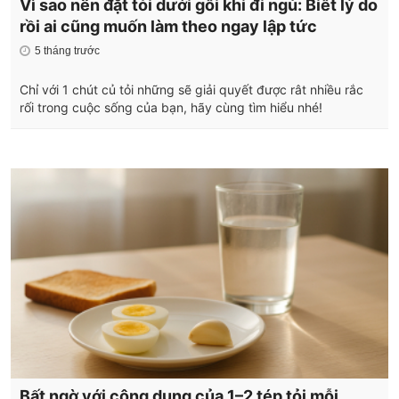
Vì sao nên đặt tỏi dưới gối khi đi ngủ: Biết lý do
rồi ai cũng muốn làm theo ngay lập tức
5 tháng trước
Chỉ với 1 chút củ tỏi những sẽ giải quyết được rât nhiều rắc
rối trong cuộc sống của bạn, hãy cùng tìm hiểu nhé!
Bất ngờ với công dụng của 1–2 tép tỏi mỗi