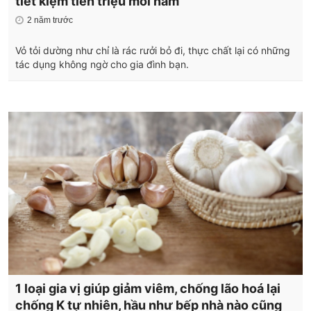
tiết kiệm tiền triệu mỗi năm
2 năm trước
Vỏ tỏi dường như chỉ là rác rưởi bỏ đi, thực chất lại có những
tác dụng không ngờ cho gia đình bạn.
1 loại gia vị giúp giảm viêm, chống lão hoá lại
chống K tự nhiên, hầu như bếp nhà nào cũng