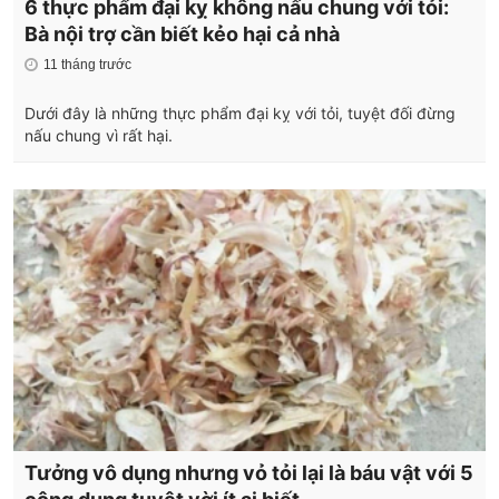
6 thực phẩm đại kỵ không nấu chung với tỏi:
Bà nội trợ cần biết kẻo hại cả nhà
11 tháng trước
Dưới đây là những thực phẩm đại kỵ với tỏi, tuyệt đối đừng
nấu chung vì rất hại.
Tưởng vô dụng nhưng vỏ tỏi lại là báu vật với 5