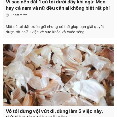
Vì sao nên đặt 1 củ tỏi dưới đây khi ngủ: Mẹo
hay cả nam và nữ đều cần ai không biết rất phí
1 năm trước
Một củ tỏi đặt trước gối nhưng có thể giúp bạn giải quyết
được rất nhiều việc về sức khỏe và cuộc sống.
Vỏ tỏi đừng vội vứt đi, dùng làm 5 việc này,