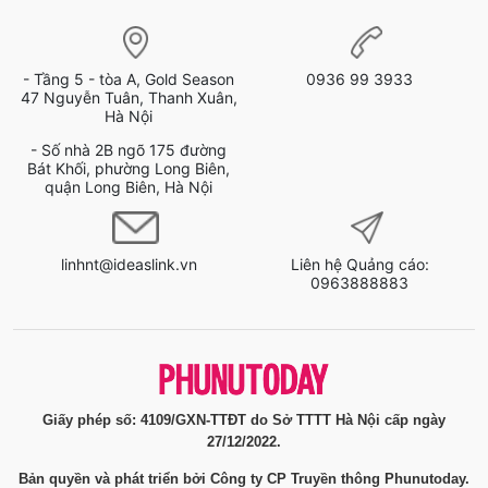
- Tầng 5 - tòa A, Gold Season
0936 99 3933
47 Nguyễn Tuân, Thanh Xuân,
Hà Nội
- Số nhà 2B ngõ 175 đường
Bát Khối, phường Long Biên,
quận Long Biên, Hà Nội
linhnt@ideaslink.vn
Liên hệ Quảng cáo:
0963888883
Giấy phép số: 4109/GXN-TTĐT do Sở TTTT Hà Nội cấp ngày
27/12/2022.
Bản quyền và phát triển bởi Công ty CP Truyền thông Phunutoday.