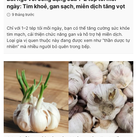
ngày: Tim khoẻ, gan sạch, miễn dịch tăng vọt
9 tháng trước
Chỉ với 1–2 tép tỏi mỗi ngày, bạn có thể tăng cường sức khỏe
tim mạch, cải thiện chức năng gan và hỗ trợ hệ miễn dịch.
Loại gia vị quen thuộc này đang được xem như “thần dược tự
nhiên” mà nhiều người bỏ quên trong bếp.