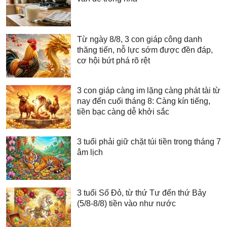
Từ ngày 8/8, 3 con giáp công danh
thăng tiến, nỗ lực sớm được đền đáp,
cơ hội bứt phá rõ rệt
3 con giáp càng im lặng càng phát tài từ
nay đến cuối tháng 8: Càng kín tiếng,
tiền bạc càng dễ khởi sắc
3 tuổi phải giữ chặt túi tiền trong tháng 7
âm lịch
3 tuổi Số Đỏ, từ thứ Tư đến thứ Bảy
(5/8-8/8) tiền vào như nước