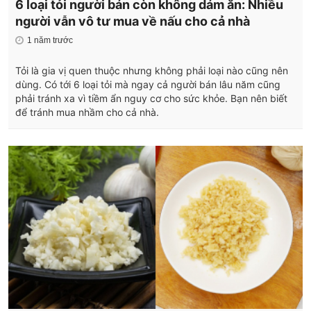
6 loại tỏi người bán còn không dám ăn: Nhiều
người vẫn vô tư mua về nấu cho cả nhà
1 năm trước
Tỏi là gia vị quen thuộc nhưng không phải loại nào cũng nên
dùng. Có tới 6 loại tỏi mà ngay cả người bán lâu năm cũng
phải tránh xa vì tiềm ẩn nguy cơ cho sức khỏe. Bạn nên biết
để tránh mua nhầm cho cả nhà.