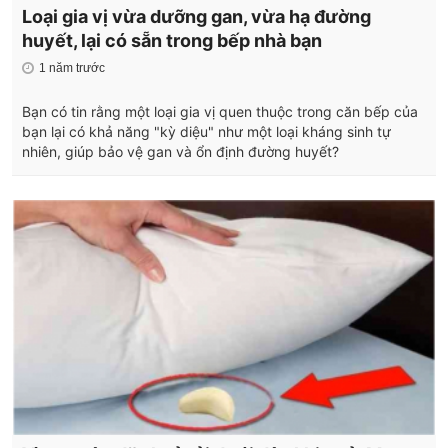
Loại gia vị vừa dưỡng gan, vừa hạ đường
huyết, lại có sẵn trong bếp nhà bạn
1 năm trước
Bạn có tin rằng một loại gia vị quen thuộc trong căn bếp của
bạn lại có khả năng "kỳ diệu" như một loại kháng sinh tự
nhiên, giúp bảo vệ gan và ổn định đường huyết?