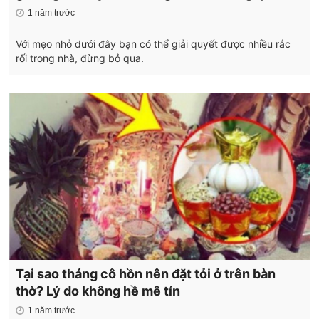
1 năm trước
Với mẹo nhỏ dưới đây bạn có thể giải quyết được nhiều rắc
rối trong nhà, đừng bỏ qua.
Tại sao tháng cô hồn nên đặt tỏi ở trên bàn
thờ? Lý do không hề mê tín
1 năm trước