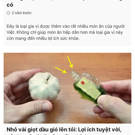
có
2 năm trước
Đây là loại gia vị được thêm vào rất nhiều món ăn của người
Việt. Không chỉ giúp món ăn hấp dẫn hơn mà loại gia vị này
còn mang đến nhiều lợi ích sức khỏe.
Nhỏ vài giọt dầu gió lên tỏi: Lợi ích tuyệt vời,