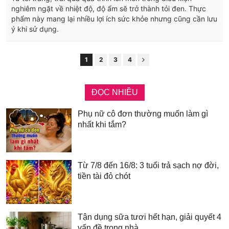
nghiêm ngặt về nhiệt độ, độ ẩm sẽ trở thành tỏi đen. Thực
phẩm này mang lại nhiều lợi ích sức khỏe nhưng cũng cần lưu
ý khi sử dụng.
1
2
3
4
ĐỌC NHIỀU
Phụ nữ cô đơn thường muốn làm gì
nhất khi tắm?
Từ 7/8 đến 16/8: 3 tuổi trả sạch nợ đời,
tiền tài đỏ chót
Tận dụng sữa tươi hết hạn, giải quyết 4
vấn đề trong nhà