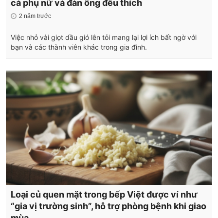
cả phụ nữ và đàn ông đều thích
2 năm trước
Việc nhỏ vài giọt dầu gió lên tỏi mang lại lợi ích bất ngờ với
bạn và các thành viên khác trong gia đình.
Loại củ quen mặt trong bếp Việt được ví như
“gia vị trường sinh”, hỗ trợ phòng bệnh khi giao
mùa