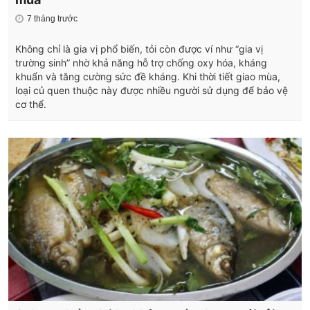
7 tháng trước
Không chỉ là gia vị phổ biến, tỏi còn được ví như “gia vị
trường sinh” nhờ khả năng hỗ trợ chống oxy hóa, kháng
khuẩn và tăng cường sức đề kháng. Khi thời tiết giao mùa,
loại củ quen thuộc này được nhiều người sử dụng để bảo vệ
cơ thể.