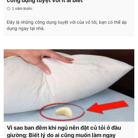
công dụng tuyệt vời ít ai biết
1 năm trước
Đây là những công dụng tuyệt vời của vỏ tỏi, bạn có thể áp
dụng ngay tại nhà.
Vì sao ban đêm khi ngủ nên đặt củ tỏi ở đầu
giường: Biết lý do ai cũng muốn làm ngay