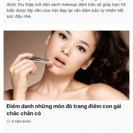
được thu thập bởi dân sành makeup đảm bảo sẽ giúp bạn hô
biến được lớp nền vừa mịn đẹp lại vẫn đảm bảo tự nhiên hết
sức đấy nhé.
Điểm danh những món đồ trang điểm con gái
chắc chắn có
9 năm trước