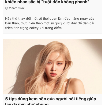
khiến nhan sắc bị “tuột dốc không phanh"
2 năm trước
Hãy thử thay đổi một số thói quen làm đẹp hằng ngày của
bản thân, thực hiện theo một số gợi ý dưới đây để dần cải
thiện tình trạng cakey khi trang điểm.
5 tips dùng kem nền của người nổi tiếng giúp
làn da mịn như nhung