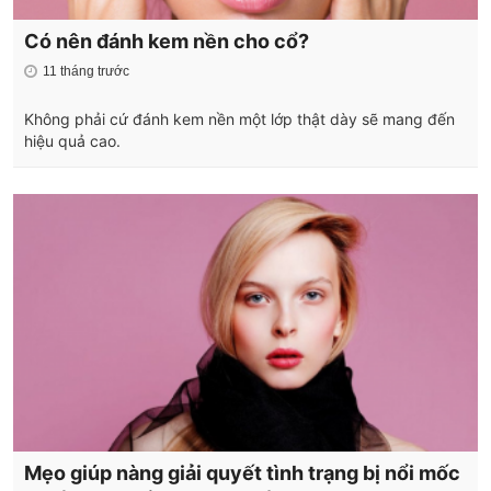
Có nên đánh kem nền cho cổ?
11 tháng trước
Không phải cứ đánh kem nền một lớp thật dày sẽ mang đến
hiệu quả cao.
Mẹo giúp nàng giải quyết tình trạng bị nổi mốc