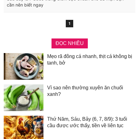
cần nên biết ngay
1
ĐỌC NHIỀU
Mẹo rã đông cá nhanh, thịt cá không bị
tanh, bở
Vì sao nên thường xuyên ăn chuối
xanh?
Thứ Năm, Sáu, Bảy (6, 7, 8/9): 3 tuổi
cầu được ước thấy, tiền về liên tục