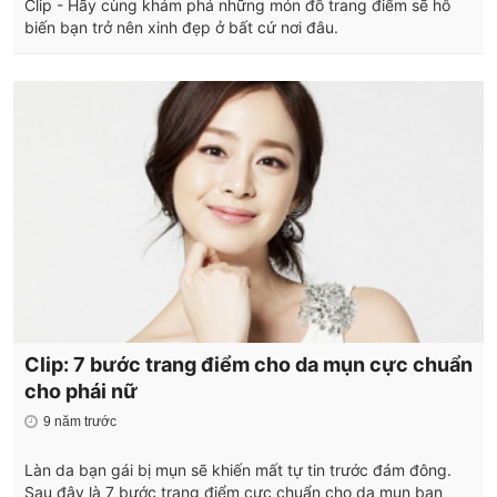
Clip - Hãy cùng khám phá những món đồ trang điểm sẽ hô
biến bạn trở nên xinh đẹp ở bất cứ nơi đâu.
Clip: 7 bước trang điểm cho da mụn cực chuẩn
cho phái nữ
9 năm trước
Làn da bạn gái bị mụn sẽ khiến mất tự tin trước đám đông.
Sau đây là 7 bước trang điểm cực chuẩn cho da mụn bạn