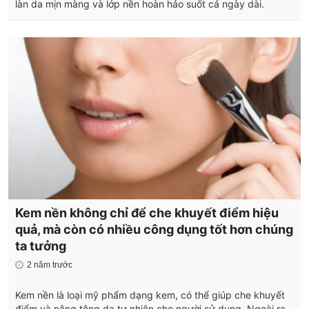
làn da mịn màng và lớp nền hoàn hảo suốt cả ngày dài.
Kem nền không chỉ để che khuyết điểm hiệu
quả, mà còn có nhiều công dụng tốt hơn chúng
ta tưởng
2 năm trước
Kem nền là loại mỹ phẩm dạng kem, có thể giúp che khuyết
điểm và nâng tông da tự nhiên cho người sử dụng. Ngoài ra,