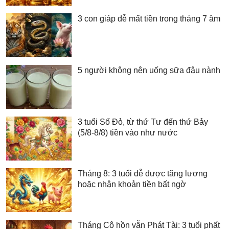
3 con giáp dễ mất tiền trong tháng 7 âm
5 người không nên uống sữa đậu nành
3 tuổi Số Đỏ, từ thứ Tư đến thứ Bảy
(5/8-8/8) tiền vào như nước
Tháng 8: 3 tuổi dễ được tăng lương
hoặc nhận khoản tiền bất ngờ
Tháng Cô hồn vẫn Phát Tài: 3 tuổi phất