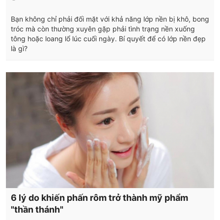
Bạn không chỉ phải đối mặt với khả năng lớp nền bị khô, bong
tróc mà còn thường xuyên gặp phải tình trạng nền xuống
tông hoặc loang lổ lúc cuối ngày. Bí quyết để có lớp nền đẹp
là gì?
6 lý do khiến phấn rôm trở thành mỹ phẩm
"thần thánh"