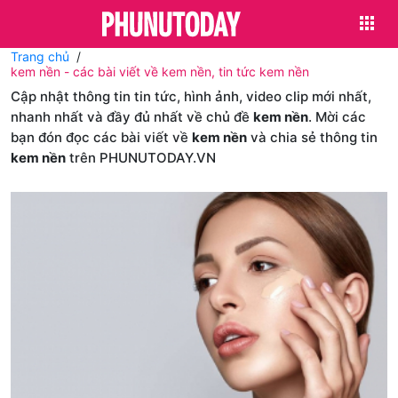
Trang chủ
kem nền - các bài viết về kem nền, tin tức kem nền
Cập nhật thông tin tin tức, hình ảnh, video clip mới nhất,
nhanh nhất và đầy đủ nhất về chủ đề
kem nền
. Mời các
bạn đón đọc các bài viết về
kem nền
và chia sẻ thông tin
kem nền
trên PHUNUTODAY.VN