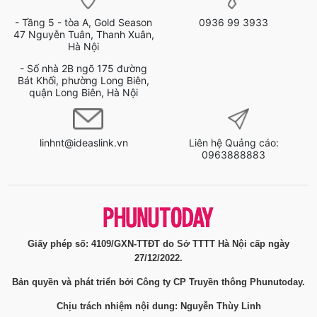
- Tầng 5 - tòa A, Gold Season
0936 99 3933
47 Nguyễn Tuân, Thanh Xuân,
Hà Nội
- Số nhà 2B ngõ 175 đường
Bát Khối, phường Long Biên,
quận Long Biên, Hà Nội
linhnt@ideaslink.vn
Liên hệ Quảng cáo:
0963888883
Giấy phép số: 4109/GXN-TTĐT do Sở TTTT Hà Nội cấp ngày
27/12/2022.
Bản quyền và phát triển bởi Công ty CP Truyền thông Phunutoday.
Chịu trách nhiệm nội dung: Nguyễn Thùy Linh