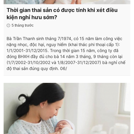
Thời gian thai sản có được tính khi xét điều
kiện nghỉ hưu sớm?
5 tháng trước
Bà Trần Thanh sinh tháng 7/1974, có 15 năm làm công việc
nặng nhọc, độc hại, nguy hiểm (khai thác phi thoại cấp 1):
1/1/2001-31/12/2015. Trong thời gian 15 năm, công ty đã
đóng BHXH đầy đủ cho bà 14 năm 3 tháng, 9 tháng còn lại
(1/7/2002-31/10/2002 và 1/8/2007-31/12/2007) bà nghỉ chế
độ thai sản đúng quy định. 06/