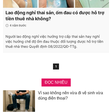
Lao động nghỉ thai sản, ốm đau có được hỗ trợ
tiền thuê nhà không?
4 năm trước
Người lao động nghỉ việc hưởng trợ cấp thai sản hay nghỉ
việc hưởng chế độ ốm đau thuộc đối tượng được hỗ trợ tiền
thuê nhà theo Quyết định 08/2022/QĐ-TTg.
1
ĐỌC NHIỀU
Vì sao không nên vừa đi vệ sinh vừa
dùng điện thoại?