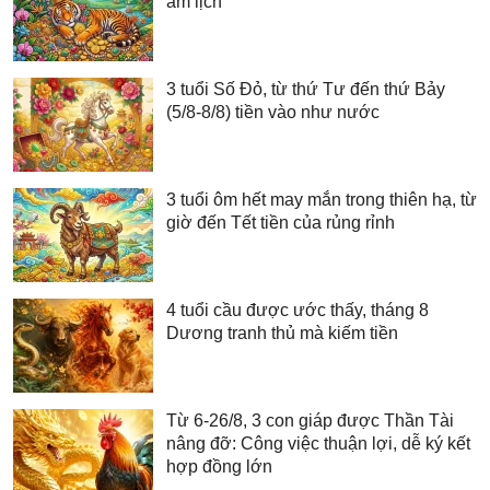
âm lịch
3 tuổi Số Đỏ, từ thứ Tư đến thứ Bảy
(5/8-8/8) tiền vào như nước
3 tuổi ôm hết may mắn trong thiên hạ, từ
giờ đến Tết tiền của rủng rỉnh
4 tuổi cầu được ước thấy, tháng 8
Dương tranh thủ mà kiếm tiền
Từ 6-26/8, 3 con giáp được Thần Tài
nâng đỡ: Công việc thuận lợi, dễ ký kết
hợp đồng lớn