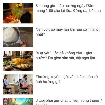
3 khung giờ thắp hương ngày Rằm
mùng 1 tốt cho tài lộc: Đừng dại bỏ qua
Nên vo gạo mấy lần khi nấu cơm là tốt
nhất?
Bí quyết "luộc gà không cần 1 giọt
nước": Da giòn sần sật, thịt ngọt lịm
Thường xuyên ngồi vắt chéo chân có
ảnh hưởng gì?
3 tuổi phải giữ chặt túi tiền trong tháng 7