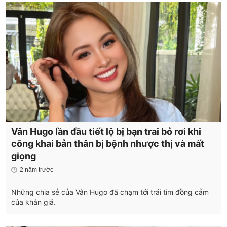
Vân Hugo lần đầu tiết lộ bị bạn trai bỏ rơi khi
công khai bản thân bị bệnh nhược thị và mất
giọng
2 năm trước
Những chia sẻ của Vân Hugo đã chạm tới trái tim đồng cảm
của khán giả.