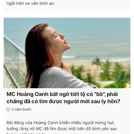
ngồi trên xe vẫn bình an.
MC Hoàng Oanh bất ngờ tiết lộ có "bồ", phải
chăng đã có tìm được người mới sau ly hôn?
2 năm trước
Bài đăng của Hoàng Oanh khiến nhiều người mừng hụt,
tưởng rằng nữ MC đã tìm được một bến đỗ bình yên sau