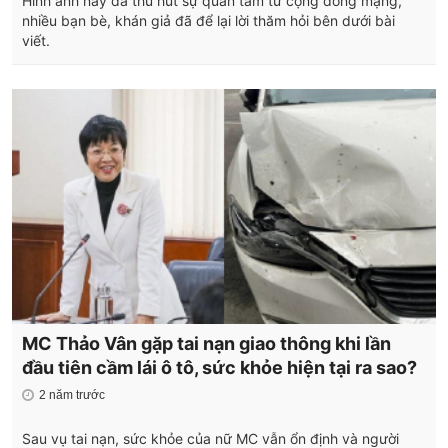
Hình ảnh này đã thu hút sự quan tâm từ cộng đồng mạng,
nhiều bạn bè, khán giả đã để lại lời thăm hỏi bên dưới bài
viết.
MC Thảo Vân gặp tai nạn giao thông khi lần
đầu tiên cầm lái ô tô, sức khỏe hiện tại ra sao?
2 năm trước
Sau vụ tai nạn, sức khỏe của nữ MC vẫn ổn định và người