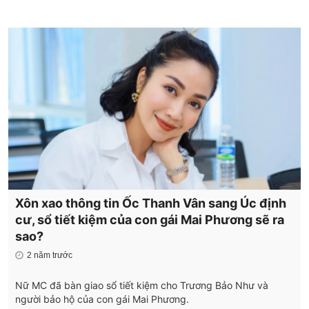
Xôn xao thông tin Ốc Thanh Vân sang Úc định
cư, sổ tiết kiệm của con gái Mai Phương sẽ ra
sao?
2 năm trước
Nữ MC đã bàn giao sổ tiết kiệm cho Trương Bảo Như và
người bảo hộ của con gái Mai Phương.