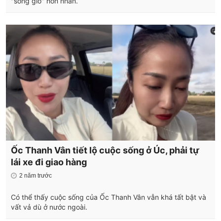
"sóng gió" hôn nhân.
Ốc Thanh Vân tiết lộ cuộc sống ở Úc, phải tự
lái xe đi giao hàng
2 năm trước
Có thể thấy cuộc sống của Ốc Thanh Vân vẫn khá tất bật và
vất vả dù ở nước ngoài.