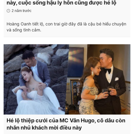
này, cuộc sống hậu ly hôn cũng được hé lộ
2 năm trước
Hoàng Oanh tiết lộ, con trai giờ đây đã là cậu bé hiểu chuyện
và sống tình cảm.
Hé lộ thiệp cưới của MC Vân Hugo, cô dâu còn
nhắn nhủ khách mời điều này