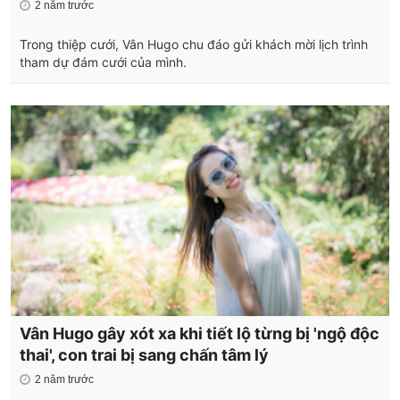
2 năm trước
Trong thiệp cưới, Vân Hugo chu đáo gửi khách mời lịch trình
tham dự đám cưới của mình.
Vân Hugo gây xót xa khi tiết lộ từng bị 'ngộ độc
thai', con trai bị sang chấn tâm lý
2 năm trước