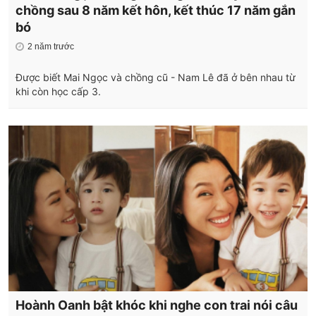
chồng sau 8 năm kết hôn, kết thúc 17 năm gắn
bó
2 năm trước
Được biết Mai Ngọc và chồng cũ - Nam Lê đã ở bên nhau từ
khi còn học cấp 3.
Hoành Oanh bật khóc khi nghe con trai nói câu