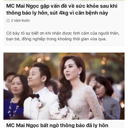
MC Mai Ngọc gặp vấn đề về sức khỏe sau khi
thông báo ly hôn, sút 4kg vì căn bệnh này
2 năm trước
Cô bày tỏ sự biết ơn khi nhận được tình cảm của người thân,
bạn bè, đồng nghiệp trong khoảng thời gian vừa qua.
MC Mai Ngọc bất ngờ thông báo đã ly hôn