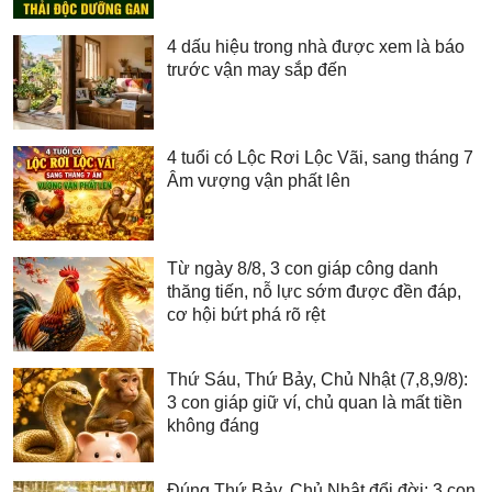
4 dấu hiệu trong nhà được xem là báo
trước vận may sắp đến
4 tuổi có Lộc Rơi Lộc Vãi, sang tháng 7
Âm vượng vận phất lên
Từ ngày 8/8, 3 con giáp công danh
thăng tiến, nỗ lực sớm được đền đáp,
cơ hội bứt phá rõ rệt
Thứ Sáu, Thứ Bảy, Chủ Nhật (7,8,9/8):
3 con giáp giữ ví, chủ quan là mất tiền
không đáng
Đúng Thứ Bảy, Chủ Nhật đổi đời: 3 con