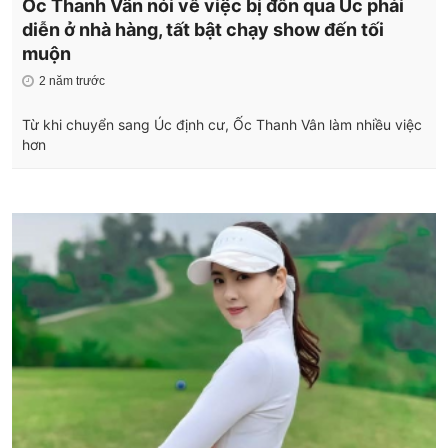
Ốc Thanh Vân nói về việc bị đồn qua Úc phải
diễn ở nhà hàng, tất bật chạy show đến tối
muộn
2 năm trước
Từ khi chuyển sang Úc định cư, Ốc Thanh Vân làm nhiều việc
hơn