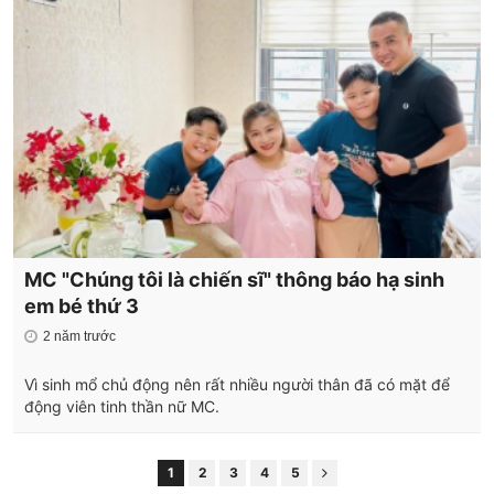
MC "Chúng tôi là chiến sĩ" thông báo hạ sinh
em bé thứ 3
2 năm trước
Vì sinh mổ chủ động nên rất nhiều người thân đã có mặt để
động viên tinh thần nữ MC.
1
2
3
4
5