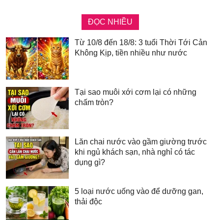
ĐỌC NHIỀU
Từ 10/8 đến 18/8: 3 tuổi Thời Tới Cản
Không Kịp, tiền nhiều như nước
Tại sao muôi xới cơm lại có những
chấm tròn?
Lăn chai nước vào gầm giường trước
khi ngủ khách sạn, nhà nghỉ có tác
dụng gì?
5 loại nước uống vào để dưỡng gan,
thải độc