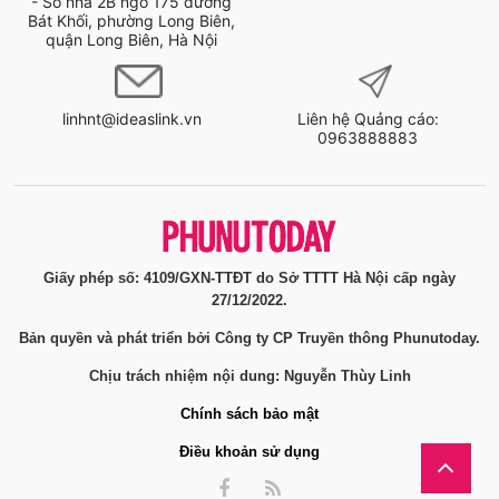
- Số nhà 2B ngõ 175 đường
Bát Khối, phường Long Biên,
quận Long Biên, Hà Nội
linhnt@ideaslink.vn
Liên hệ Quảng cáo:
0963888883
Giấy phép số: 4109/GXN-TTĐT do Sở TTTT Hà Nội cấp ngày
27/12/2022.
Bản quyền và phát triển bởi Công ty CP Truyền thông Phunutoday.
Chịu trách nhiệm nội dung: Nguyễn Thùy Linh
Chính sách bảo mật
Điều khoản sử dụng