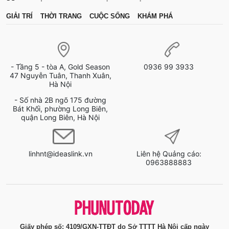
GIẢI TRÍ
THỜI TRANG
CUỘC SỐNG
KHÁM PHÁ
- Tầng 5 - tòa A, Gold Season
0936 99 3933
47 Nguyễn Tuân, Thanh Xuân,
Hà Nội
- Số nhà 2B ngõ 175 đường
Bát Khối, phường Long Biên,
quận Long Biên, Hà Nội
linhnt@ideaslink.vn
Liên hệ Quảng cáo:
0963888883
Giấy phép số: 4109/GXN-TTĐT do Sở TTTT Hà Nội cấp ngày