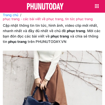
Trang chủ
phục trang - các bài viết về phục trang, tin tức phục trang
Cập nhật thông tin tin tức, hình ảnh, video clip mới nhất,
nhanh nhất và đầy đủ nhất về chủ đề
phục trang
. Mời các
bạn đón đọc các bài viết về
phục trang
và chia sẻ thông
tin
phục trang
trên PHUNUTODAY.VN