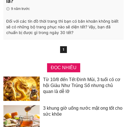
lá?
9 năm trước
Đối với các tín đồ thời trang thì bạn có băn khoăn không biết
sẽ có những bộ trang phục nào sẽ diện tết? Vậy, bạn đã
chuẩn bị được gì trong ngày 30 tết?
1
ĐỌC NHIỀU
Từ 10/8 đến Tết Đinh Mùi, 3 tuổi có cơ
hội Giàu Như Trúng Số nhưng chủ
quan là dễ lỡ
3 khung giờ uống nước mật ong tốt cho
sức khỏe