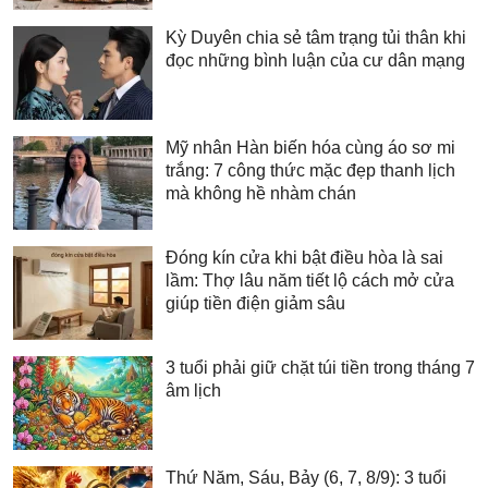
Kỳ Duyên chia sẻ tâm trạng tủi thân khi
đọc những bình luận của cư dân mạng
Mỹ nhân Hàn biến hóa cùng áo sơ mi
trắng: 7 công thức mặc đẹp thanh lịch
mà không hề nhàm chán
Đóng kín cửa khi bật điều hòa là sai
lầm: Thợ lâu năm tiết lộ cách mở cửa
giúp tiền điện giảm sâu
3 tuổi phải giữ chặt túi tiền trong tháng 7
âm lịch
Thứ Năm, Sáu, Bảy (6, 7, 8/9): 3 tuổi