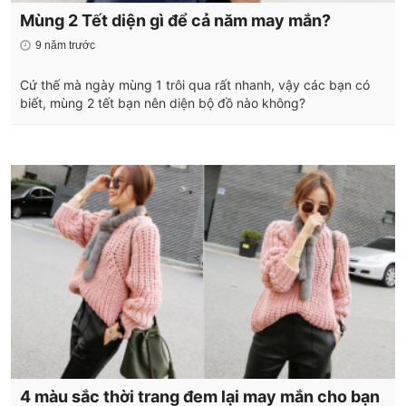
Mùng 2 Tết diện gì để cả năm may mắn?
9 năm trước
Cứ thế mà ngày mùng 1 trôi qua rất nhanh, vậy các bạn có
biết, mùng 2 tết bạn nên diện bộ đồ nào không?
4 màu sắc thời trang đem lại may mắn cho bạn