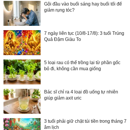
Gội đầu vào buổi sáng hay buổi tối để
giảm rụng tóc?
7 ngày liên tục (10/8-17/8): 3 tuổi Trúng
Quả Đậm Giàu To
5 loại rau có thể trồng lại từ phần gốc
bỏ đi, không cần mua giống
Bác sĩ chỉ ra 4 loại đồ uống tự nhiên
giúp giảm axit uric
3 tuổi phải giữ chặt túi tiền trong tháng 7
âm lịch