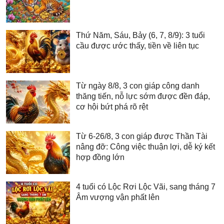
Thứ Năm, Sáu, Bảy (6, 7, 8/9): 3 tuổi
cầu được ước thấy, tiền về liên tục
Từ ngày 8/8, 3 con giáp công danh
thăng tiến, nỗ lực sớm được đền đáp,
cơ hội bứt phá rõ rệt
Từ 6-26/8, 3 con giáp được Thần Tài
nâng đỡ: Công việc thuận lợi, dễ ký kết
hợp đồng lớn
4 tuổi có Lộc Rơi Lộc Vãi, sang tháng 7
Âm vượng vận phất lên