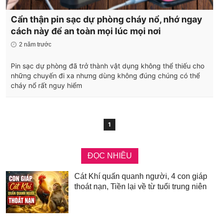
Cẩn thận pin sạc dự phòng cháy nổ, nhớ ngay
cách này để an toàn mọi lúc mọi nơi
2 năm trước
Pin sạc dự phòng đã trở thành vật dụng không thể thiếu cho
những chuyến đi xa nhưng dùng không đúng chúng có thể
cháy nổ rất nguy hiểm
1
ĐỌC NHIỀU
Cát Khí quấn quanh người, 4 con giáp
thoát nạn, Tiền lại về từ tuổi trung niên