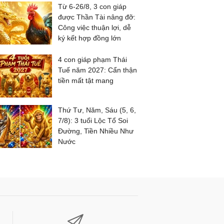
Từ 6-26/8, 3 con giáp
được Thần Tài nâng đỡ:
Công việc thuận lợi, dễ
ký kết hợp đồng lớn
4 con giáp phạm Thái
Tuế năm 2027: Cẩn thận
tiền mất tật mang
Thứ Tư, Năm, Sáu (5, 6,
7/8): 3 tuổi Lộc Tổ Soi
Đường, Tiền Nhiều Như
Nước