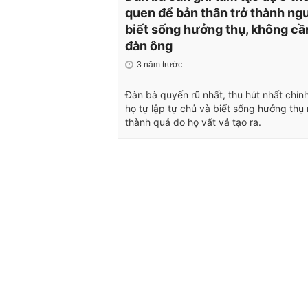
quen để bản thân trở thành ng
biết sống hưởng thụ, không cầ
đàn ông
3 năm trước
Đàn bà quyến rũ nhất, thu hút nhất chính
họ tự lập tự chủ và biết sống hưởng thụ
thành quả do họ vất vả tạo ra.