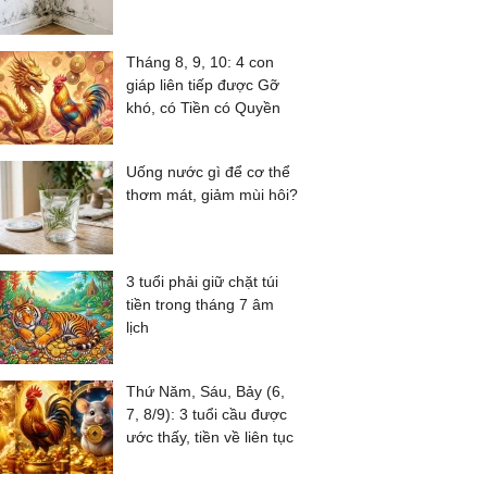
Tháng 8, 9, 10: 4 con
giáp liên tiếp được Gỡ
khó, có Tiền có Quyền
Uống nước gì để cơ thể
thơm mát, giảm mùi hôi?
3 tuổi phải giữ chặt túi
tiền trong tháng 7 âm
lịch
Thứ Năm, Sáu, Bảy (6,
7, 8/9): 3 tuổi cầu được
ước thấy, tiền về liên tục