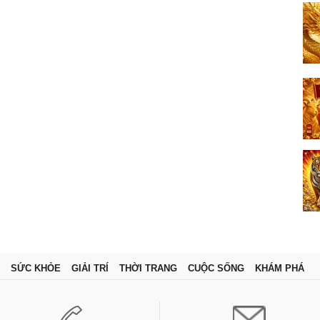
SỨC KHỎE
GIẢI TRÍ
THỜI TRANG
CUỘC SỐNG
KHÁM PHÁ