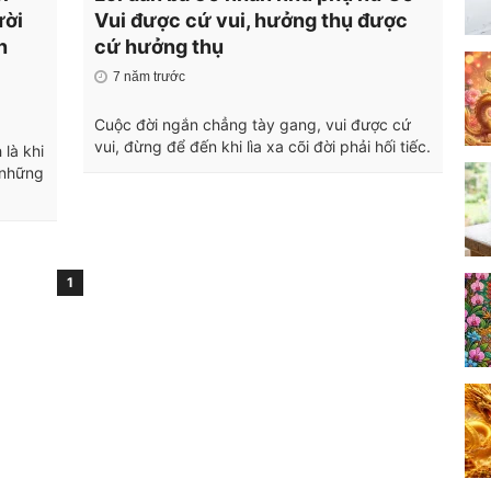
ười
Vui được cứ vui, hưởng thụ được
n
cứ hưởng thụ
7 năm trước
Cuộc đời ngắn chẳng tày gang, vui được cứ
vui, đừng để đến khi lìa xa cõi đời phải hối tiếc.
 là khi
 những
1