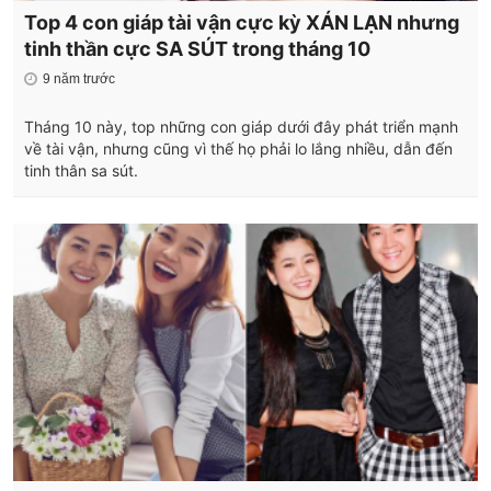
Top 4 con giáp tài vận cực kỳ XÁN LẠN nhưng
tinh thần cực SA SÚT trong tháng 10
9 năm trước
Tháng 10 này, top những con giáp dưới đây phát triển mạnh
về tài vận, nhưng cũng vì thế họ phải lo lắng nhiều, dẫn đến
tinh thân sa sút.