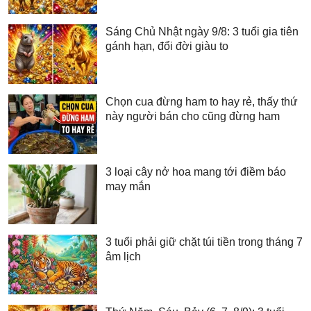
Sáng Chủ Nhật ngày 9/8: 3 tuổi gia tiên
gánh hạn, đổi đời giàu to
Chọn cua đừng ham to hay rẻ, thấy thứ
này người bán cho cũng đừng ham
3 loại cây nở hoa mang tới điềm báo
may mắn
3 tuổi phải giữ chặt túi tiền trong tháng 7
âm lịch