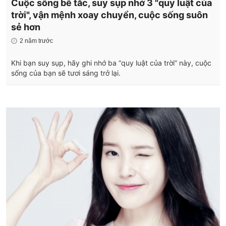
Cuộc sống bế tắc, suy sụp nhớ 3 "quy luật của
trời", vận mệnh xoay chuyển, cuộc sống suôn
sẻ hơn
2 năm trước
Khi bạn suy sụp, hãy ghi nhớ ba “quy luật của trời” này, cuộc
sống của bạn sẽ tươi sáng trở lại.