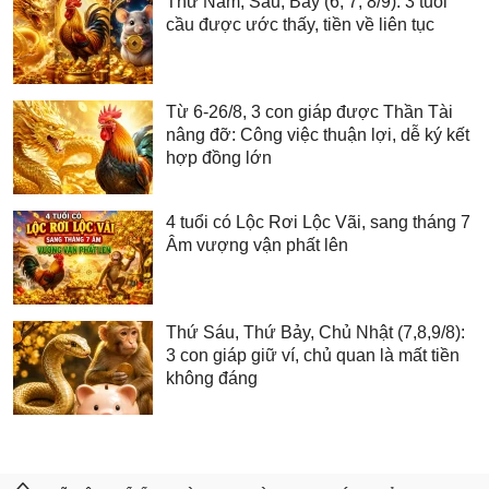
Thứ Năm, Sáu, Bảy (6, 7, 8/9): 3 tuổi
cầu được ước thấy, tiền về liên tục
Từ 6-26/8, 3 con giáp được Thần Tài
nâng đỡ: Công việc thuận lợi, dễ ký kết
hợp đồng lớn
4 tuổi có Lộc Rơi Lộc Vãi, sang tháng 7
Âm vượng vận phất lên
Thứ Sáu, Thứ Bảy, Chủ Nhật (7,8,9/8):
3 con giáp giữ ví, chủ quan là mất tiền
không đáng