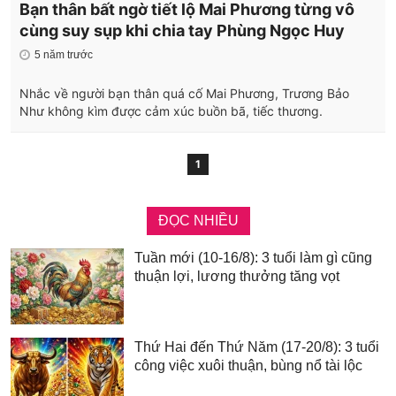
Bạn thân bất ngờ tiết lộ Mai Phương từng vô
cùng suy sụp khi chia tay Phùng Ngọc Huy
5 năm trước
Nhắc về người bạn thân quá cố Mai Phương, Trương Bảo
Như không kìm được cảm xúc buồn bã, tiếc thương.
1
ĐỌC NHIỀU
Tuần mới (10-16/8): 3 tuổi làm gì cũng
thuận lợi, lương thưởng tăng vọt
Thứ Hai đến Thứ Năm (17-20/8): 3 tuổi
công việc xuôi thuận, bùng nổ tài lộc