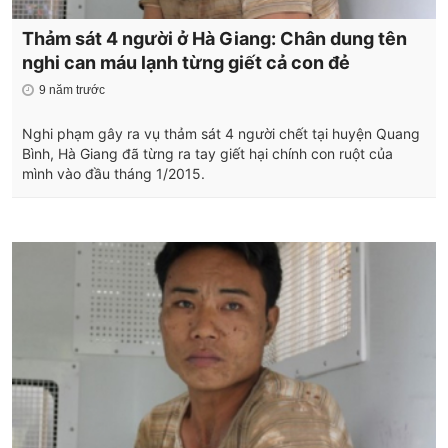
Thảm sát 4 người ở Hà Giang: Chân dung tên
nghi can máu lạnh từng giết cả con đẻ
9 năm trước
Nghi phạm gây ra vụ thảm sát 4 người chết tại huyện Quang
Bình, Hà Giang đã từng ra tay giết hại chính con ruột của
mình vào đầu tháng 1/2015.