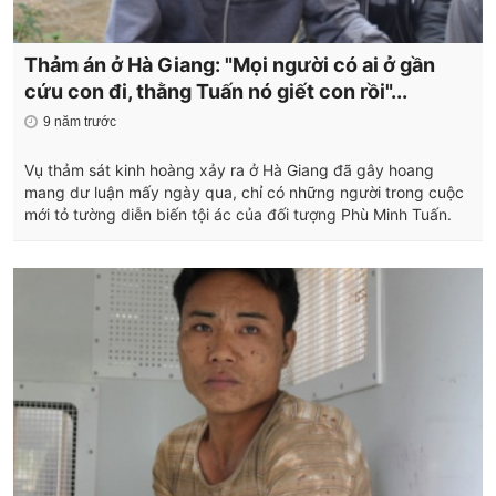
Thảm án ở Hà Giang: "Mọi người có ai ở gần
cứu con đi, thằng Tuấn nó giết con rồi"...
9 năm trước
Vụ thảm sát kinh hoàng xảy ra ở Hà Giang đã gây hoang
mang dư luận mấy ngày qua, chỉ có những người trong cuộc
mới tỏ tường diễn biến tội ác của đối tượng Phù Minh Tuấn.