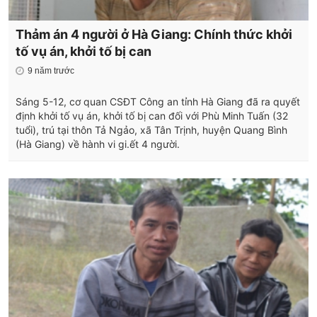
Thảm án 4 người ở Hà Giang: Chính thức khởi
tố vụ án, khởi tố bị can
9 năm trước
Sáng 5-12, cơ quan CSĐT Công an tỉnh Hà Giang đã ra quyết
định khởi tố vụ án, khởi tố bị can đối với Phù Minh Tuấn (32
tuổi), trú tại thôn Tả Ngảo, xã Tân Trịnh, huyện Quang Bình
(Hà Giang) về hành vi gi.ết 4 người.