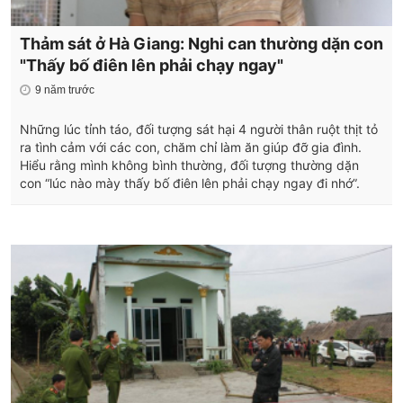
Thảm sát ở Hà Giang: Nghi can thường dặn con
"Thấy bố điên lên phải chạy ngay"
9 năm trước
Những lúc tỉnh táo, đối tượng sát hại 4 người thân ruột thịt tỏ
ra tình cảm với các con, chăm chỉ làm ăn giúp đỡ gia đình.
Hiểu rằng mình không bình thường, đối tượng thường dặn
con “lúc nào mày thấy bố điên lên phải chạy ngay đi nhớ”.