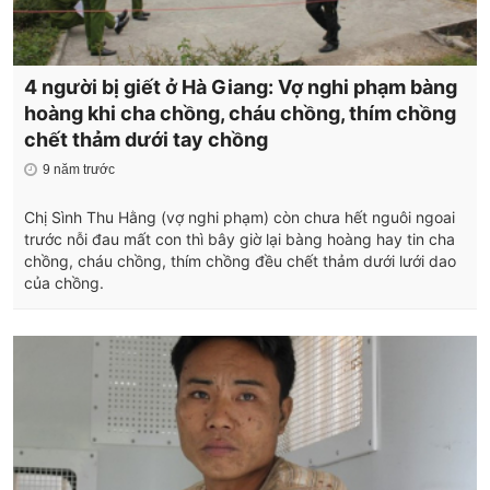
4 người bị giết ở Hà Giang: Vợ nghi phạm bàng
hoàng khi cha chồng, cháu chồng, thím chồng
chết thảm dưới tay chồng
9 năm trước
Chị Sình Thu Hằng (vợ nghi phạm) còn chưa hết nguôi ngoai
trước nỗi đau mất con thì bây giờ lại bàng hoàng hay tin cha
chồng, cháu chồng, thím chồng đều chết thảm dưới lưới dao
của chồng.