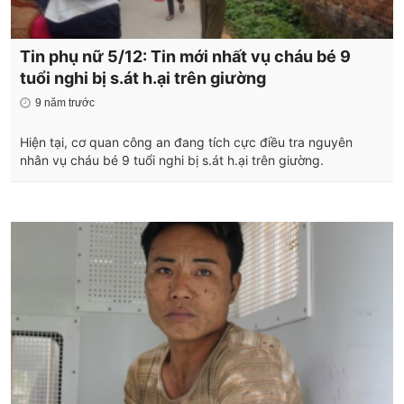
Tin phụ nữ 5/12: Tin mới nhất vụ cháu bé 9
tuổi nghi bị s.át h.ại trên giường
9 năm trước
Hiện tại, cơ quan công an đang tích cực điều tra nguyên
nhân vụ cháu bé 9 tuổi nghi bị s.át h.ại trên giường.