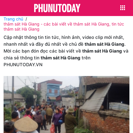
Trang chủ
thảm sát Hà Giang - các bài viết về thảm sát Hà Giang, tin tức
thảm sát Hà Giang
Cập nhật thông tin tin tức, hình ảnh, video clip mới nhất,
nhanh nhất và đầy đủ nhất về chủ đề
thảm sát Hà Giang
.
Mời các bạn đón đọc các bài viết về
thảm sát Hà Giang
và
chia sẻ thông tin
thảm sát Hà Giang
trên
PHUNUTODAY.VN