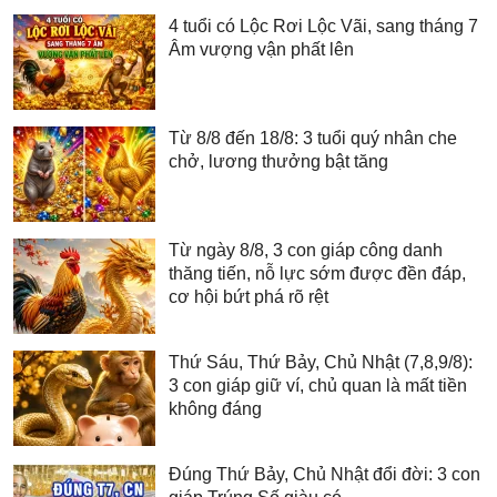
4 tuổi có Lộc Rơi Lộc Vãi, sang tháng 7
Âm vượng vận phất lên
Từ 8/8 đến 18/8: 3 tuổi quý nhân che
chở, lương thưởng bật tăng
Từ ngày 8/8, 3 con giáp công danh
thăng tiến, nỗ lực sớm được đền đáp,
cơ hội bứt phá rõ rệt
Thứ Sáu, Thứ Bảy, Chủ Nhật (7,8,9/8):
3 con giáp giữ ví, chủ quan là mất tiền
không đáng
Đúng Thứ Bảy, Chủ Nhật đổi đời: 3 con