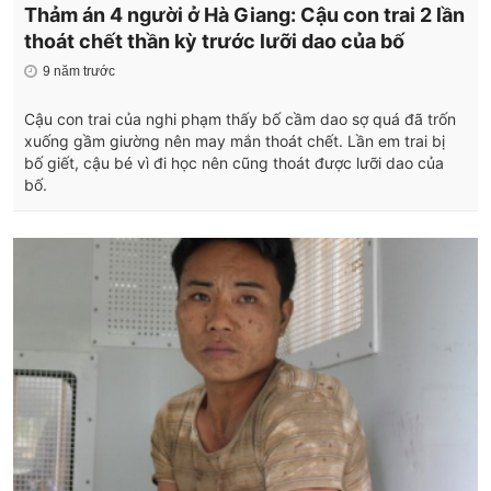
Thảm án 4 người ở Hà Giang: Cậu con trai 2 lần
thoát chết thần kỳ trước lưỡi dao của bố
9 năm trước
Cậu con trai của nghi phạm thấy bố cầm dao sợ quá đã trốn
xuống gầm giường nên may mắn thoát chết. Lần em trai bị
bố giết, cậu bé vì đi học nên cũng thoát được lưỡi dao của
bố.