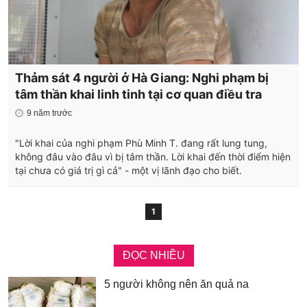
Thảm sát 4 người ở Hà Giang: Nghi phạm bị
tâm thần khai linh tinh tại cơ quan điều tra
9 năm trước
"Lời khai của nghi phạm Phù Minh T. đang rất lung tung,
không đâu vào đâu vì bị tâm thần. Lời khai đến thời điểm hiện
tại chưa có giá trị gì cả" - một vị lãnh đạo cho biết.
1
ĐỌC NHIỀU
5 người không nên ăn quả na