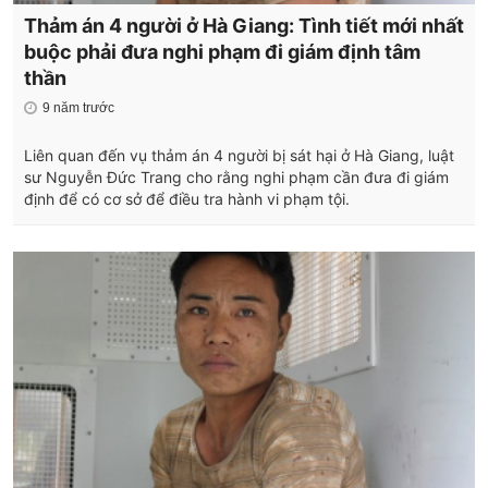
Thảm án 4 người ở Hà Giang: Tình tiết mới nhất
buộc phải đưa nghi phạm đi giám định tâm
thần
9 năm trước
Liên quan đến vụ thảm án 4 người bị sát hại ở Hà Giang, luật
sư Nguyễn Đức Trang cho rằng nghi phạm cần đưa đi giám
định để có cơ sở để điều tra hành vi phạm tội.