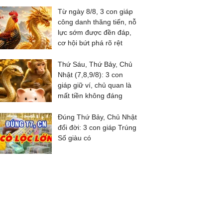
Từ ngày 8/8, 3 con giáp
công danh thăng tiến, nỗ
lực sớm được đền đáp,
cơ hội bứt phá rõ rệt
Thứ Sáu, Thứ Bảy, Chủ
Nhật (7,8,9/8): 3 con
giáp giữ ví, chủ quan là
mất tiền không đáng
Đúng Thứ Bảy, Chủ Nhật
đổi đời: 3 con giáp Trúng
Số giàu có