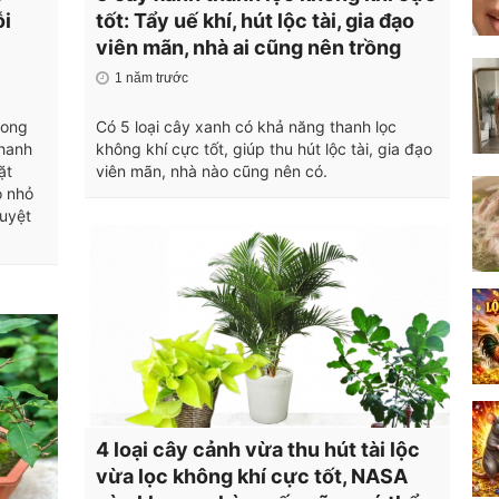
ỗi
tốt: Tẩy uế khí, hút lộc tài, gia đạo
viên mãn, nhà ai cũng nên trồng
1 năm trước
rong
Có 5 loại cây xanh có khả năng thanh lọc
chanh
không khí cực tốt, giúp thu hút lộc tài, gia đạo
ặt
viên mãn, nhà nào cũng nên có.
o nhỏ
tuyệt
4 loại cây cảnh vừa thu hút tài lộc
vừa lọc không khí cực tốt, NASA