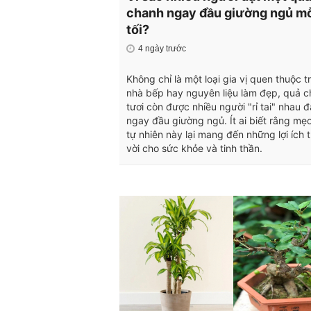
chanh ngay đầu giường ngủ m
tối?
4 ngày trước
Không chỉ là một loại gia vị quen thuộc t
nhà bếp hay nguyên liệu làm đẹp, quả 
tươi còn được nhiều người "rỉ tai" nhau đ
ngay đầu giường ngủ. Ít ai biết rằng mẹ
tự nhiên này lại mang đến những lợi ích 
vời cho sức khỏe và tinh thần.