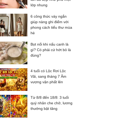
lớp nhung
6 công thức váy ngắn
giúp nàng ghi điểm với
phong cách tiểu thư mùa
hè
Bọt nổi khi nấu canh là
gì? Có phải cứ hớt bỏ là
đúng?
4 tuổi có Lộc Rơi Lộc
Vãi, sang tháng 7 Âm
vượng vận phất lên
Từ 8/8 đến 18/8: 3 tuổi
quý nhân che chở, lương
thưởng bật tăng