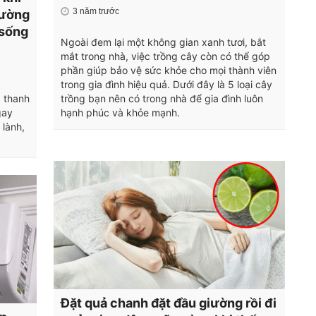
3 năm trước
hường
 sống
Ngoài đem lại một không gian xanh tươi, bắt
mắt trong nhà, việc trồng cây còn có thể góp
phần giúp bảo vệ sức khỏe cho mọi thành viên
trong gia đình hiệu quả. Dưới đây là 5 loại cây
g thanh
trồng bạn nên có trong nhà để gia đình luôn
gay
hạnh phúc và khỏe mạnh.
 lành,
Đặt quả chanh đặt đầu giường rồi đi