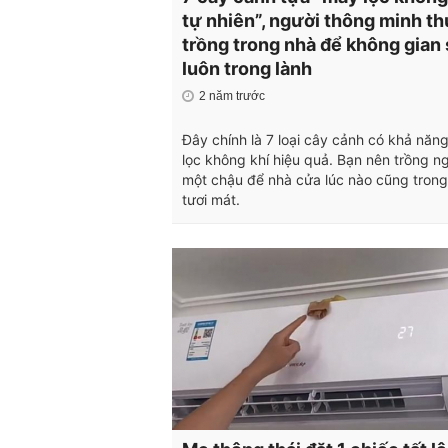
tự nhiên”, người thông minh t
trồng trong nhà để không gian
luôn trong lành
2 năm trước
Đây chính là 7 loại cây cảnh có khả năn
lọc không khí hiệu quả. Bạn nên trồng n
một chậu để nhà cửa lúc nào cũng trong
tươi mát.