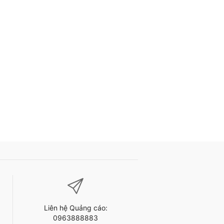
Liên hệ Quảng cáo:
0963888883