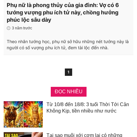
Phụ nữ là phong thủy của gia đình: Vợ có 6
tướng vượng phu ích tử này, chồng hưởng
phúc lộc sâu dày
3 năm trước
Theo nhân tướng học, phụ nữ sở hữu những nét tướng này là
người có số vượng phu ích tử, đem tài lộc đến nhà.
1
ĐỌC NHIỀU
Từ 10/8 đến 18/8: 3 tuổi Thời Tới Cản
Không Kịp, tiền nhiều như nước
Tại sao muôi xới cơm lại có những