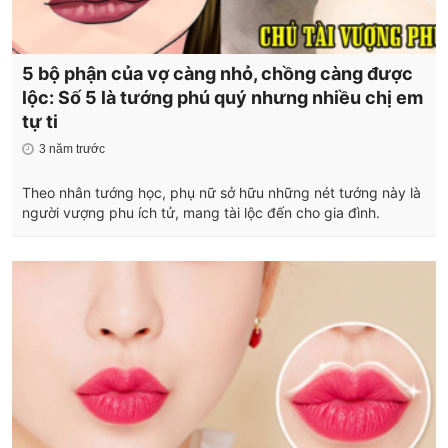
5 bộ phận của vợ càng nhỏ, chồng càng được
lộc: Số 5 là tướng phú quý nhưng nhiều chị em
tự ti
3 năm trước
Theo nhân tướng học, phụ nữ sở hữu những nét tướng này là
người vượng phu ích tử, mang tài lộc đến cho gia đình.