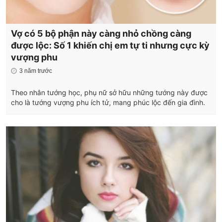
Vợ có 5 bộ phận này càng nhỏ chồng càng
được lộc: Số 1 khiến chị em tự ti nhưng cực kỳ
vượng phu
3 năm trước
Theo nhân tướng học, phụ nữ sở hữu những tướng này được
cho là tướng vượng phu ích tử, mang phúc lộc đến gia đình.