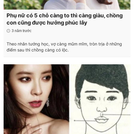
Phụ nữ có 5 chỗ càng to thì càng giàu, chồng
con cũng được hưởng phúc lây
3 năm trước
Theo nhân tướng học, vợ càng mũm mĩm, tròn trịa ở những
điểm sau thì chồng càng có lộc.