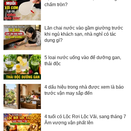
chấm tròn?
Lăn chai nước vào gầm giường trước
khi ngủ khách sạn, nhà nghỉ có tác
dụng gì?
5 loại nước uống vào để dưỡng gan,
thải độc
4 dấu hiệu trong nhà được xem là báo
trước vận may sắp đến
4 tuổi có Lộc Rơi Lộc Vãi, sang tháng 7
Âm vượng vận phất lên