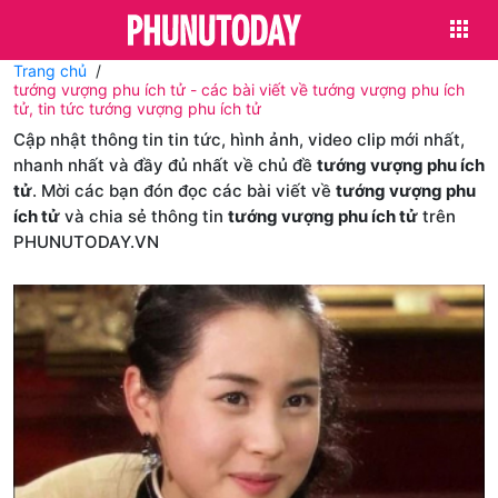
Trang chủ
tướng vượng phu ích tử - các bài viết về tướng vượng phu ích
tử, tin tức tướng vượng phu ích tử
Cập nhật thông tin tin tức, hình ảnh, video clip mới nhất,
nhanh nhất và đầy đủ nhất về chủ đề
tướng vượng phu ích
tử
. Mời các bạn đón đọc các bài viết về
tướng vượng phu
ích tử
và chia sẻ thông tin
tướng vượng phu ích tử
trên
PHUNUTODAY.VN