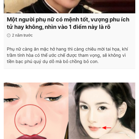
Một người phụ nữ có mệnh tốt, vượng phu ích
tử hay không, nhìn vào 1 điểm này là rõ
2 năm trước
Phụ nữ càng ăn mặc hở hang thì càng chiêu mời tai họa, khí
trầm tính hòa có thể ước chế được tham vọng, sẽ không vì
tiền bạc phú quý dụ dỗ mà bỏ chồng bỏ con.