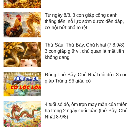
Từ ngày 8/8, 3 con giáp công danh
thăng tiến, nỗ lực sớm được đền đáp,
cơ hội bứt phá rõ rệt
Thứ Sáu, Thứ Bảy, Chủ Nhật (7,8,9/8):
3 con giáp giữ ví, chủ quan là mất tiền
không đáng
Đúng Thứ Bảy, Chủ Nhật đổi đời: 3 con
giáp Trúng Số giàu có
4 tuổi số đỏ, ôm trọn may mắn của thiên
hạ trong 2 ngày cuối tuần (thứ Bảy, Chủ
Nhật 8-9/8)