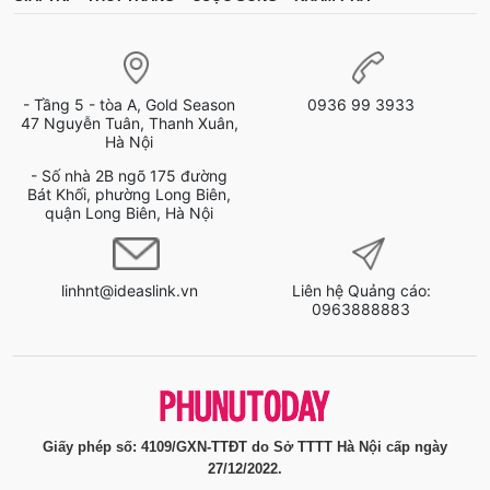
- Tầng 5 - tòa A, Gold Season
0936 99 3933
47 Nguyễn Tuân, Thanh Xuân,
Hà Nội
- Số nhà 2B ngõ 175 đường
Bát Khối, phường Long Biên,
quận Long Biên, Hà Nội
linhnt@ideaslink.vn
Liên hệ Quảng cáo:
0963888883
Giấy phép số: 4109/GXN-TTĐT do Sở TTTT Hà Nội cấp ngày
27/12/2022.