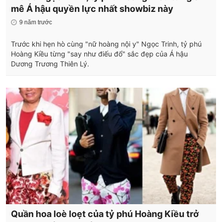
mê Á hậu quyền lực nhất showbiz này
9 năm trước
Trước khi hẹn hò cùng "nữ hoàng nội y" Ngọc Trinh, tỷ phú
Hoàng Kiều từng "say như điếu đổ" sắc đẹp của Á hậu
Dương Trương Thiên Lý.
Quần hoa loè loẹt của tỷ phú Hoàng Kiều trở