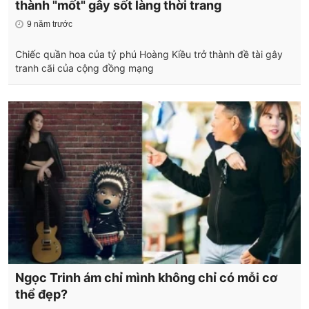
thành "mốt" gây sốt làng thời trang
9 năm trước
Chiếc quần hoa của tỷ phú Hoàng Kiều trở thành đề tài gây
tranh cãi của cộng đồng mạng
Ngọc Trinh ám chỉ mình không chỉ có mỗi cơ
thể đẹp?