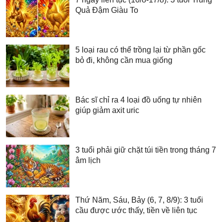
Quả Đậm Giàu To
5 loại rau có thể trồng lại từ phần gốc
bỏ đi, không cần mua giống
Bác sĩ chỉ ra 4 loại đồ uống tự nhiên
giúp giảm axit uric
3 tuổi phải giữ chặt túi tiền trong tháng 7
âm lịch
Thứ Năm, Sáu, Bảy (6, 7, 8/9): 3 tuổi
cầu được ước thấy, tiền về liên tục