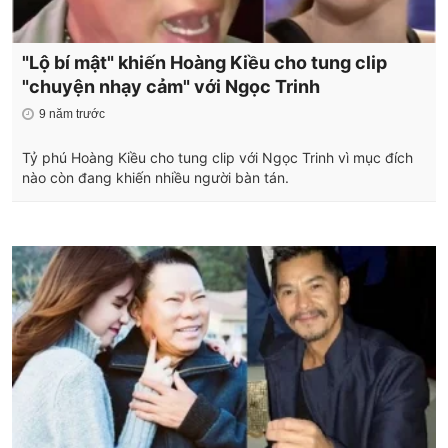
"Lộ bí mật" khiến Hoàng Kiều cho tung clip
"chuyện nhạy cảm" với Ngọc Trinh
9 năm trước
Tỷ phú Hoàng Kiều cho tung clip với Ngọc Trinh vì mục đích
nào còn đang khiến nhiều người bàn tán.