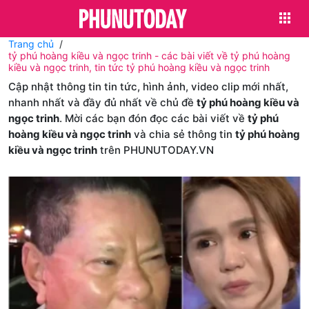
Trang chủ
tỷ phú hoàng kiều và ngọc trinh - các bài viết về tỷ phú hoàng
kiều và ngọc trinh, tin tức tỷ phú hoàng kiều và ngọc trinh
Cập nhật thông tin tin tức, hình ảnh, video clip mới nhất,
nhanh nhất và đầy đủ nhất về chủ đề
tỷ phú hoàng kiều và
ngọc trinh
. Mời các bạn đón đọc các bài viết về
tỷ phú
hoàng kiều và ngọc trinh
và chia sẻ thông tin
tỷ phú hoàng
kiều và ngọc trinh
trên PHUNUTODAY.VN