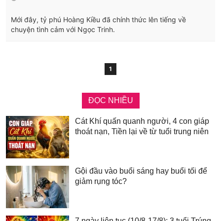
Mới đây, tỷ phú Hoàng Kiều đã chính thức lên tiếng về
chuyện tình cảm với Ngọc Trinh.
1
ĐỌC NHIỀU
Cát Khí quấn quanh người, 4 con giáp
thoát nạn, Tiền lại về từ tuổi trung niên
Gội đầu vào buổi sáng hay buổi tối để
giảm rụng tóc?
7 ngày liên tục (10/8-17/8): 3 tuổi Trúng