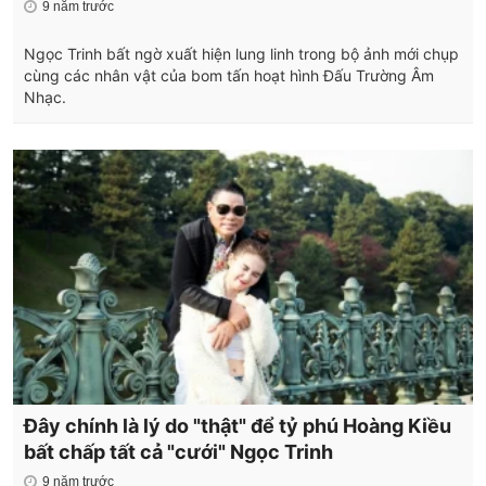
9 năm trước
Ngọc Trinh bất ngờ xuất hiện lung linh trong bộ ảnh mới chụp
cùng các nhân vật của bom tấn hoạt hình Đấu Trường Âm
Nhạc.
Đây chính là lý do "thật" để tỷ phú Hoàng Kiều
bất chấp tất cả "cưới" Ngọc Trinh
9 năm trước