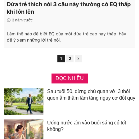
Đứa trẻ thích nói 3 câu này thường có EQ thấp
khi lớn lên
3 năm trước
Làm thế nào để biết EQ của một đứa trẻ cao hay thấp, hãy
để ý xem những lời trẻ nói.
1
2
ĐỌC NHIỀU
Sau tuổi 50, đừng chủ quan với 3 thói
quen âm thầm làm tăng nguy cơ đột quỵ
Uống nước ấm vào buổi sáng có tốt
không?