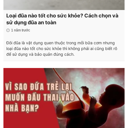
Loại đũa nào tốt cho sức khỏe? Cách chọn và
sử dụng đũa an toàn
1 năm trước
Đôi đũa là vật dụng quen thuộc trong mỗi bữa cơm nhưng
loại đũa nào tốt cho sức khỏe thì không phải ai cũng biết rõ
để sử dụng và bảo quản đúng cách.