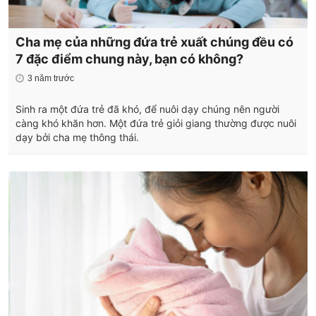
Cha mẹ của những đứa trẻ xuất chúng đều có
7 đặc điểm chung này, bạn có không?
3 năm trước
Sinh ra một đứa trẻ đã khó, để nuôi dạy chúng nên người
càng khó khăn hơn. Một đứa trẻ giỏi giang thường được nuôi
dạy bởi cha mẹ thông thái.