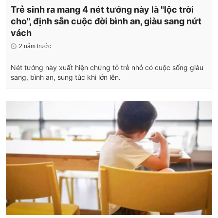
Trẻ sinh ra mang 4 nét tướng này là "lộc trời
cho", định sẵn cuộc đời bình an, giàu sang nứt
vách
2 năm trước
Nét tướng này xuất hiện chứng tỏ trẻ nhỏ có cuộc sống giàu
sang, bình an, sung túc khi lớn lên.