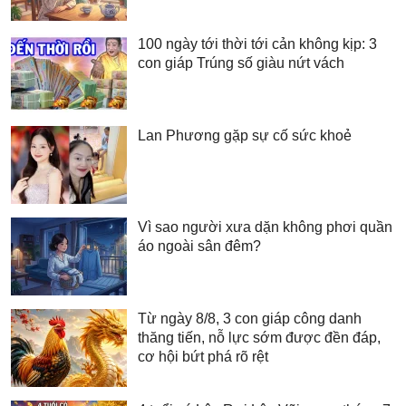
100 ngày tới thời tới cản không kịp: 3
con giáp Trúng số giàu nứt vách
Lan Phương gặp sự cố sức khoẻ
Vì sao người xưa dặn không phơi quần
áo ngoài sân đêm?
Từ ngày 8/8, 3 con giáp công danh
thăng tiến, nỗ lực sớm được đền đáp,
cơ hội bứt phá rõ rệt