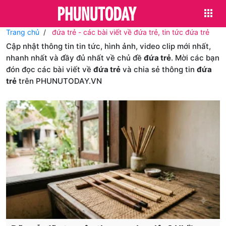
Trang chủ
đứa trẻ - các bài viết về đứa trẻ, tin tức đứa trẻ
Cập nhật thông tin tin tức, hình ảnh, video clip mới nhất,
nhanh nhất và đầy đủ nhất về chủ đề
đứa trẻ
. Mời các bạn
đón đọc các bài viết về
đứa trẻ
và chia sẻ thông tin
đứa
trẻ
trên PHUNUTODAY.VN