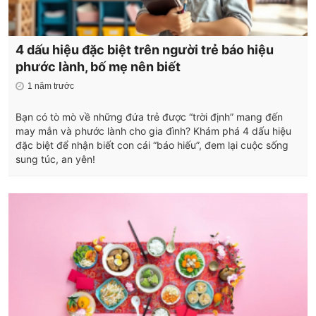
4 dấu hiệu đặc biệt trên người trẻ báo hiệu
phước lành, bố mẹ nên biết
1 năm trước
Bạn có tò mò về những đứa trẻ được “trời định” mang đến
may mắn và phước lành cho gia đình? Khám phá 4 dấu hiệu
đặc biệt để nhận biết con cái “báo hiếu”, đem lại cuộc sống
sung túc, an yên!