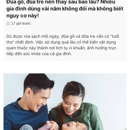
Đũa gỗ, đũa tre nên thay sau bao lâu? Nhiều
gia đình dùng vài năm không đổi mà không biết
nguy cơ này!
17 giờ trước
Dù được rửa sạch mỗi ngày, đũa gỗ và đũa tre vẫn có "tuổi
thọ" nhất định. Việc sử dụng quá lâu có thể biến vật dụng
quen thuộc này thành nơi tích tụ vi khuẩn, ảnh hưởng trực
tiếp đến sức khỏe của cả gia đình.