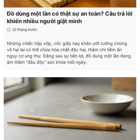
Đồ dùng một lần có thật sự an toàn? Câu trả lời
khiến nhiều người giật mình
10 tháng trước
Những chiếc hộp xốp, cốc giấy hay khăn ướt tưởng chừng
vô hại lại có thể chứa hóa chất độc hại, thậm chí tiềm ẩn
nguy cơ ung thư. Đằng sau sự tiện lợi, đồ dùng một lần đang
âm thầm “đầu độc” sức khỏe mỗi ngày.