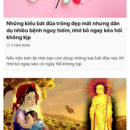
Những kiểu bát đũa trông đẹp mắt nhưng dẫn
dụ nhiều bệnh nguy hiểm, nhớ bỏ ngay kẻo hối
không kịp
2 năm trước
Nếu trên bàn ăn nhà bạn còn dùng những loại bát đũa này thì
nhớ bỏ ngay kẻo có ngày hối không kịp