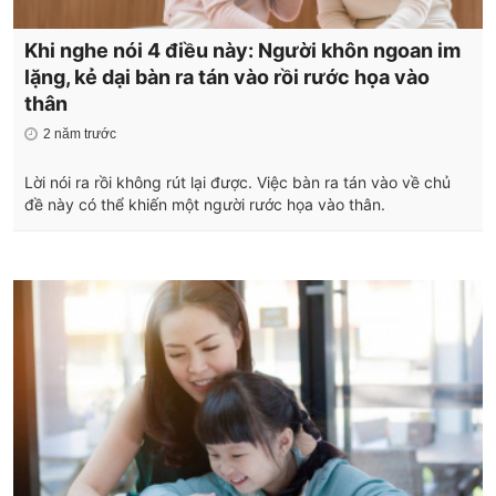
Khi nghe nói 4 điều này: Người khôn ngoan im
lặng, kẻ dại bàn ra tán vào rồi rước họa vào
thân
2 năm trước
Lời nói ra rồi không rút lại được. Việc bàn ra tán vào về chủ
đề này có thể khiến một người rước họa vào thân.