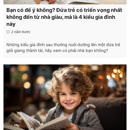
Bạn có để ý không? Đứa trẻ có triển vọng nhất
không đến từ nhà giàu, mà là 4 kiểu gia đình
này
2 năm trước
Những kiểu gia đình sau thường nuôi dưỡng lên một đứa trẻ
giỏi giang thành tài, hãy xem có phải nhà bạn không?