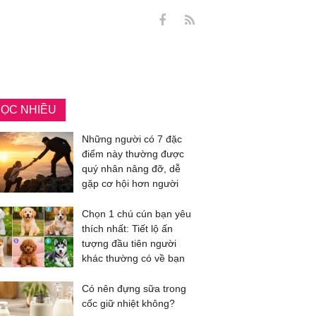
ỌC NHIỀU
Những người có 7 đặc
điểm này thường được
quý nhân nâng đỡ, dễ
gặp cơ hội hơn người
Chọn 1 chú cún bạn yêu
thích nhất: Tiết lộ ấn
tượng đầu tiên người
khác thường có về bạn
Có nên đựng sữa trong
cốc giữ nhiệt không?