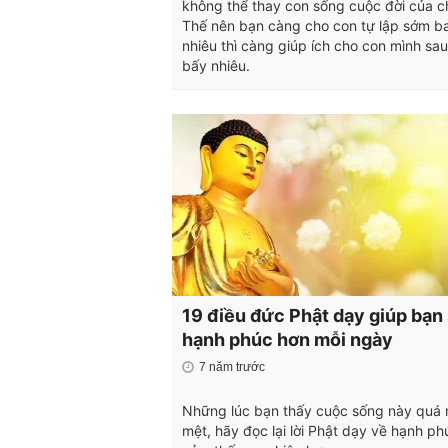
không thể thay con sống cuộc đời của c
Thế nên bạn càng cho con tự lập sớm b
nhiêu thì càng giúp ích cho con mình sa
bấy nhiêu.
19 điều đức Phật dạy giúp bạn
hạnh phúc hơn mỗi ngày
7 năm trước
Những lúc bạn thấy cuộc sống này quá 
mệt, hãy đọc lại lời Phật dạy về hạnh ph