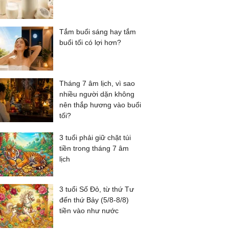
Tắm buổi sáng hay tắm
buổi tối có lợi hơn?
Tháng 7 âm lịch, vì sao
nhiều người dặn không
nên thắp hương vào buổi
tối?
3 tuổi phải giữ chặt túi
tiền trong tháng 7 âm
lịch
3 tuổi Số Đỏ, từ thứ Tư
đến thứ Bảy (5/8-8/8)
tiền vào như nước