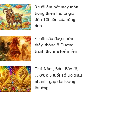
3 tuổi ôm hết may mắn
trong thiên hạ, từ giờ
đến Tết tiền của rủng
rỉnh
4 tuổi cầu được ước
thấy, tháng 8 Dương
tranh thủ mà kiếm tiền
Thứ Năm, Sáu, Bảy (6,
7, 8/8): 3 tuổi Tổ Độ giàu
nhanh, gấp đôi lương
thưởng