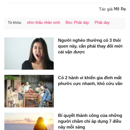
Tác giả:
Mỹ Dạ
nhìn thấu nhân sinh
Đức Phật dạy
Phật dạy
Từ khóa:
Người nghèo thường có 3 thói
quen này, cần phải thay đổi mởi
cải vận được
Có 2 hành vi khiến gia đình mất
phước cực nhanh, khó cứu vãn
Bí quyết thành công của những
người chăm chỉ áp dụng 7 điều
này mỗi sáng