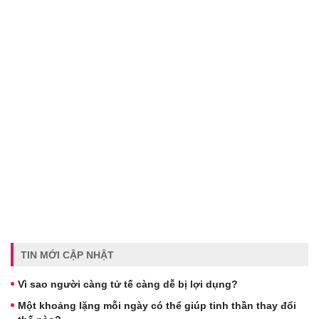
TIN MỚI CẬP NHẬT
Vì sao người càng tử tế càng dễ bị lợi dụng?
Một khoảng lặng mỗi ngày có thể giúp tinh thần thay đổi