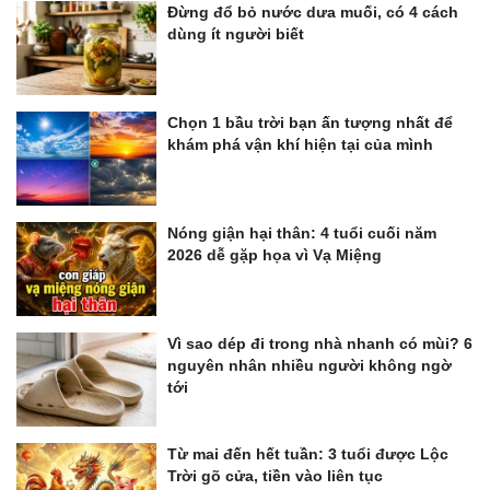
Đừng đổ bỏ nước dưa muối, có 4 cách
dùng ít người biết
Chọn 1 bầu trời bạn ấn tượng nhất để
khám phá vận khí hiện tại của mình
Nóng giận hại thân: 4 tuổi cuối năm
2026 dễ gặp họa vì Vạ Miệng
Vì sao dép đi trong nhà nhanh có mùi? 6
nguyên nhân nhiều người không ngờ
tới
Từ mai đến hết tuần: 3 tuổi được Lộc
Trời gõ cửa, tiền vào liên tục