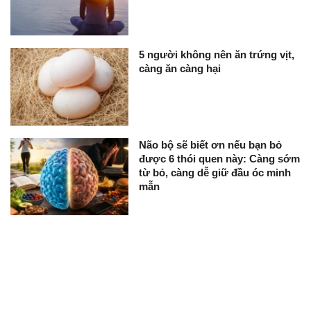
5 người không nên ăn trứng vịt,
càng ăn càng hại
Não bộ sẽ biết ơn nếu bạn bỏ
được 6 thói quen này: Càng sớm
từ bỏ, càng dễ giữ đầu óc minh
mẫn