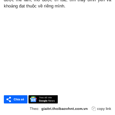
khoáng đạt thuộc về riêng mình.
Theo:
giaitri.thoibaovhnt.com.vn
copy link