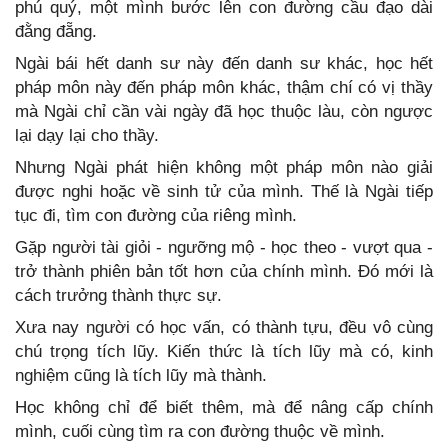
phú quý, một mình bước lên con đường cầu đạo dài
đằng đẵng.
Ngài bái hết danh sư này đến danh sư khác, học hết
pháp môn này đến pháp môn khác, thậm chí có vị thầy
mà Ngài chỉ cần vài ngày đã học thuộc làu, còn ngược
lại dạy lại cho thầy.
Nhưng Ngài phát hiện không một pháp môn nào giải
được nghi hoặc về sinh tử của mình. Thế là Ngài tiếp
tục đi, tìm con đường của riêng mình.
Gặp người tài giỏi - ngưỡng mộ - học theo - vượt qua -
trở thành phiên bản tốt hơn của chính mình. Đó mới là
cách trưởng thành thực sự.
Xưa nay người có học vấn, có thành tựu, đều vô cùng
chú trọng tích lũy. Kiến thức là tích lũy mà có, kinh
nghiệm cũng là tích lũy mà thành.
Học không chỉ để biết thêm, mà để nâng cấp chính
mình, cuối cùng tìm ra con đường thuộc về mình.