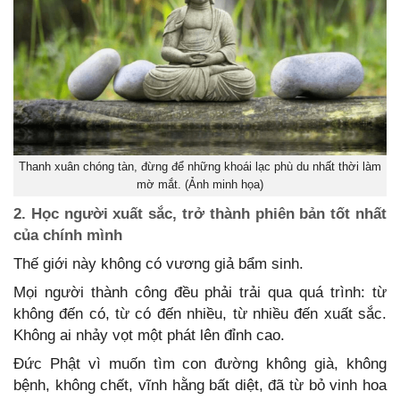
Thanh xuân chóng tàn, đừng để những khoái lạc phù du nhất thời làm
mờ mắt. (Ảnh minh họa)
2. Học người xuất sắc, trở thành phiên bản tốt nhất
của chính mình
Thế giới này không có vương giả bẩm sinh.
Mọi người thành công đều phải trải qua quá trình: từ
không đến có, từ có đến nhiều, từ nhiều đến xuất sắc.
Không ai nhảy vọt một phát lên đỉnh cao.
Đức Phật vì muốn tìm con đường không già, không
bệnh, không chết, vĩnh hằng bất diệt, đã từ bỏ vinh hoa