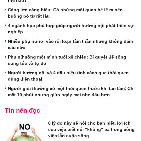
thế nào?
Càng lớn càng hiểu: Có những mối quan hệ lẽ ra nên
buông bỏ từ rất lâu
4 ngành học phù hợp giúp người hướng nội phát triển sự
nghiệp
Nhiều phụ nữ rơi vào rối loạn tâm thần nhưng không dám
cầu cứu
Phụ nữ sống một mình tuổi xế chiều: Bí quyết để sống
sung túc và tự do
Người hướng nội và 4 dấu hiệu tính cách qua thói quen
dùng điện thoại
Người giỏi thường có một thói quen trước khi tan làm: Chỉ
mất 10 phút nhưng giúp ngày mai nhẹ đầu hơn
Tin nên đọc
8 lý do này sẽ nói cho bạn biết, lợi ích
của việc biết nói "không" cả trong công
việc lẫn cuộc sống