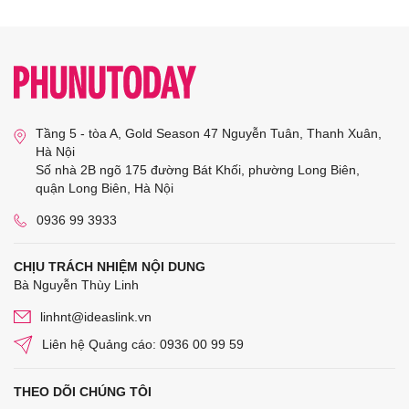
Tầng 5 - tòa A, Gold Season 47 Nguyễn Tuân, Thanh Xuân,
Hà Nội
Số nhà 2B ngõ 175 đường Bát Khối, phường Long Biên,
quận Long Biên, Hà Nội
0936 99 3933
CHỊU TRÁCH NHIỆM NỘI DUNG
Bà Nguyễn Thùy Linh
linhnt@ideaslink.vn
Liên hệ Quảng cáo: 0936 00 99 59
THEO DÕI CHÚNG TÔI