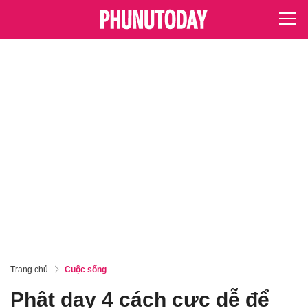
Trang chủ
Cuộc sống
Phật dạy 4 cách cực dễ để