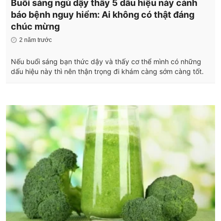
Buổi sáng ngủ dậy thấy 5 dấu hiệu này cảnh
báo bệnh nguy hiểm: Ai không có thật đáng
chúc mừng
2 năm trước
Nếu buổi sáng bạn thức dậy và thấy cơ thể mình có những
dấu hiệu này thì nên thận trọng đi khám càng sớm càng tốt.