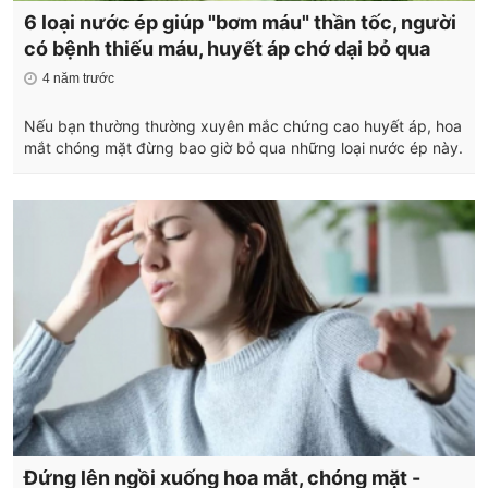
6 loại nước ép giúp "bơm máu" thần tốc, người
có bệnh thiếu máu, huyết áp chớ dại bỏ qua
4 năm trước
Nếu bạn thường thường xuyên mắc chứng cao huyết áp, hoa
mắt chóng mặt đừng bao giờ bỏ qua những loại nước ép này.
Đứng lên ngồi xuống hoa mắt, chóng mặt -