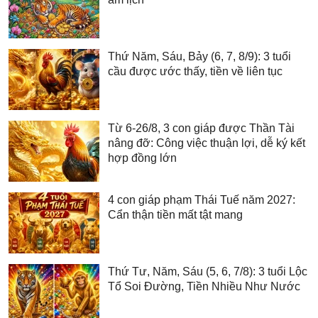
Thứ Năm, Sáu, Bảy (6, 7, 8/9): 3 tuổi
cầu được ước thấy, tiền về liên tục
Từ 6-26/8, 3 con giáp được Thần Tài
nâng đỡ: Công việc thuận lợi, dễ ký kết
hợp đồng lớn
4 con giáp phạm Thái Tuế năm 2027:
Cẩn thận tiền mất tật mang
Thứ Tư, Năm, Sáu (5, 6, 7/8): 3 tuổi Lộc
Tổ Soi Đường, Tiền Nhiều Như Nước