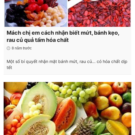
Mách chị em cách nhận biết mứt, bánh kẹo,
rau củ quả tẩm hóa chất
8 năm trước
Một số bí quyết nhận mặt bánh mứt, rau củ... có hóa chất dịp
tết