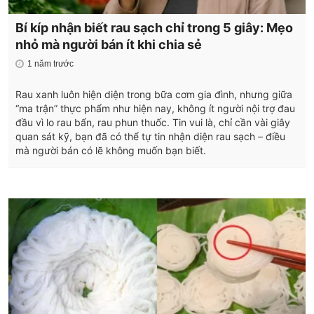
Bí kíp nhận biết rau sạch chỉ trong 5 giây: Mẹo
nhỏ mà người bán ít khi chia sẻ
1 năm trước
Rau xanh luôn hiện diện trong bữa cơm gia đình, nhưng giữa
“ma trận” thực phẩm như hiện nay, không ít người nội trợ đau
đầu vì lo rau bẩn, rau phun thuốc. Tin vui là, chỉ cần vài giây
quan sát kỹ, bạn đã có thể tự tin nhận diện rau sạch – điều
mà người bán có lẽ không muốn bạn biết.