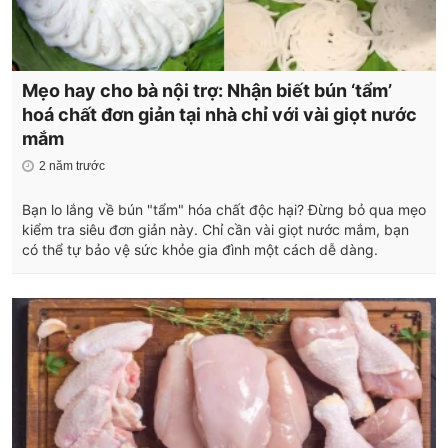
Mẹo hay cho bà nội trợ: Nhận biết bún ‘tẩm’
hoá chất đơn giản tại nhà chỉ với vài giọt nước
mắm
2 năm trước
Bạn lo lắng về bún "tẩm" hóa chất độc hại? Đừng bỏ qua mẹo
kiểm tra siêu đơn giản này. Chỉ cần vài giọt nước mắm, bạn
có thể tự bảo vệ sức khỏe gia đình một cách dễ dàng.