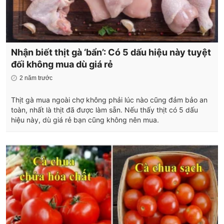
Nhận biết thịt gà ‘bẩn’: Có 5 dấu hiệu này tuyệt
đối không mua dù giá rẻ
2 năm trước
Thịt gà mua ngoài chợ không phải lúc nào cũng đảm bảo an
toàn, nhất là thịt đã được làm sẵn. Nếu thấy thịt có 5 dấu
hiệu này, dù giá rẻ bạn cũng không nên mua.