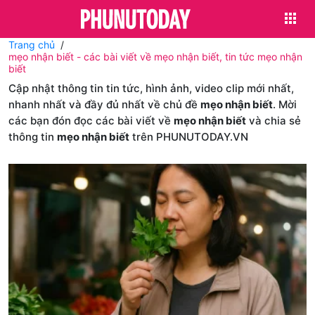
Trang chủ
mẹo nhận biết - các bài viết về mẹo nhận biết, tin tức mẹo nhận
biết
Cập nhật thông tin tin tức, hình ảnh, video clip mới nhất,
nhanh nhất và đầy đủ nhất về chủ đề
mẹo nhận biết
. Mời
các bạn đón đọc các bài viết về
mẹo nhận biết
và chia sẻ
thông tin
mẹo nhận biết
trên PHUNUTODAY.VN