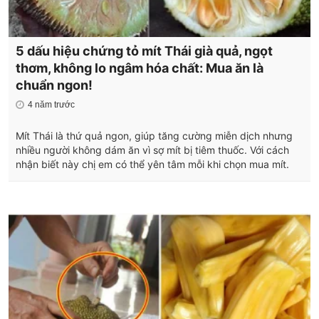
5 dấu hiệu chứng tỏ mít Thái già quả, ngọt
thơm, không lo ngâm hóa chất: Mua ăn là
chuẩn ngon!
4 năm trước
Mít Thái là thứ quả ngon, giúp tăng cường miễn dịch nhưng
nhiều người không dám ăn vì sợ mít bị tiêm thuốc. Với cách
nhận biết này chị em có thể yên tâm mỗi khi chọn mua mít.