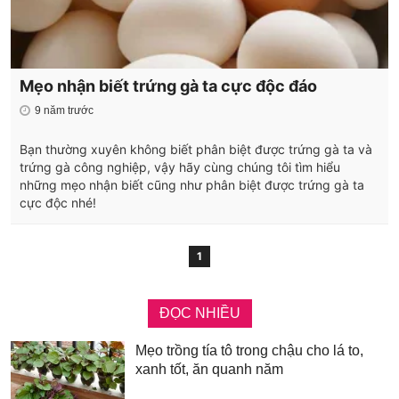
Mẹo nhận biết trứng gà ta cực độc đáo
9 năm trước
Bạn thường xuyên không biết phân biệt được trứng gà ta và
trứng gà công nghiệp, vậy hãy cùng chúng tôi tìm hiểu
những mẹo nhận biết cũng như phân biệt được trứng gà ta
cực độc nhé!
1
ĐỌC NHIỀU
Mẹo trồng tía tô trong chậu cho lá to,
xanh tốt, ăn quanh năm