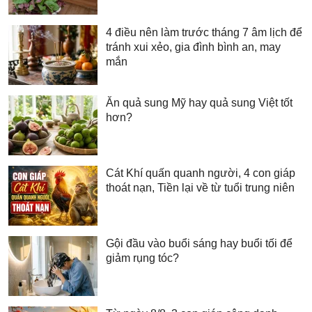
4 điều nên làm trước tháng 7 âm lịch để
tránh xui xẻo, gia đình bình an, may
mắn
Ăn quả sung Mỹ hay quả sung Việt tốt
hơn?
Cát Khí quấn quanh người, 4 con giáp
thoát nạn, Tiền lại về từ tuổi trung niên
Gội đầu vào buổi sáng hay buổi tối để
giảm rụng tóc?