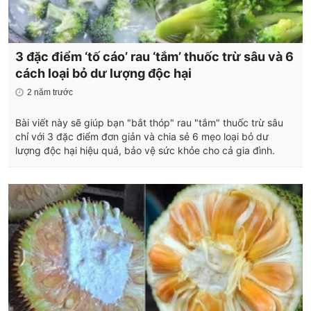
3 đặc điểm ‘tố cáo’ rau ‘tắm’ thuốc trừ sâu và 6
cách loại bỏ dư lượng độc hại
2 năm trước
Bài viết này sẽ giúp bạn "bắt thóp" rau "tắm" thuốc trừ sâu
chỉ với 3 đặc điểm đơn giản và chia sẻ 6 mẹo loại bỏ dư
lượng độc hại hiệu quả, bảo vệ sức khỏe cho cả gia đình.