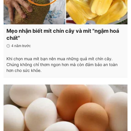
Mẹo nhận biết mít chín cây và mít "ngậm hoá
chất"
4 năm trước
Khi chọn mua mít bạn nên mua những quả mít chín cây.
Chúng không chỉ thơm ngon hơn mà còn đảm bảo an toàn
hơn cho sức khỏe.