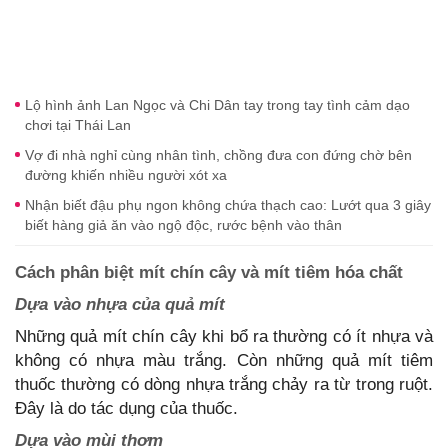
Lộ hình ảnh Lan Ngọc và Chi Dân tay trong tay tình cảm dạo
chơi tại Thái Lan
Vợ đi nhà nghỉ cùng nhân tình, chồng đưa con đứng chờ bên
đường khiến nhiều người xót xa
Nhận biết đậu phụ ngon không chứa thạch cao: Lướt qua 3 giây
biết hàng giả ăn vào ngộ độc, rước bệnh vào thân
Cách phân biệt mít chín cây và mít tiêm hóa chất
Dựa vào nhựa của quả mít
Những quả mít chín cây khi bổ ra thường có ít nhựa và
không có nhựa màu trắng. Còn những quả mít tiêm
thuốc thường có dòng nhựa trắng chảy ra từ trong ruột.
Đây là do tác dụng của thuốc.
Dựa vào mùi thơm