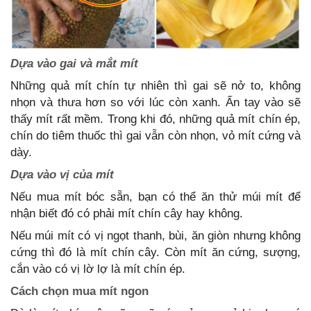
Dựa vào gai và mắt mít
Những quả mít chín tự nhiên thì gai sẽ nở to, không
nhọn và thưa hơn so với lúc còn xanh. Ấn tay vào sẽ
thấy mít rất mềm. Trong khi đó, những quả mít chín ép,
chín do tiêm thuốc thì gai vẫn còn nhọn, vỏ mít cứng và
dày.
Dựa vào vị của mít
Nếu mua mít bóc sẵn, bạn có thể ăn thử múi mít để
nhận biết đó có phải mít chín cây hay không.
Nếu múi mít có vị ngọt thanh, bùi, ăn giòn nhưng không
cứng thì đó là mít chín cây. Còn mít ăn cứng, sượng,
cắn vào có vị lờ lợ là mít chín ép.
Cách chọn mua mít ngon