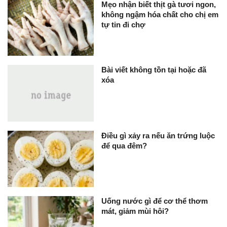
Mẹo nhận biết thịt gà tươi ngon,
không ngậm hóa chất cho chị em
tự tin đi chợ
Bài viết không tồn tại hoặc đã
xóa
Điều gì xảy ra nếu ăn trứng luộc
để qua đêm?
Uống nước gì để cơ thể thơm
mát, giảm mùi hôi?