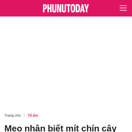
Trang chủ
Tổ ấm
Mẹo nhận biết mít chín cây