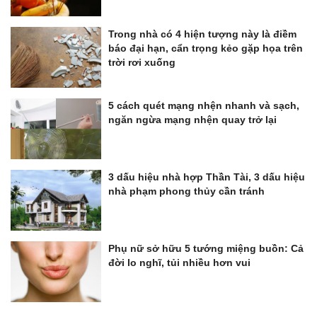
Trong nhà có 4 hiện tượng này là điềm
báo đại hạn, cẩn trọng kẻo gặp họa trên
trời rơi xuống
5 cách quét mạng nhện nhanh và sạch,
ngăn ngừa mạng nhện quay trở lại
3 dấu hiệu nhà hợp Thần Tài, 3 dấu hiệu
nhà phạm phong thủy cần tránh
Phụ nữ sở hữu 5 tướng miệng buồn: Cả
đời lo nghĩ, tủi nhiều hơn vui