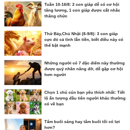
Tuần 10-16/8: 2 con giáp dễ có cơ hội
tăng lương, 1 con giáp được cất nhắc
thăng chức
Thứ Bảy,Chủ Nhật (8-9/8): 3 con giáp
cực đỏ cả tình lẫn tiền, biết điều này có
thể bật mạnh
Những người có 7 đặc điểm này thường
được quý nhân nâng đỡ, dễ gặp cơ hội
hơn người
Chọn 1 chú cún bạn yêu thích nhất: Tiết
lộ ấn tượng đầu tiên người khác thường
có về bạn
Tắm buổi sáng hay tắm buổi tối có lợi
hơn?