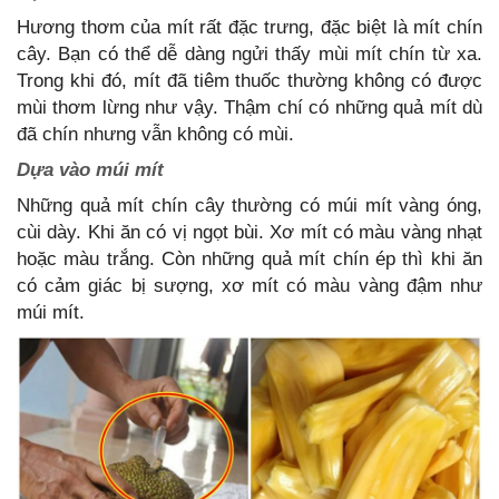
Hương thơm của mít rất đặc trưng, đặc biệt là mít chín
cây. Bạn có thể dễ dàng ngửi thấy mùi mít chín từ xa.
Trong khi đó, mít đã tiêm thuốc thường không có được
mùi thơm lừng như vậy. Thậm chí có những quả mít dù
đã chín nhưng vẫn không có mùi.
Dựa vào múi mít
Những quả mít chín cây thường có múi mít vàng óng,
cùi dày. Khi ăn có vị ngọt bùi. Xơ mít có màu vàng nhạt
hoặc màu trắng. Còn những quả mít chín ép thì khi ăn
có cảm giác bị sượng, xơ mít có màu vàng đậm như
múi mít.