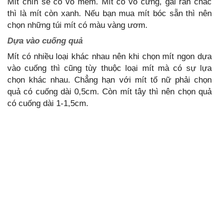
Mít chín sẽ có vỏ mềm. Mít có vỏ cứng, gai rắn chắc
thì là mít còn xanh. Nếu bạn mua mít bóc sẵn thì nên
chọn những túi mít có màu vàng ươm.
Dựa vào cuống quả
Mít có nhiều loại khác nhau nên khi chọn mít ngon dựa
vào cuống thì cũng tùy thuộc loại mít mà có sự lựa
chọn khác nhau. Chẳng hạn với mít tố nữ phải chọn
quả có cuống dài 0,5cm. Còn mít tây thì nên chọn quả
có cuống dài 1-1,5cm.