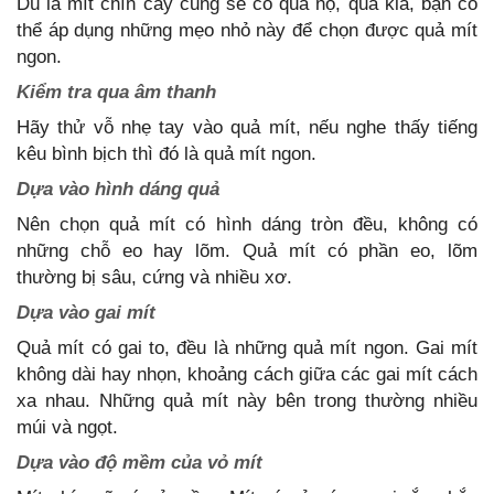
Dù là mít chín cây cũng sẽ có quả nọ, quả kia, bạn có
thể áp dụng những mẹo nhỏ này để chọn được quả mít
ngon.
Kiểm tra qua âm thanh
Hãy thử vỗ nhẹ tay vào quả mít, nếu nghe thấy tiếng
kêu bình bịch thì đó là quả mít ngon.
Dựa vào hình dáng quả
Nên chọn quả mít có hình dáng tròn đều, không có
những chỗ eo hay lõm. Quả mít có phần eo, lõm
thường bị sâu, cứng và nhiều xơ.
Dựa vào gai mít
Quả mít có gai to, đều là những quả mít ngon. Gai mít
không dài hay nhọn, khoảng cách giữa các gai mít cách
xa nhau. Những quả mít này bên trong thường nhiều
múi và ngọt.
Dựa vào độ mềm của vỏ mít