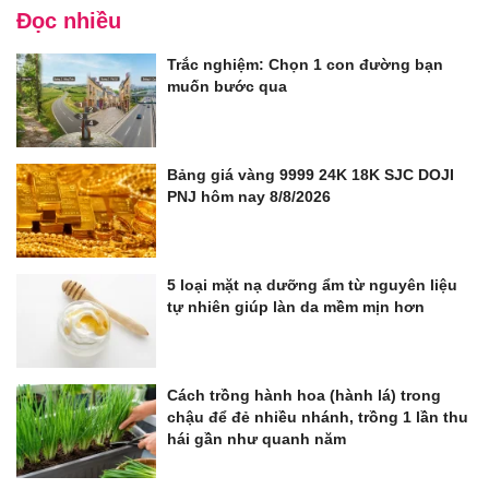
Đọc nhiều
Trắc nghiệm: Chọn 1 con đường bạn
muốn bước qua
Bảng giá vàng 9999 24K 18K SJC DOJI
PNJ hôm nay 8/8/2026
5 loại mặt nạ dưỡng ẩm từ nguyên liệu
tự nhiên giúp làn da mềm mịn hơn
Cách trồng hành hoa (hành lá) trong
chậu để đẻ nhiều nhánh, trồng 1 lần thu
hái gần như quanh năm